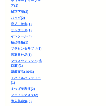
デリケートゾーンケ
ア(1)
補正下着(3)
バッグ(2)
育児 教室(1)
サングラス(1)
インソール(3)
結婚指輪(1)
プラセンタサプリ(1)
医薬日外品(1)
マウスウォッシュ(洗
口液)(1)
新着商品(1643)
モバイルバッテリー
(1)
まつげ美容液(2)
フェイスマスク(2)
導入美容液(3)