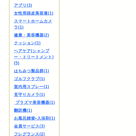
アプリ(3)
女性用頭皮美容液(1)
スマートホームカメ
ラ(1)
健康・美容機器(2)
クッション(1)
ヘアケア(シャンプ
ー・トリートメント)
(5)
はちみつ製品群(1)
ゴルフクラブ(1)
室内用スプレー(1)
見守りカメラ(1)
プラズマ美容機器(1)
翻訳機(1)
お風呂雑貨•入浴剤(1)
会員サービス(3)
フレグランス(2)