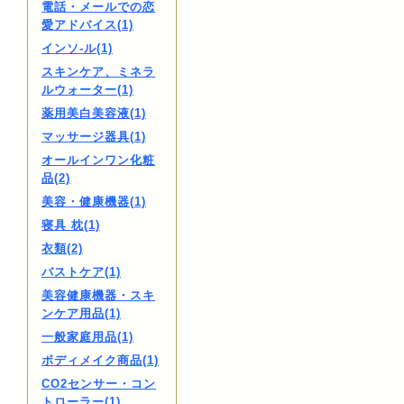
電話・メールでの恋
愛アドバイス(1)
インソ-ル(1)
スキンケア、ミネラ
ルウォーター(1)
薬用美白美容液(1)
マッサージ器具(1)
オールインワン化粧
品(2)
美容・健康機器(1)
寝具 枕(1)
衣類(2)
バストケア(1)
美容健康機器・スキ
ンケア用品(1)
一般家庭用品(1)
ボディメイク商品(1)
CO2センサー・コン
トローラー(1)