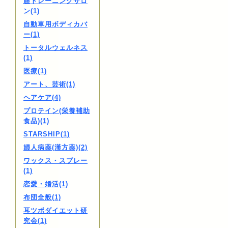
膣トレーニングサロ
ン(1)
自動車用ボディカバ
ー(1)
トータルウェルネス
(1)
医療(1)
アート、芸術(1)
ヘアケア(4)
プロテイン(栄養補助
食品)(1)
STARSHIP(1)
婦人病薬(漢方薬)(2)
ワックス・スプレー
(1)
恋愛・婚活(1)
布団全般(1)
耳ツボダイエット研
究会(1)