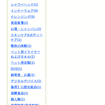
シャワーヘッド(1)
インナーウェア(4)
クレンジング(5)
美容家電(2)
お酒・シャンパン(1)
スキンケア&ボディー
ケア(1)
整体の体験(1)
ペット用ドライヤー
およびタオル(1)
ペット用衣類(1)
DVD(1)
納骨堂、お墓(1)
デジタルデバイス(1)
薬用】口腔化粧品(1)
発酵食品(1)
婦人靴(1)