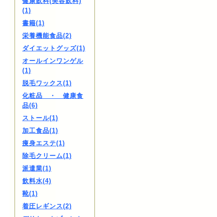
健康飲料(美容飲料)
(1)
書籍(1)
栄養機能食品(2)
ダイエットグッズ(1)
オールインワンゲル
(1)
脱毛ワックス(1)
化粧品 ・ 健康食
品(6)
ストール(1)
加工食品(1)
痩身エステ(1)
除毛クリーム(1)
派遣業(1)
飲料水(4)
靴(1)
着圧レギンス(2)