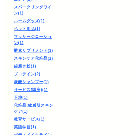
スパークリングワイ
ン(1)
ルームグッズ(1)
ペット用品(1)
マッサージローショ
ン(1)
酵素サプリメント(1)
スキンケア化粧品(1)
歯磨き粉(1)
プロテイン(2)
炭酸シャンプー(1)
サービス(講座)(1)
下地(1)
化粧品:敏感肌スキン
ケア(1)
教育サービス(1)
英語学習(1)
ボディメイクライン