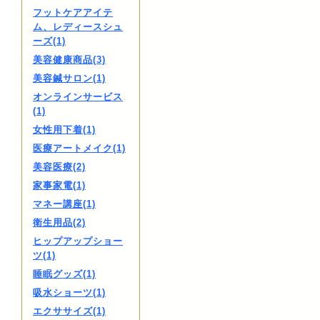
フットケアアイテ
ム、レディースシュ
ーズ(1)
美容健康商品(3)
美容鍼サロン(1)
オンラインサービス
(1)
女性用下着(1)
医療アートメイク(1)
美容医療(2)
家事家電(1)
マネー講座(1)
衛生用品(2)
ヒップアップショー
ツ(1)
睡眠グッズ(1)
吸水ショーツ(1)
エクササイズ(1)