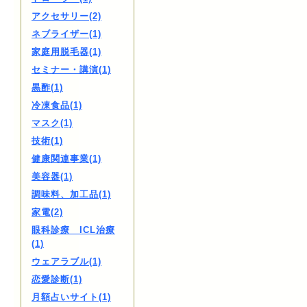
アクセサリー(2)
ネブライザー(1)
家庭用脱毛器(1)
セミナー・講演(1)
黒酢(1)
冷凍食品(1)
マスク(1)
技術(1)
健康関連事業(1)
美容器(1)
調味料、加工品(1)
家電(2)
眼科診療 ICL治療
(1)
ウェアラブル(1)
恋愛診断(1)
月額占いサイト(1)