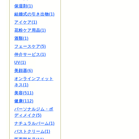
保湿剤(1)
結婚式の引き出物(1)
アイケア(1)
花粉ケア用品(1)
酒類(1)
フェースケア(5)
仲介サービス(1)
UV(1)
美顔器(6)
オンラインフィット
ネス(1)
美容(511)
健康(112)
パーソナルジム・ボ
ディメイク(5)
ナチュラルバーム(1)
バストクリーム(1)