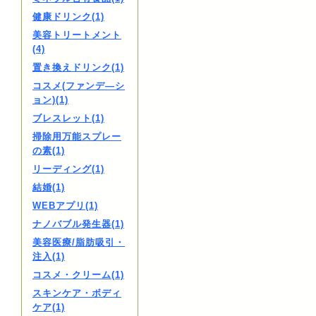
健康ドリンク(1)
美容トリートメント
(4)
置き換えドリンク(1)
コスメ(ファンデ―シ
ョン)(1)
ブレスレット(1)
掃除用万能スプレー
の素(1)
リーディング(1)
結婚(1)
WEBアプリ(1)
ナノバブル発生器(1)
美容医療/脂肪吸引・
注入(1)
コスメ・クリーム(1)
スキンケア・ボディ
ケア(1)