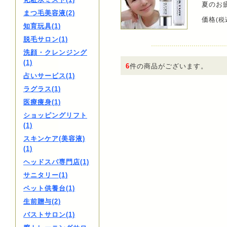
夏のお
まつ毛美容液(2)
価格
(税
知育玩具(1)
脱毛サロン(1)
洗顔・クレンジング
(1)
6
件の商品がございます。
占いサービス(1)
ラグラス(1)
医療痩身(1)
ショッピングリフト
(1)
スキンケア(美容液)
(1)
ヘッドスパ専門店(1)
サニタリー(1)
ペット供養台(1)
生前贈与(2)
バストサロン(1)