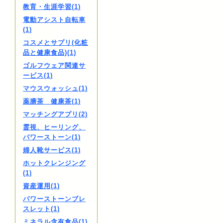
教育・生涯学習(1)
電動アシスト自転車
(1)
コスメとサプリ(化粧
品と健康食品)(1)
ゴルフウェア関連サ
ービス(1)
マウスウォッシュ(1)
薬膳茶 健康茶(1)
マッチングアプリ(2)
霊視、ヒーリング、
パワーストーン(1)
婦人靴サービス(1)
ホットクレンジング
(1)
資産運用(1)
パワーストーンブレ
スレット(1)
ミネラル含有食品(1)