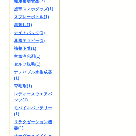
健康補助食品(7)
携帯スマホグッズ(1)
スプレーボトル(1)
馬刺し(1)
ナイトパック(1)
耳脳テラピー(1)
補整下着(1)
空気浄化剤(1)
セルフ脱毛(1)
ナノバブル水生成器
(1)
育毛剤(1)
レディースウエアパ
ンツ(1)
モバイルバッテリー
(1)
リラクゼーション機
器(1)
オーダーメイドウェ