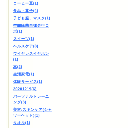
コーヒー豆(1)
食品・菓子(4)
子ども服、マスク(1)
空間除菌自律走行ロ
ボ(1)
スイーツ(1)
ヘルスケア(8)
ワイヤレスイヤホン
(1)
本(2)
生活家電(1)
体験サービス(1)
20201219(6)
パーソナルトレーニ
ング(3)
美容;スキンケア(シャ
ワーヘッド)(1)
タオル(1)