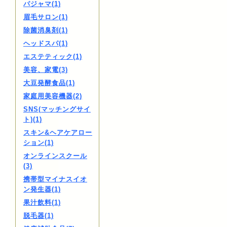
パジャマ(1)
眉毛サロン(1)
除菌消臭剤(1)
ヘッドスパ(1)
エステティック(1)
美容、家電(3)
大豆発酵食品(1)
家庭用美容機器(2)
SNS(マッチングサイ
ト)(1)
スキン&ヘアケアロー
ション(1)
オンラインスクール
(3)
携帯型マイナスイオ
ン発生器(1)
果汁飲料(1)
脱毛器(1)