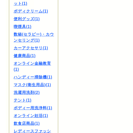
ット(1)
ボディクリーム(1)
便利グッズ(1)
喫煙具(1)
数秘(セラピー)・カウ
ンセリング(1)
カーアクセサリ(1)
健康商品(1)
オンライン金融教育
(1)
ハンディー掃除機(1)
マスク(衛生用品)(1)
洗濯用洗剤(2)
テント(1)
ボディー用洗浄料(1)
オンライン妊活(1)
飲食店商品(1)
レディースファッシ