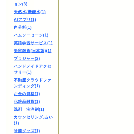
ョン(3)
天然水/機能水(1)
AIアプリ(1)
声分析(1)
ハムソーセージ(1)
英語学習サービス(1)
美容雑貨(日本製)(1)
ブラジャー(2)
ハンドメイドアクセ
サリー(1)
不動産クラウドファ
ンディング(1)
お金の資格(1)
化粧品雑貨(1)
洗剤 洗浄剤(1)
カウンセリング,占い
(1)
除菌グッズ(1)