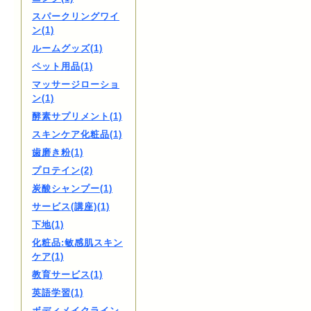
スパークリングワイ
ン(1)
ルームグッズ(1)
ペット用品(1)
マッサージローショ
ン(1)
酵素サプリメント(1)
スキンケア化粧品(1)
歯磨き粉(1)
プロテイン(2)
炭酸シャンプー(1)
サービス(講座)(1)
下地(1)
化粧品:敏感肌スキン
ケア(1)
教育サービス(1)
英語学習(1)
ボディメイクライン