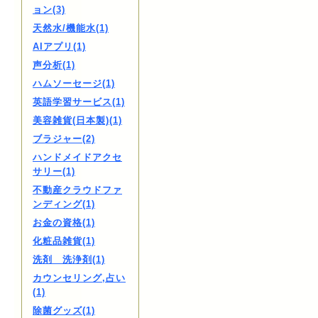
ョン(3)
天然水/機能水(1)
AIアプリ(1)
声分析(1)
ハムソーセージ(1)
英語学習サービス(1)
美容雑貨(日本製)(1)
ブラジャー(2)
ハンドメイドアクセ
サリー(1)
不動産クラウドファ
ンディング(1)
お金の資格(1)
化粧品雑貨(1)
洗剤 洗浄剤(1)
カウンセリング,占い
(1)
除菌グッズ(1)