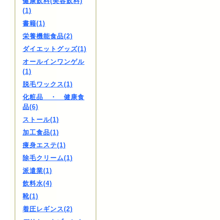
健康飲料(美容飲料)
(1)
書籍(1)
栄養機能食品(2)
ダイエットグッズ(1)
オールインワンゲル
(1)
脱毛ワックス(1)
化粧品 ・ 健康食
品(6)
ストール(1)
加工食品(1)
痩身エステ(1)
除毛クリーム(1)
派遣業(1)
飲料水(4)
靴(1)
着圧レギンス(2)