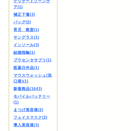
デリケートゾーンケ
ア(1)
補正下着(3)
バッグ(2)
育児 教室(1)
サングラス(1)
インソール(3)
結婚指輪(1)
プラセンタサプリ(1)
医薬日外品(1)
マウスウォッシュ(洗
口液)(1)
新着商品(1643)
モバイルバッテリー
(1)
まつげ美容液(2)
フェイスマスク(2)
導入美容液(3)