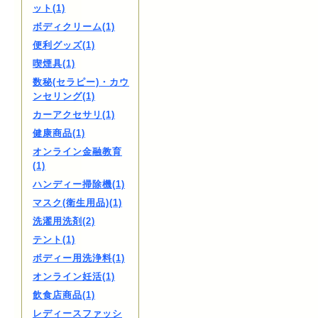
ット(1)
ボディクリーム(1)
便利グッズ(1)
喫煙具(1)
数秘(セラピー)・カウ
ンセリング(1)
カーアクセサリ(1)
健康商品(1)
オンライン金融教育
(1)
ハンディー掃除機(1)
マスク(衛生用品)(1)
洗濯用洗剤(2)
テント(1)
ボディー用洗浄料(1)
オンライン妊活(1)
飲食店商品(1)
レディースファッシ