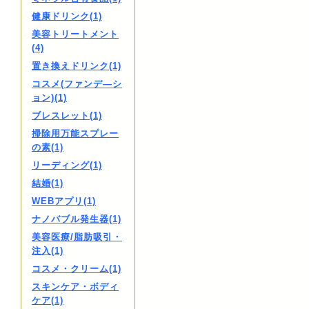
健康ドリンク(1)
美容トリートメント
(4)
置き換えドリンク(1)
コスメ(ファンデ―シ
ョン)(1)
ブレスレット(1)
掃除用万能スプレー
の素(1)
リーディング(1)
結婚(1)
WEBアプリ(1)
ナノバブル発生器(1)
美容医療/脂肪吸引・
注入(1)
コスメ・クリーム(1)
スキンケア・ボディ
ケア(1)