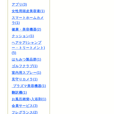
アプリ(3)
女性用頭皮美容液(1)
スマートホームカメ
ラ(1)
健康・美容機器(2)
クッション(1)
ヘアケア(シャンプ
ー・トリートメント)
(5)
はちみつ製品群(1)
ゴルフクラブ(1)
室内用スプレー(1)
見守りカメラ(1)
プラズマ美容機器(1)
翻訳機(1)
お風呂雑貨•入浴剤(1)
会員サービス(3)
フレグランス(2)