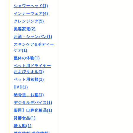
シャワーヘッド(1)
インナーウェア(4)
クレンジング(5)
美容家電(2)
お酒・シャンパン(1)
スキンケア&ボディー
ケア(1)
整体の体験(1)
ペット用ドライヤー
およびタオル(1)
ペット用衣類(1)
DVD(1)
納骨堂、お墓(1)
デジタルデバイス(1)
薬用】口腔化粧品(1)
発酵食品(1)
婦人靴(1)