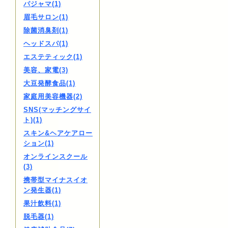
パジャマ(1)
眉毛サロン(1)
除菌消臭剤(1)
ヘッドスパ(1)
エステティック(1)
美容、家電(3)
大豆発酵食品(1)
家庭用美容機器(2)
SNS(マッチングサイ
ト)(1)
スキン&ヘアケアロー
ション(1)
オンラインスクール
(3)
携帯型マイナスイオ
ン発生器(1)
果汁飲料(1)
脱毛器(1)