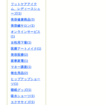
フットケアアイテ
ム、レディースシュ
ーズ(1)
美容健康商品(3)
美容鍼サロン(1)
オンラインサービス
(1)
女性用下着(1)
医療アートメイク(1)
美容医療(2)
家事家電(1)
マネー講座(1)
衛生用品(2)
ヒップアップショー
ツ(1)
睡眠グッズ(1)
吸水ショーツ(1)
エクササイズ(1)