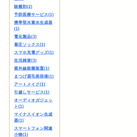
除菌剤(2)
予防医療サービス(1)
携帯型水素水生成器
(1)
電化製品(3)
着圧ソックス(1)
スマホ充電グッズ(1)
生活雑貨(3)
紫外線殺菌装置(1)
まつげ眉毛美容液(1)
アートメイク(1)
引越しサービス(1)
オーディオガジェッ
ト(1)
マイナスイオン生成
器(1)
スマートフォン関連
小物(1)