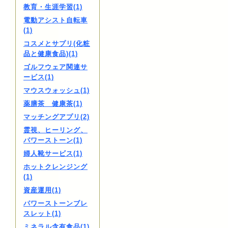
教育・生涯学習(1)
電動アシスト自転車
(1)
コスメとサプリ(化粧
品と健康食品)(1)
ゴルフウェア関連サ
ービス(1)
マウスウォッシュ(1)
薬膳茶 健康茶(1)
マッチングアプリ(2)
霊視、ヒーリング、
パワーストーン(1)
婦人靴サービス(1)
ホットクレンジング
(1)
資産運用(1)
パワーストーンブレ
スレット(1)
ミネラル含有食品(1)