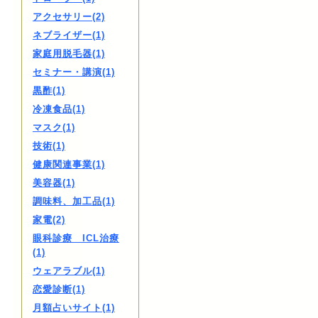
アクセサリー(2)
ネブライザー(1)
家庭用脱毛器(1)
セミナー・講演(1)
黒酢(1)
冷凍食品(1)
マスク(1)
技術(1)
健康関連事業(1)
美容器(1)
調味料、加工品(1)
家電(2)
眼科診療 ICL治療
(1)
ウェアラブル(1)
恋愛診断(1)
月額占いサイト(1)