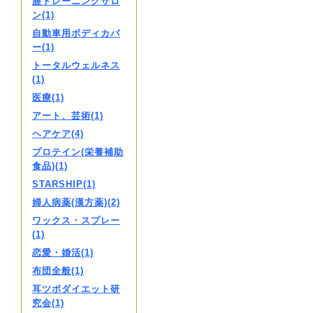
膣トレーニングサロ
ン(1)
自動車用ボディカバ
ー(1)
トータルウェルネス
(1)
医療(1)
アート、芸術(1)
ヘアケア(4)
プロテイン(栄養補助
食品)(1)
STARSHIP(1)
婦人病薬(漢方薬)(2)
ワックス・スプレー
(1)
恋愛・婚活(1)
布団全般(1)
耳ツボダイエット研
究会(1)