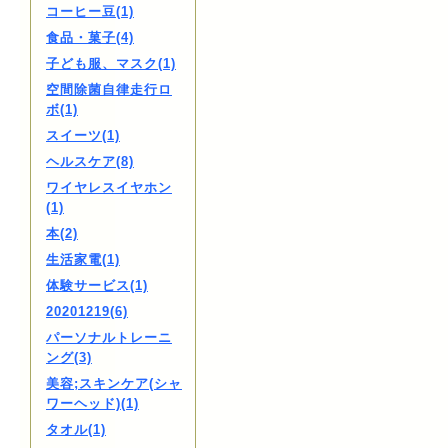
コーヒー豆(1)
食品・菓子(4)
子ども服、マスク(1)
空間除菌自律走行ロ
ボ(1)
スイーツ(1)
ヘルスケア(8)
ワイヤレスイヤホン
(1)
本(2)
生活家電(1)
体験サービス(1)
20201219(6)
パーソナルトレーニ
ング(3)
美容;スキンケア(シャ
ワーヘッド)(1)
タオル(1)