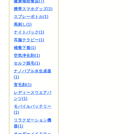
健康補助食品(7)
携帯スマホグッズ(1)
スプレーボトル(1)
馬刺し(1)
ナイトパック(1)
耳脳テラピー(1)
補整下着(1)
空気浄化剤(1)
セルフ脱毛(1)
ナノバブル水生成器
(1)
育毛剤(1)
レディースウエアパ
ンツ(1)
モバイルバッテリー
(1)
リラクゼーション機
器(1)
オーダーメイドウェ