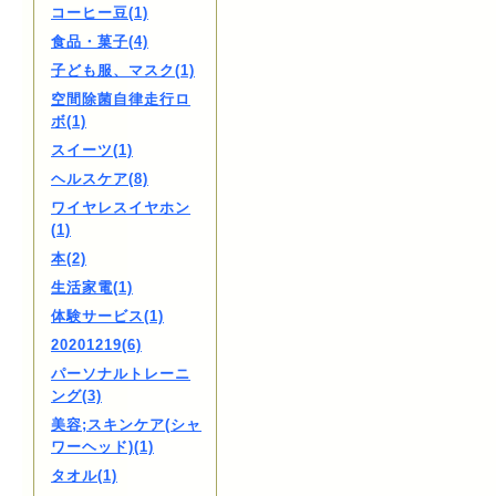
コーヒー豆(1)
食品・菓子(4)
子ども服、マスク(1)
空間除菌自律走行ロ
ボ(1)
スイーツ(1)
ヘルスケア(8)
ワイヤレスイヤホン
(1)
本(2)
生活家電(1)
体験サービス(1)
20201219(6)
パーソナルトレーニ
ング(3)
美容;スキンケア(シャ
ワーヘッド)(1)
タオル(1)