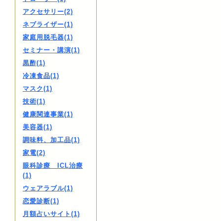
アクセサリー(2)
ネブライザー(1)
家庭用脱毛器(1)
セミナー・講演(1)
黒酢(1)
冷凍食品(1)
マスク(1)
技術(1)
健康関連事業(1)
美容器(1)
調味料、加工品(1)
家電(2)
眼科診療 ICL治療
(1)
ウェアラブル(1)
恋愛診断(1)
月額占いサイト(1)