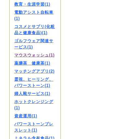
教育・生涯学習(1)
電動アシスト自転車
(1)
コスメとサプリ(化粧
品と健康食品)(1)
ゴルフウェア関連サ
ービス(1)
マウスウォッシュ(1)
薬膳茶 健康茶(1)
マッチングアプリ(2)
霊視、ヒーリング、
パワーストーン(1)
婦人靴サービス(1)
ホットクレンジング
(1)
資産運用(1)
パワーストーンブレ
スレット(1)
ミネラル含有食品(1)