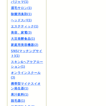
パジャマ(1)
眉毛サロン(1)
除菌消臭剤(1)
ヘッドスパ(1)
エステティック(1)
美容、家電(3)
大豆発酵食品(1)
家庭用美容機器(2)
SNS(マッチングサイ
ト)(1)
スキン&ヘアケアロー
ション(1)
オンラインスクール
(3)
携帯型マイナスイオ
ン発生器(1)
果汁飲料(1)
脱毛器(1)