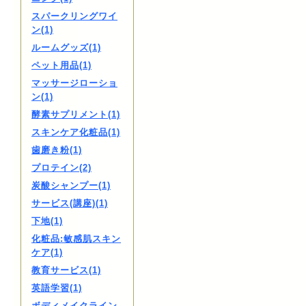
スパークリングワイ
ン(1)
ルームグッズ(1)
ペット用品(1)
マッサージローショ
ン(1)
酵素サプリメント(1)
スキンケア化粧品(1)
歯磨き粉(1)
プロテイン(2)
炭酸シャンプー(1)
サービス(講座)(1)
下地(1)
化粧品:敏感肌スキン
ケア(1)
教育サービス(1)
英語学習(1)
ボディメイクライン