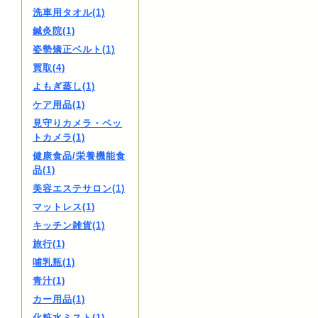
洗車用タオル(1)
鍼灸院(1)
姿勢矯正ベルト(1)
買取(4)
よもぎ蒸し(1)
ケア用品(1)
見守りカメラ・ペッ
トカメラ(1)
健康食品/栄養機能食
品(1)
美容エステサロン(1)
マットレス(1)
キッチン雑貨(1)
旅行(1)
哺乳瓶(1)
青汁(1)
カー用品(1)
化粧水ミスト(1)