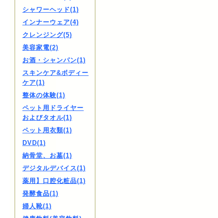
シャワーヘッド(1)
インナーウェア(4)
クレンジング(5)
美容家電(2)
お酒・シャンパン(1)
スキンケア&ボディー
ケア(1)
整体の体験(1)
ペット用ドライヤー
およびタオル(1)
ペット用衣類(1)
DVD(1)
納骨堂、お墓(1)
デジタルデバイス(1)
薬用】口腔化粧品(1)
発酵食品(1)
婦人靴(1)