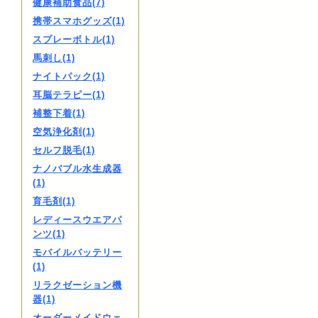
健康補助食品(7)
携帯スマホグッズ(1)
スプレーボトル(1)
馬刺し(1)
ナイトパック(1)
耳脳テラピー(1)
補整下着(1)
空気浄化剤(1)
セルフ脱毛(1)
ナノバブル水生成器
(1)
育毛剤(1)
レディースウエアパ
ンツ(1)
モバイルバッテリー
(1)
リラクゼーション機
器(1)
オーダーメイドウェ