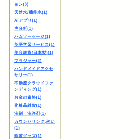
ョン(3)
天然水/機能水(1)
AIアプリ(1)
声分析(1)
ハムソーセージ(1)
英語学習サービス(1)
美容雑貨(日本製)(1)
ブラジャー(2)
ハンドメイドアクセ
サリー(1)
不動産クラウドファ
ンディング(1)
お金の資格(1)
化粧品雑貨(1)
洗剤 洗浄剤(1)
カウンセリング,占い
(1)
除菌グッズ(1)