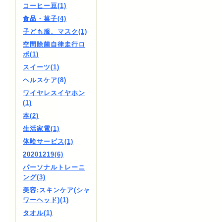
コーヒー豆(1)
食品・菓子(4)
子ども服、マスク(1)
空間除菌自律走行ロ
ボ(1)
スイーツ(1)
ヘルスケア(8)
ワイヤレスイヤホン
(1)
本(2)
生活家電(1)
体験サービス(1)
20201219(6)
パーソナルトレーニ
ング(3)
美容;スキンケア(シャ
ワーヘッド)(1)
タオル(1)