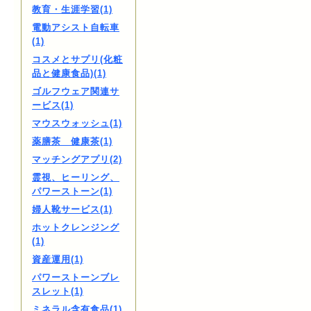
教育・生涯学習(1)
電動アシスト自転車
(1)
コスメとサプリ(化粧
品と健康食品)(1)
ゴルフウェア関連サ
ービス(1)
マウスウォッシュ(1)
薬膳茶 健康茶(1)
マッチングアプリ(2)
霊視、ヒーリング、
パワーストーン(1)
婦人靴サービス(1)
ホットクレンジング
(1)
資産運用(1)
パワーストーンブレ
スレット(1)
ミネラル含有食品(1)