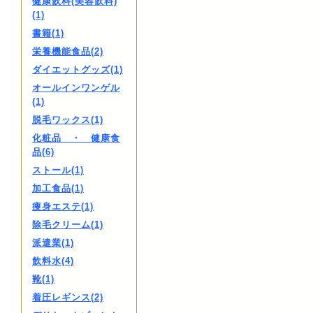
健康飲料(美容飲料)
(1)
書籍(1)
栄養機能食品(2)
ダイエットグッズ(1)
オールインワンゲル
(1)
脱毛ワックス(1)
化粧品 ・ 健康食
品(6)
ストール(1)
加工食品(1)
痩身エステ(1)
除毛クリーム(1)
派遣業(1)
飲料水(4)
靴(1)
着圧レギンス(2)