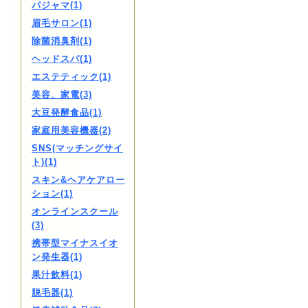
パジャマ(1)
眉毛サロン(1)
除菌消臭剤(1)
ヘッドスパ(1)
エステティック(1)
美容、家電(3)
大豆発酵食品(1)
家庭用美容機器(2)
SNS(マッチングサイ
ト)(1)
スキン&ヘアケアロー
ション(1)
オンラインスクール
(3)
携帯型マイナスイオ
ン発生器(1)
果汁飲料(1)
脱毛器(1)