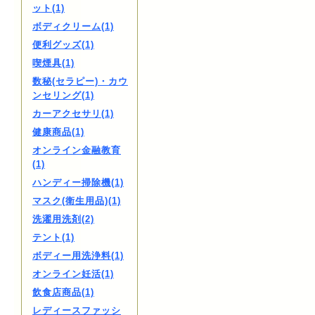
ット(1)
ボディクリーム(1)
便利グッズ(1)
喫煙具(1)
数秘(セラピー)・カウ
ンセリング(1)
カーアクセサリ(1)
健康商品(1)
オンライン金融教育
(1)
ハンディー掃除機(1)
マスク(衛生用品)(1)
洗濯用洗剤(2)
テント(1)
ボディー用洗浄料(1)
オンライン妊活(1)
飲食店商品(1)
レディースファッシ