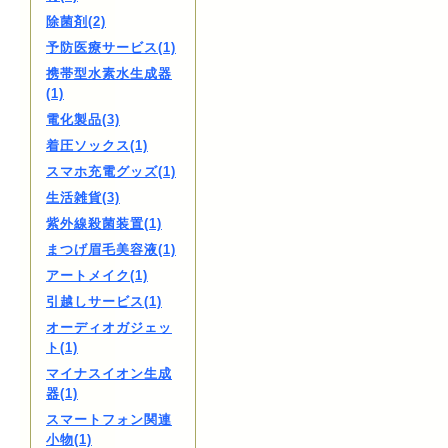
除菌剤(2)
予防医療サービス(1)
携帯型水素水生成器
(1)
電化製品(3)
着圧ソックス(1)
スマホ充電グッズ(1)
生活雑貨(3)
紫外線殺菌装置(1)
まつげ眉毛美容液(1)
アートメイク(1)
引越しサービス(1)
オーディオガジェッ
ト(1)
マイナスイオン生成
器(1)
スマートフォン関連
小物(1)