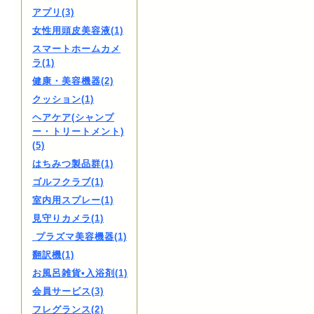
アプリ(3)
女性用頭皮美容液(1)
スマートホームカメ
ラ(1)
健康・美容機器(2)
クッション(1)
ヘアケア(シャンプ
ー・トリートメント)
(5)
はちみつ製品群(1)
ゴルフクラブ(1)
室内用スプレー(1)
見守りカメラ(1)
プラズマ美容機器(1)
翻訳機(1)
お風呂雑貨•入浴剤(1)
会員サービス(3)
フレグランス(2)