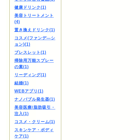
健康ドリンク(1)
美容トリートメント
(4)
置き換えドリンク(1)
コスメ(ファンデ―シ
ョン)(1)
ブレスレット(1)
掃除用万能スプレー
の素(1)
リーディング(1)
結婚(1)
WEBアプリ(1)
ナノバブル発生器(1)
美容医療/脂肪吸引・
注入(1)
コスメ・クリーム(1)
スキンケア・ボディ
ケア(1)