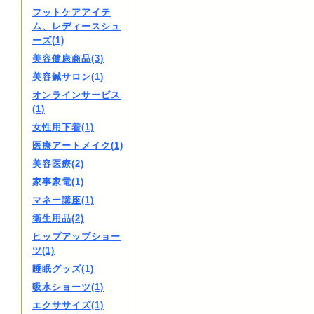
フットケアアイテ
ム、レディースシュ
ーズ(1)
美容健康商品(3)
美容鍼サロン(1)
オンラインサービス
(1)
女性用下着(1)
医療アートメイク(1)
美容医療(2)
家事家電(1)
マネー講座(1)
衛生用品(2)
ヒップアップショー
ツ(1)
睡眠グッズ(1)
吸水ショーツ(1)
エクササイズ(1)