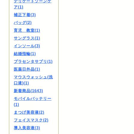
デリケートゾーンケ
ア(1)
補正下着(3)
バッグ(2)
育児 教室(1)
サングラス(1)
インソール(3)
結婚指輪(1)
プラセンタサプリ(1)
医薬日外品(1)
マウスウォッシュ(洗
口液)(1)
新着商品(1643)
モバイルバッテリー
(1)
まつげ美容液(2)
フェイスマスク(2)
導入美容液(3)