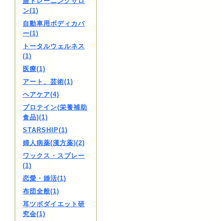
膣トレーニングサロ
ン(1)
自動車用ボディカバ
ー(1)
トータルウェルネス
(1)
医療(1)
アート、芸術(1)
ヘアケア(4)
プロテイン(栄養補助
食品)(1)
STARSHIP(1)
婦人病薬(漢方薬)(2)
ワックス・スプレー
(1)
恋愛・婚活(1)
布団全般(1)
耳ツボダイエット研
究会(1)