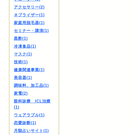
アクセサリー(2)
ネブライザー(1)
家庭用脱毛器(1)
セミナー・講演(1)
黒酢(1)
冷凍食品(1)
マスク(1)
技術(1)
健康関連事業(1)
美容器(1)
調味料、加工品(1)
家電(2)
眼科診療 ICL治療
(1)
ウェアラブル(1)
恋愛診断(1)
月額占いサイト(1)