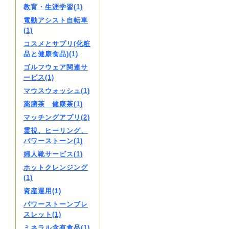
教育・生涯学習(1)
電動アシスト自転車
(1)
コスメとサプリ(化粧
品と健康食品)(1)
ゴルフウェア関連サ
ービス(1)
マウスウォッシュ(1)
薬膳茶 健康茶(1)
マッチングアプリ(2)
霊視、ヒーリング、
パワーストーン(1)
婦人靴サービス(1)
ホットクレンジング
(1)
資産運用(1)
パワーストーンブレ
スレット(1)
ミネラル含有食品(1)