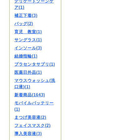
デリケートゾーンケ
ア(1)
補正下着(3)
バッグ(2)
育児 教室(1)
サングラス(1)
インソール(3)
結婚指輪(1)
プラセンタサプリ(1)
医薬日外品(1)
マウスウォッシュ(洗
口液)(1)
新着商品(1643)
モバイルバッテリー
(1)
まつげ美容液(2)
フェイスマスク(2)
導入美容液(3)