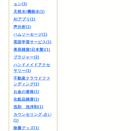
ョン(3)
天然水/機能水(1)
AIアプリ(1)
声分析(1)
ハムソーセージ(1)
英語学習サービス(1)
美容雑貨(日本製)(1)
ブラジャー(2)
ハンドメイドアクセ
サリー(1)
不動産クラウドファ
ンディング(1)
お金の資格(1)
化粧品雑貨(1)
洗剤 洗浄剤(1)
カウンセリング,占い
(1)
除菌グッズ(1)