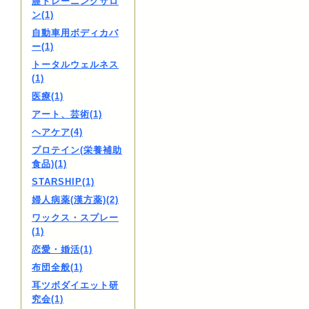
膣トレーニングサロ
ン(1)
自動車用ボディカバ
ー(1)
トータルウェルネス
(1)
医療(1)
アート、芸術(1)
ヘアケア(4)
プロテイン(栄養補助
食品)(1)
STARSHIP(1)
婦人病薬(漢方薬)(2)
ワックス・スプレー
(1)
恋愛・婚活(1)
布団全般(1)
耳ツボダイエット研
究会(1)