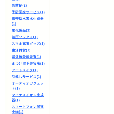
除菌剤(2)
予防医療サービス(1)
携帯型水素水生成器
(1)
電化製品(3)
着圧ソックス(1)
スマホ充電グッズ(1)
生活雑貨(3)
紫外線殺菌装置(1)
まつげ眉毛美容液(1)
アートメイク(1)
引越しサービス(1)
オーディオガジェッ
ト(1)
マイナスイオン生成
器(1)
スマートフォン関連
小物(1)