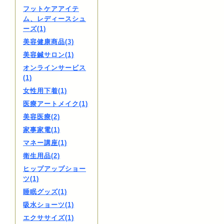
フットケアアイテ
ム、レディースシュ
ーズ(1)
美容健康商品(3)
美容鍼サロン(1)
オンラインサービス
(1)
女性用下着(1)
医療アートメイク(1)
美容医療(2)
家事家電(1)
マネー講座(1)
衛生用品(2)
ヒップアップショー
ツ(1)
睡眠グッズ(1)
吸水ショーツ(1)
エクササイズ(1)