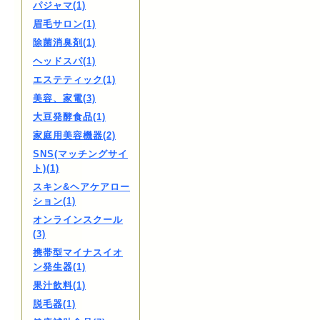
パジャマ(1)
眉毛サロン(1)
除菌消臭剤(1)
ヘッドスパ(1)
エステティック(1)
美容、家電(3)
大豆発酵食品(1)
家庭用美容機器(2)
SNS(マッチングサイ
ト)(1)
スキン&ヘアケアロー
ション(1)
オンラインスクール
(3)
携帯型マイナスイオ
ン発生器(1)
果汁飲料(1)
脱毛器(1)