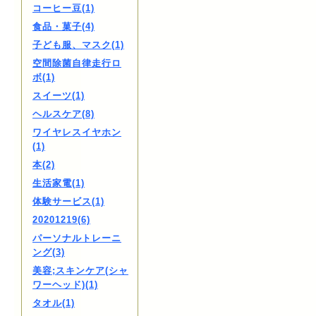
コーヒー豆(1)
食品・菓子(4)
子ども服、マスク(1)
空間除菌自律走行ロ
ボ(1)
スイーツ(1)
ヘルスケア(8)
ワイヤレスイヤホン
(1)
本(2)
生活家電(1)
体験サービス(1)
20201219(6)
パーソナルトレーニ
ング(3)
美容;スキンケア(シャ
ワーヘッド)(1)
タオル(1)