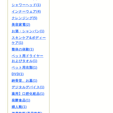
シャワーヘッド(1)
インナーウェア(4)
クレンジング(5)
美容家電(2)
お酒・シャンパン(1)
スキンケア&ボディー
ケア(1)
整体の体験(1)
ペット用ドライヤー
およびタオル(1)
ペット用衣類(1)
DVD(1)
納骨堂、お墓(1)
デジタルデバイス(1)
薬用】口腔化粧品(1)
発酵食品(1)
婦人靴(1)