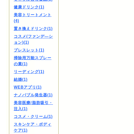
健康ドリンク(1)
美容トリートメント
(4)
置き換えドリンク(1)
コスメ(ファンデ―シ
ョン)(1)
ブレスレット(1)
掃除用万能スプレー
の素(1)
リーディング(1)
結婚(1)
WEBアプリ(1)
ナノバブル発生器(1)
美容医療/脂肪吸引・
注入(1)
コスメ・クリーム(1)
スキンケア・ボディ
ケア(1)