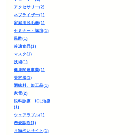
アクセサリー(2)
ネブライザー(1)
家庭用脱毛器(1)
セミナー・講演(1)
黒酢(1)
冷凍食品(1)
マスク(1)
技術(1)
健康関連事業(1)
美容器(1)
調味料、加工品(1)
家電(2)
眼科診療 ICL治療
(1)
ウェアラブル(1)
恋愛診断(1)
月額占いサイト(1)