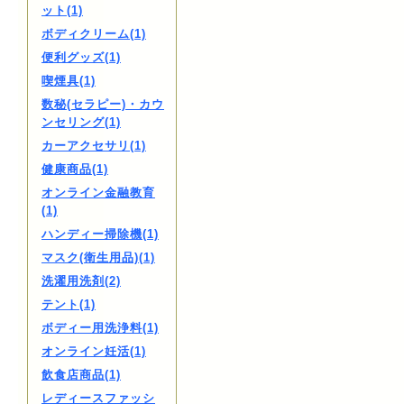
ット(1)
ボディクリーム(1)
便利グッズ(1)
喫煙具(1)
数秘(セラピー)・カウ
ンセリング(1)
カーアクセサリ(1)
健康商品(1)
オンライン金融教育
(1)
ハンディー掃除機(1)
マスク(衛生用品)(1)
洗濯用洗剤(2)
テント(1)
ボディー用洗浄料(1)
オンライン妊活(1)
飲食店商品(1)
レディースファッシ