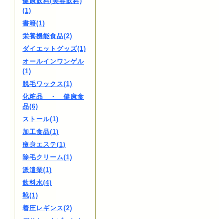
健康飲料(美容飲料)
(1)
書籍(1)
栄養機能食品(2)
ダイエットグッズ(1)
オールインワンゲル
(1)
脱毛ワックス(1)
化粧品 ・ 健康食
品(6)
ストール(1)
加工食品(1)
痩身エステ(1)
除毛クリーム(1)
派遣業(1)
飲料水(4)
靴(1)
着圧レギンス(2)