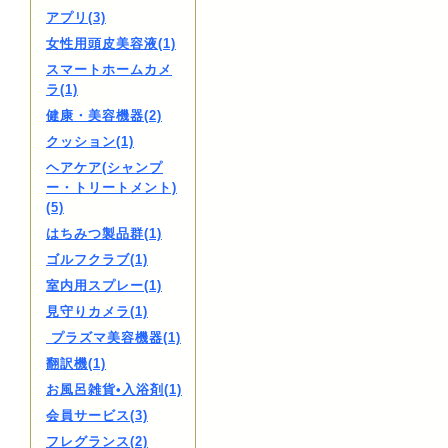
アプリ(3)
女性用頭皮美容液(1)
スマートホームカメ
ラ(1)
健康・美容機器(2)
クッション(1)
ヘアケア(シャンプ
ー・トリートメント)
(5)
はちみつ製品群(1)
ゴルフクラブ(1)
室内用スプレー(1)
見守りカメラ(1)
プラズマ美容機器(1)
翻訳機(1)
お風呂雑貨•入浴剤(1)
会員サービス(3)
フレグランス(2)