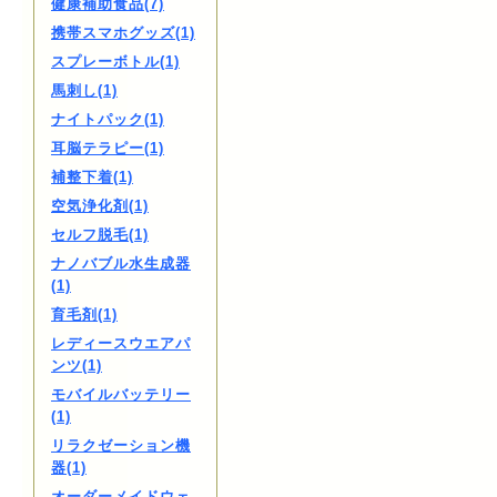
健康補助食品(7)
携帯スマホグッズ(1)
スプレーボトル(1)
馬刺し(1)
ナイトパック(1)
耳脳テラピー(1)
補整下着(1)
空気浄化剤(1)
セルフ脱毛(1)
ナノバブル水生成器
(1)
育毛剤(1)
レディースウエアパ
ンツ(1)
モバイルバッテリー
(1)
リラクゼーション機
器(1)
オーダーメイドウェ