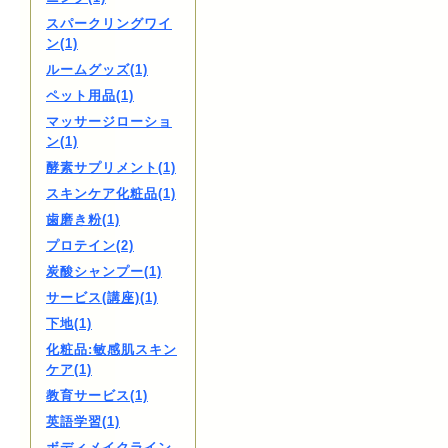
スパークリングワイ
ン(1)
ルームグッズ(1)
ペット用品(1)
マッサージローショ
ン(1)
酵素サプリメント(1)
スキンケア化粧品(1)
歯磨き粉(1)
プロテイン(2)
炭酸シャンプー(1)
サービス(講座)(1)
下地(1)
化粧品:敏感肌スキン
ケア(1)
教育サービス(1)
英語学習(1)
ボディメイクライン