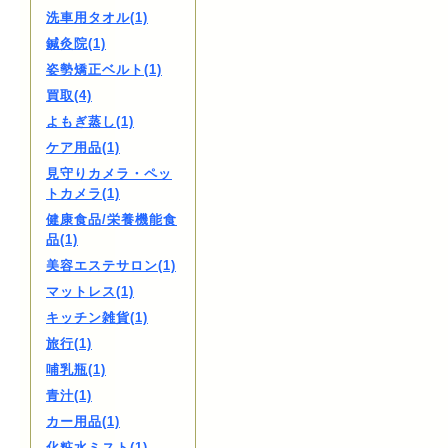
洗車用タオル(1)
鍼灸院(1)
姿勢矯正ベルト(1)
買取(4)
よもぎ蒸し(1)
ケア用品(1)
見守りカメラ・ペッ
トカメラ(1)
健康食品/栄養機能食
品(1)
美容エステサロン(1)
マットレス(1)
キッチン雑貨(1)
旅行(1)
哺乳瓶(1)
青汁(1)
カー用品(1)
化粧水ミスト(1)