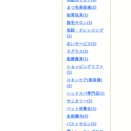
まつ毛美容液(2)
知育玩具(1)
脱毛サロン(1)
洗顔・クレンジング
(1)
占いサービス(1)
ラグラス(1)
医療痩身(1)
ショッピングリフト
(1)
スキンケア(美容液)
(1)
ヘッドスパ専門店(1)
サニタリー(1)
ペット供養台(1)
生前贈与(2)
バストサロン(1)