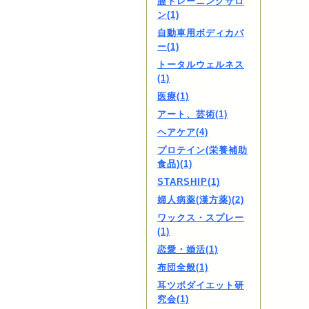
膣トレーニングサロ
ン(1)
自動車用ボディカバ
ー(1)
トータルウェルネス
(1)
医療(1)
アート、芸術(1)
ヘアケア(4)
プロテイン(栄養補助
食品)(1)
STARSHIP(1)
婦人病薬(漢方薬)(2)
ワックス・スプレー
(1)
恋愛・婚活(1)
布団全般(1)
耳ツボダイエット研
究会(1)