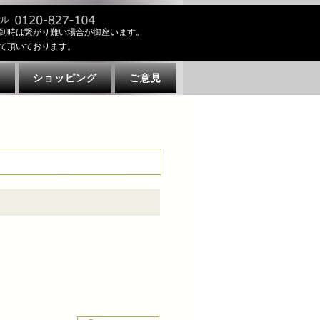
到時は繋がり難い場合が御座います。
て頂いております。
ト
ショッピング
ご意見