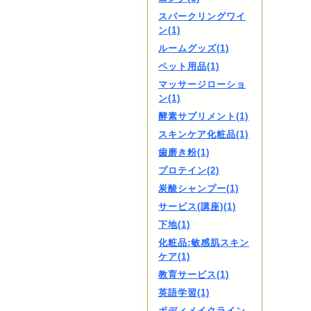
スパークリングワイ
ン(1)
ルームグッズ(1)
ペット用品(1)
マッサージローショ
ン(1)
酵素サプリメント(1)
スキンケア化粧品(1)
歯磨き粉(1)
プロテイン(2)
炭酸シャンプー(1)
サービス(講座)(1)
下地(1)
化粧品:敏感肌スキン
ケア(1)
教育サービス(1)
英語学習(1)
ボディメイクライン