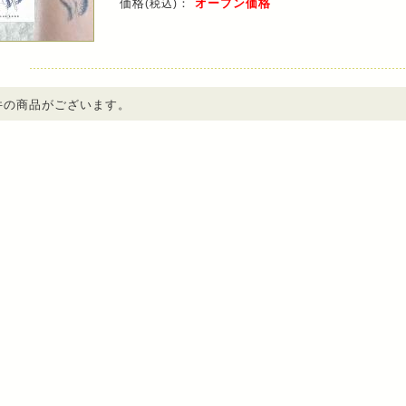
価格
：
オープン価格
(税込)
件の商品がございます。