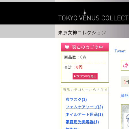
Tweet
商品数：0点
合計：
0円
1
価格
布マスク(1)
フェムケアソープ(2)
ネイルアート用品(1)
家庭用光美容器(1)