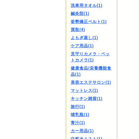
洗車用タオル(1)
鍼灸院(1)
姿勢矯正ベルト(1)
買取(4)
よもぎ蒸し(1)
ケア用品(1)
見守りカメラ・ペッ
トカメラ(1)
健康食品/栄養機能食
品(1)
美容エステサロン(1)
マットレス(1)
キッチン雑貨(1)
旅行(1)
哺乳瓶(1)
青汁(1)
カー用品(1)
化粧水ミスト(1)