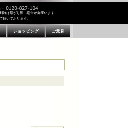
到時は繋がり難い場合が御座います。
て頂いております。
ト
ショッピング
ご意見