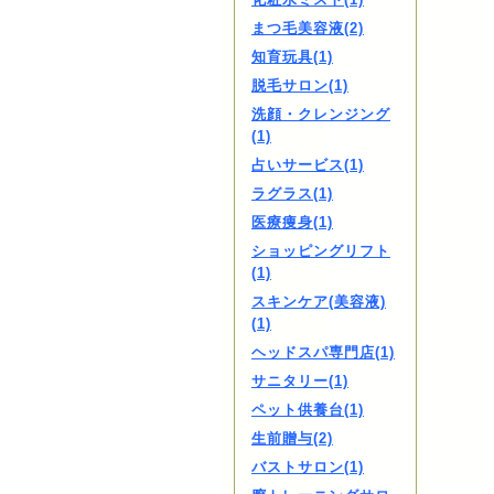
まつ毛美容液(2)
知育玩具(1)
脱毛サロン(1)
洗顔・クレンジング
(1)
占いサービス(1)
ラグラス(1)
医療痩身(1)
ショッピングリフト
(1)
スキンケア(美容液)
(1)
ヘッドスパ専門店(1)
サニタリー(1)
ペット供養台(1)
生前贈与(2)
バストサロン(1)