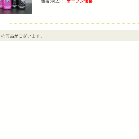
価格
：
オープン価格
(税込)
件の商品がございます。