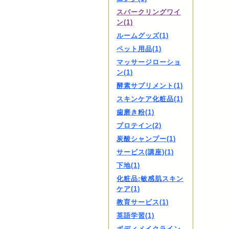
スパークリングワイ
ン(1)
ルームグッズ(1)
ペット用品(1)
マッサージローショ
ン(1)
酵素サプリメント(1)
スキンケア化粧品(1)
歯磨き粉(1)
プロテイン(2)
炭酸シャンプー(1)
サービス(講座)(1)
下地(1)
化粧品:敏感肌スキン
ケア(1)
教育サービス(1)
英語学習(1)
ボディメイクライン