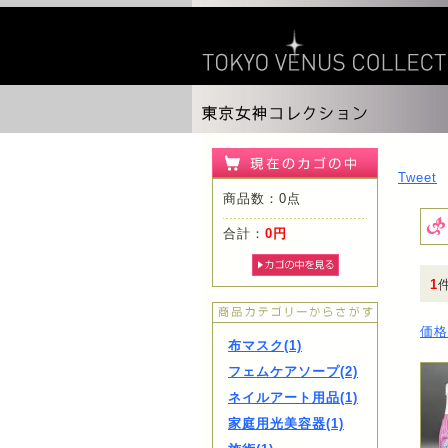
Tweet
商品数：0点
合計：
0円
1
価格
布マスク(1)
フェムケアソープ(2)
ネイルアート用品(1)
家庭用光美容器(1)