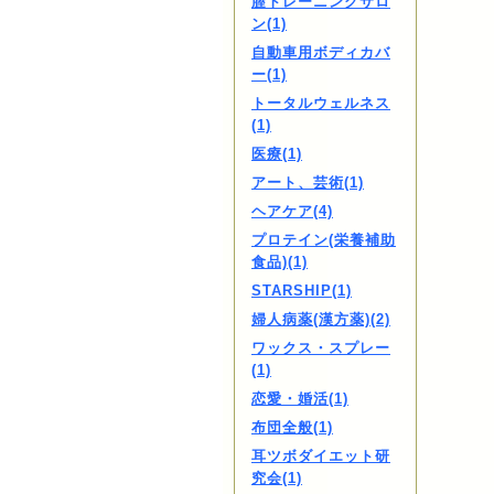
膣トレーニングサロ
ン(1)
自動車用ボディカバ
ー(1)
トータルウェルネス
(1)
医療(1)
アート、芸術(1)
ヘアケア(4)
プロテイン(栄養補助
食品)(1)
STARSHIP(1)
婦人病薬(漢方薬)(2)
ワックス・スプレー
(1)
恋愛・婚活(1)
布団全般(1)
耳ツボダイエット研
究会(1)