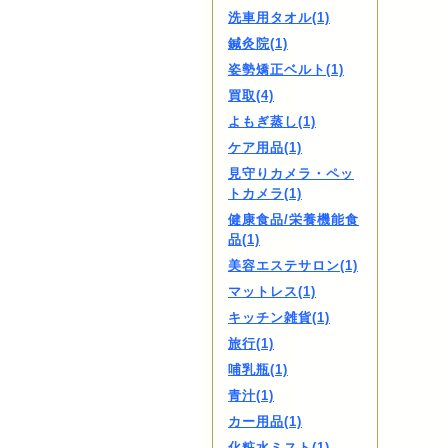
洗車用タオル(1)
鍼灸院(1)
姿勢矯正ベルト(1)
買取(4)
よもぎ蒸し(1)
ケア用品(1)
見守りカメラ・ペッ
トカメラ(1)
健康食品/栄養機能食
品(1)
美容エステサロン(1)
マットレス(1)
キッチン雑貨(1)
旅行(1)
哺乳瓶(1)
青汁(1)
カー用品(1)
化粧水ミスト(1)