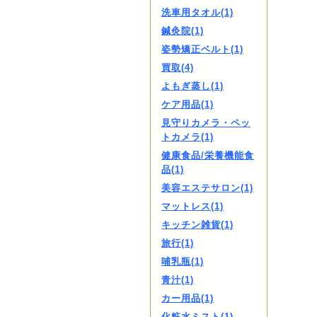
洗車用タオル(1)
鍼灸院(1)
姿勢矯正ベルト(1)
買取(4)
よもぎ蒸し(1)
ケア用品(1)
見守りカメラ・ペッ
トカメラ(1)
健康食品/栄養機能食
品(1)
美容エステサロン(1)
マットレス(1)
キッチン雑貨(1)
旅行(1)
哺乳瓶(1)
青汁(1)
カー用品(1)
化粧水ミスト(1)