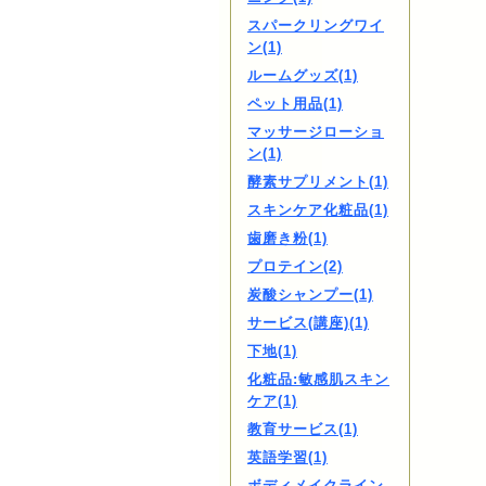
スパークリングワイ
ン(1)
ルームグッズ(1)
ペット用品(1)
マッサージローショ
ン(1)
酵素サプリメント(1)
スキンケア化粧品(1)
歯磨き粉(1)
プロテイン(2)
炭酸シャンプー(1)
サービス(講座)(1)
下地(1)
化粧品:敏感肌スキン
ケア(1)
教育サービス(1)
英語学習(1)
ボディメイクライン