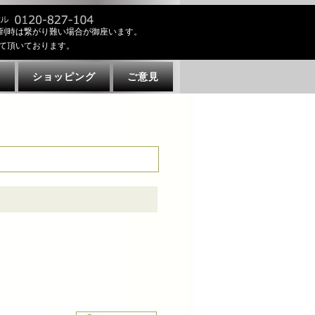
到時は繋がり難い場合が御座います。
て頂いております。
ト
ショッピング
ご意見