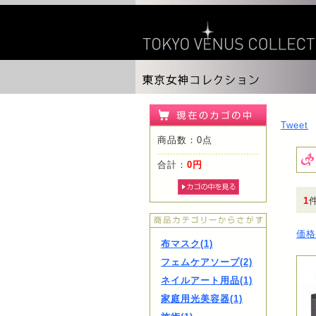
Tweet
商品数：0点
合計：
0円
1
価格
布マスク(1)
フェムケアソープ(2)
ネイルアート用品(1)
家庭用光美容器(1)