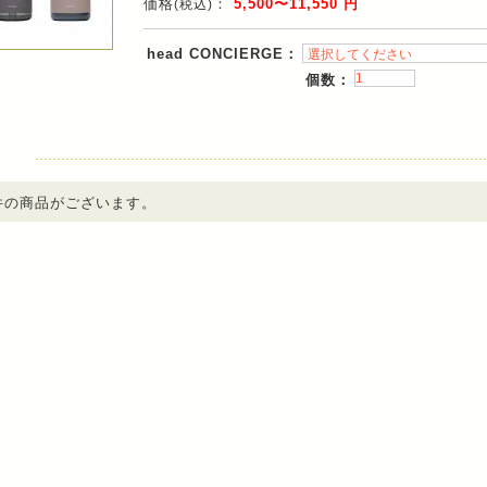
価格
：
5,500〜11,550 円
(税込)
head CONCIERGE：
個数：
件の商品がございます。