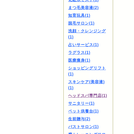
まつ毛美容液(2)
知育玩具(1)
脱毛サロン(1)
洗顔・クレンジング
(1)
占いサービス(1)
ラグラス(1)
医療痩身(1)
ショッピングリフト
(1)
スキンケア(美容液)
(1)
ヘッドスパ専門店(1)
サニタリー(1)
ペット供養台(1)
生前贈与(2)
バストサロン(1)