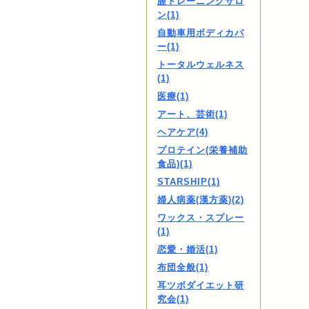
膣トレーニングサロ
ン(1)
自動車用ボディカバ
ー(1)
トータルウェルネス
(1)
医療(1)
アート、芸術(1)
ヘアケア(4)
プロテイン(栄養補助
食品)(1)
STARSHIP(1)
婦人病薬(漢方薬)(2)
ワックス・スプレー
(1)
恋愛・婚活(1)
布団全般(1)
耳ツボダイエット研
究会(1)