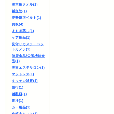
洗車用タオル(1)
鍼灸院(1)
姿勢矯正ベルト(1)
買取(4)
よもぎ蒸し(1)
ケア用品(1)
見守りカメラ・ペッ
トカメラ(1)
健康食品/栄養機能食
品(1)
美容エステサロン(1)
マットレス(1)
キッチン雑貨(1)
旅行(1)
哺乳瓶(1)
青汁(1)
カー用品(1)
化粧水ミスト(1)