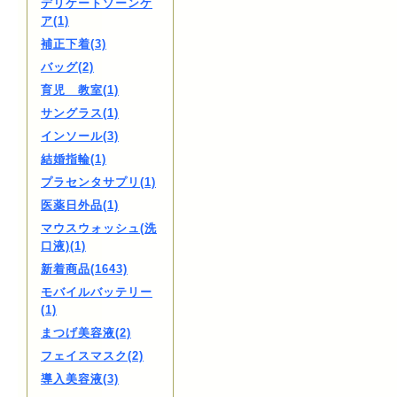
デリケートゾーンケ
ア(1)
補正下着(3)
バッグ(2)
育児 教室(1)
サングラス(1)
インソール(3)
結婚指輪(1)
プラセンタサプリ(1)
医薬日外品(1)
マウスウォッシュ(洗
口液)(1)
新着商品(1643)
モバイルバッテリー
(1)
まつげ美容液(2)
フェイスマスク(2)
導入美容液(3)