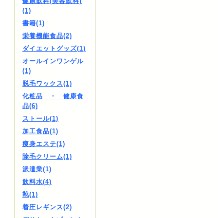
健康飲料(美容飲料)
(1)
書籍(1)
栄養機能食品(2)
ダイエットグッズ(1)
オールインワンゲル
(1)
脱毛ワックス(1)
化粧品 ・ 健康食
品(6)
ストール(1)
加工食品(1)
痩身エステ(1)
除毛クリーム(1)
派遣業(1)
飲料水(4)
靴(1)
着圧レギンス(2)