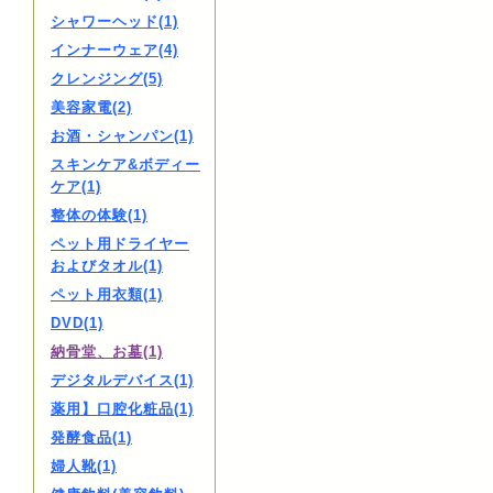
シャワーヘッド(1)
インナーウェア(4)
クレンジング(5)
美容家電(2)
お酒・シャンパン(1)
スキンケア&ボディー
ケア(1)
整体の体験(1)
ペット用ドライヤー
およびタオル(1)
ペット用衣類(1)
DVD(1)
納骨堂、お墓(1)
デジタルデバイス(1)
薬用】口腔化粧品(1)
発酵食品(1)
婦人靴(1)