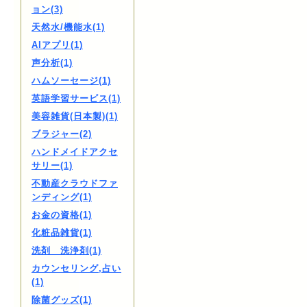
ョン(3)
天然水/機能水(1)
AIアプリ(1)
声分析(1)
ハムソーセージ(1)
英語学習サービス(1)
美容雑貨(日本製)(1)
ブラジャー(2)
ハンドメイドアクセ
サリー(1)
不動産クラウドファ
ンディング(1)
お金の資格(1)
化粧品雑貨(1)
洗剤 洗浄剤(1)
カウンセリング,占い
(1)
除菌グッズ(1)