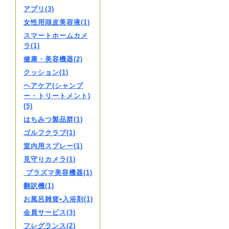
アプリ(3)
女性用頭皮美容液(1)
スマートホームカメ
ラ(1)
健康・美容機器(2)
クッション(1)
ヘアケア(シャンプ
ー・トリートメント)
(5)
はちみつ製品群(1)
ゴルフクラブ(1)
室内用スプレー(1)
見守りカメラ(1)
プラズマ美容機器(1)
翻訳機(1)
お風呂雑貨•入浴剤(1)
会員サービス(3)
フレグランス(2)