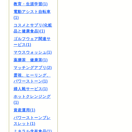
教育・生涯学習(1)
電動アシスト自転車
(1)
コスメとサプリ(化粧
品と健康食品)(1)
ゴルフウェア関連サ
ービス(1)
マウスウォッシュ(1)
薬膳茶 健康茶(1)
マッチングアプリ(2)
霊視、ヒーリング、
パワーストーン(1)
婦人靴サービス(1)
ホットクレンジング
(1)
資産運用(1)
パワーストーンブレ
スレット(1)
ミネラル含有食品(1)