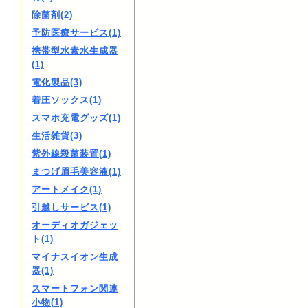
除菌剤(2)
予防医療サービス(1)
携帯型水素水生成器
(1)
電化製品(3)
着圧ソックス(1)
スマホ充電グッズ(1)
生活雑貨(3)
紫外線殺菌装置(1)
まつげ眉毛美容液(1)
アートメイク(1)
引越しサービス(1)
オーディオガジェッ
ト(1)
マイナスイオン生成
器(1)
スマートフォン関連
小物(1)