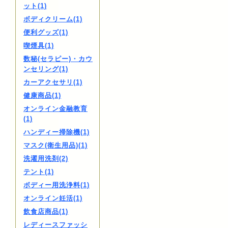
ット(1)
ボディクリーム(1)
便利グッズ(1)
喫煙具(1)
数秘(セラピー)・カウ
ンセリング(1)
カーアクセサリ(1)
健康商品(1)
オンライン金融教育
(1)
ハンディー掃除機(1)
マスク(衛生用品)(1)
洗濯用洗剤(2)
テント(1)
ボディー用洗浄料(1)
オンライン妊活(1)
飲食店商品(1)
レディースファッシ