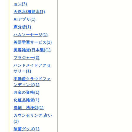
ョン(3)
天然水/機能水(1)
AIアプリ(1)
声分析(1)
ハムソーセージ(1)
英語学習サービス(1)
美容雑貨(日本製)(1)
ブラジャー(2)
ハンドメイドアクセ
サリー(1)
不動産クラウドファ
ンディング(1)
お金の資格(1)
化粧品雑貨(1)
洗剤 洗浄剤(1)
カウンセリング,占い
(1)
除菌グッズ(1)