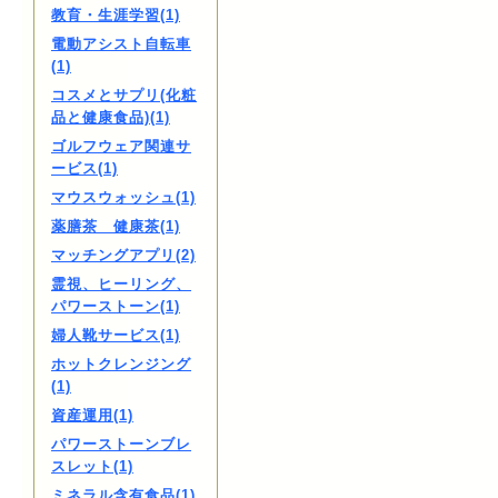
教育・生涯学習(1)
電動アシスト自転車
(1)
コスメとサプリ(化粧
品と健康食品)(1)
ゴルフウェア関連サ
ービス(1)
マウスウォッシュ(1)
薬膳茶 健康茶(1)
マッチングアプリ(2)
霊視、ヒーリング、
パワーストーン(1)
婦人靴サービス(1)
ホットクレンジング
(1)
資産運用(1)
パワーストーンブレ
スレット(1)
ミネラル含有食品(1)