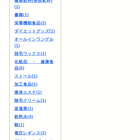
健康飲料(美容飲料)
(1)
書籍(1)
栄養機能食品(2)
ダイエットグッズ(1)
オールインワンゲル
(1)
脱毛ワックス(1)
化粧品 ・ 健康食
品(6)
ストール(1)
加工食品(1)
痩身エステ(1)
除毛クリーム(1)
派遣業(1)
飲料水(4)
靴(1)
着圧レギンス(2)