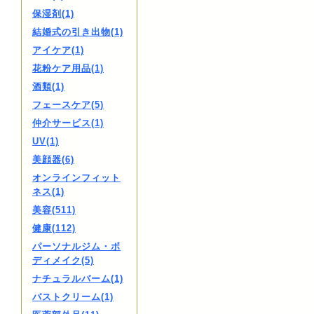
保湿剤(1)
結婚式の引き出物(1)
アイケア(1)
花粉ケア用品(1)
酒類(1)
フェースケア(5)
仲介サービス(1)
UV(1)
美顔器(6)
オンラインフィット
ネス(1)
美容(511)
健康(112)
パーソナルジム・ボ
ディメイク(5)
ナチュラルバーム(1)
バストクリーム(1)