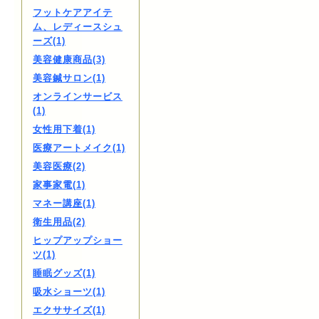
フットケアアイテ
ム、レディースシュ
ーズ(1)
美容健康商品(3)
美容鍼サロン(1)
オンラインサービス
(1)
女性用下着(1)
医療アートメイク(1)
美容医療(2)
家事家電(1)
マネー講座(1)
衛生用品(2)
ヒップアップショー
ツ(1)
睡眠グッズ(1)
吸水ショーツ(1)
エクササイズ(1)