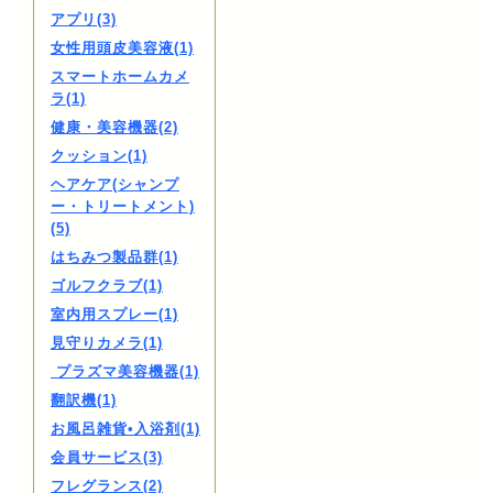
アプリ(3)
女性用頭皮美容液(1)
スマートホームカメ
ラ(1)
健康・美容機器(2)
クッション(1)
ヘアケア(シャンプ
ー・トリートメント)
(5)
はちみつ製品群(1)
ゴルフクラブ(1)
室内用スプレー(1)
見守りカメラ(1)
プラズマ美容機器(1)
翻訳機(1)
お風呂雑貨•入浴剤(1)
会員サービス(3)
フレグランス(2)