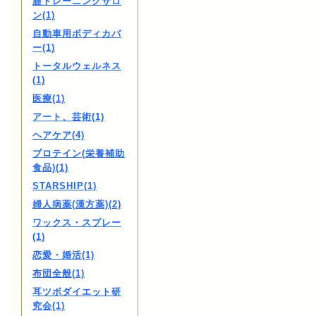
膣トレーニングサロ
ン(1)
自動車用ボディカバ
ー(1)
トータルウェルネス
(1)
医療(1)
アート、芸術(1)
ヘアケア(4)
プロテイン(栄養補助
食品)(1)
STARSHIP(1)
婦人病薬(漢方薬)(2)
ワックス・スプレー
(1)
恋愛・婚活(1)
布団全般(1)
耳ツボダイエット研
究会(1)