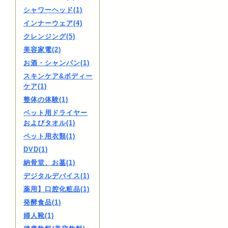
シャワーヘッド(1)
インナーウェア(4)
クレンジング(5)
美容家電(2)
お酒・シャンパン(1)
スキンケア&ボディー
ケア(1)
整体の体験(1)
ペット用ドライヤー
およびタオル(1)
ペット用衣類(1)
DVD(1)
納骨堂、お墓(1)
デジタルデバイス(1)
薬用】口腔化粧品(1)
発酵食品(1)
婦人靴(1)