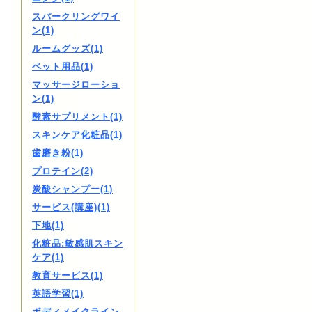
スパークリングワイ
ン(1)
ルームグッズ(1)
ペット用品(1)
マッサージローショ
ン(1)
酵素サプリメント(1)
スキンケア化粧品(1)
歯磨き粉(1)
プロテイン(2)
炭酸シャンプー(1)
サービス(講座)(1)
下地(1)
化粧品:敏感肌スキン
ケア(1)
教育サービス(1)
英語学習(1)
ボディメイクライン