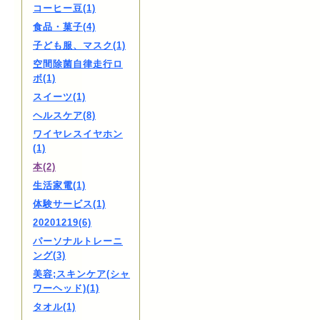
コーヒー豆(1)
食品・菓子(4)
子ども服、マスク(1)
空間除菌自律走行ロ
ボ(1)
スイーツ(1)
ヘルスケア(8)
ワイヤレスイヤホン
(1)
本(2)
生活家電(1)
体験サービス(1)
20201219(6)
パーソナルトレーニ
ング(3)
美容;スキンケア(シャ
ワーヘッド)(1)
タオル(1)