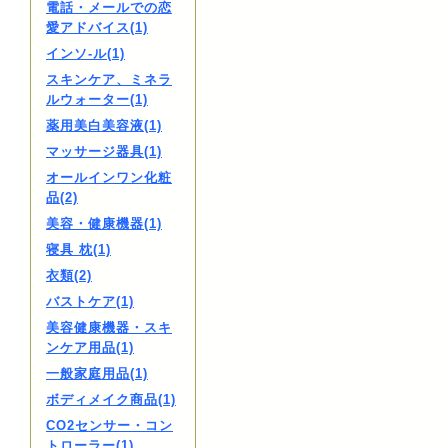
電話・メールでの恋
愛アドバイス(1)
インソ-ル(1)
スキンケア、ミネラ
ルウォーター(1)
薬用美白美容液(1)
マッサージ器具(1)
オールインワン化粧
品(2)
美容・健康機器(1)
寝具 枕(1)
衣類(2)
バストケア(1)
美容健康機器・スキ
ンケア用品(1)
一般家庭用品(1)
ボディメイク商品(1)
CO2センサー・コン
トローラー(1)