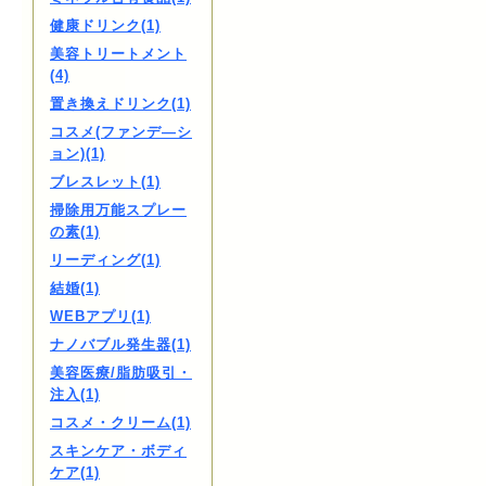
健康ドリンク(1)
美容トリートメント
(4)
置き換えドリンク(1)
コスメ(ファンデ―シ
ョン)(1)
ブレスレット(1)
掃除用万能スプレー
の素(1)
リーディング(1)
結婚(1)
WEBアプリ(1)
ナノバブル発生器(1)
美容医療/脂肪吸引・
注入(1)
コスメ・クリーム(1)
スキンケア・ボディ
ケア(1)