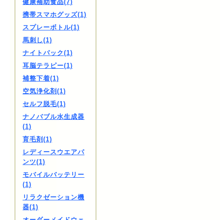
健康補助食品(7)
携帯スマホグッズ(1)
スプレーボトル(1)
馬刺し(1)
ナイトパック(1)
耳脳テラピー(1)
補整下着(1)
空気浄化剤(1)
セルフ脱毛(1)
ナノバブル水生成器
(1)
育毛剤(1)
レディースウエアパ
ンツ(1)
モバイルバッテリー
(1)
リラクゼーション機
器(1)
オーダーメイドウェ