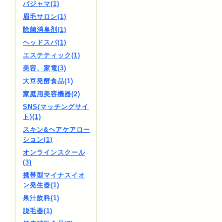
パジャマ(1)
眉毛サロン(1)
除菌消臭剤(1)
ヘッドスパ(1)
エステティック(1)
美容、家電(3)
大豆発酵食品(1)
家庭用美容機器(2)
SNS(マッチングサイ
ト)(1)
スキン&ヘアケアロー
ション(1)
オンラインスクール
(3)
携帯型マイナスイオ
ン発生器(1)
果汁飲料(1)
脱毛器(1)