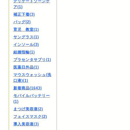
デリケートゾーンケ
ア(1)
補正下着(3)
バッグ(2)
育児 教室(1)
サングラス(1)
インソール(3)
結婚指輪(1)
プラセンタサプリ(1)
医薬日外品(1)
マウスウォッシュ(洗
口液)(1)
新着商品(1643)
モバイルバッテリー
(1)
まつげ美容液(2)
フェイスマスク(2)
導入美容液(3)