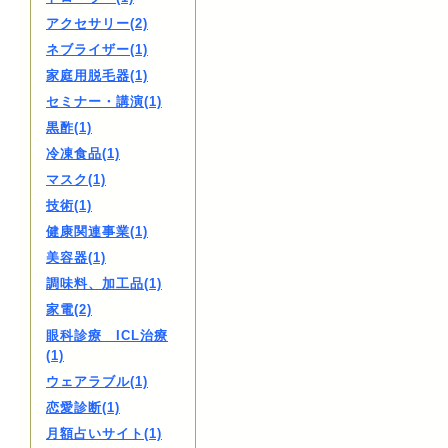
アクセサリー(2)
ネブライザー(1)
家庭用脱毛器(1)
セミナー・講演(1)
黒酢(1)
冷凍食品(1)
マスク(1)
技術(1)
健康関連事業(1)
美容器(1)
調味料、加工品(1)
家電(2)
眼科診療 ICL治療
(1)
ウェアラブル(1)
恋愛診断(1)
月額占いサイト(1)