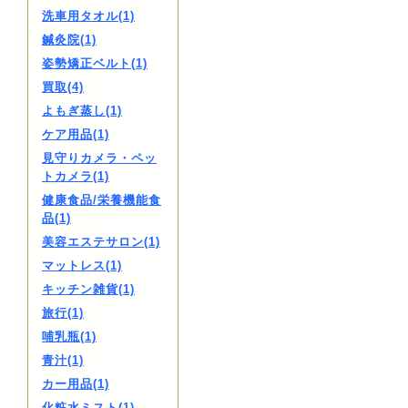
洗車用タオル(1)
鍼灸院(1)
姿勢矯正ベルト(1)
買取(4)
よもぎ蒸し(1)
ケア用品(1)
見守りカメラ・ペッ
トカメラ(1)
健康食品/栄養機能食
品(1)
美容エステサロン(1)
マットレス(1)
キッチン雑貨(1)
旅行(1)
哺乳瓶(1)
青汁(1)
カー用品(1)
化粧水ミスト(1)