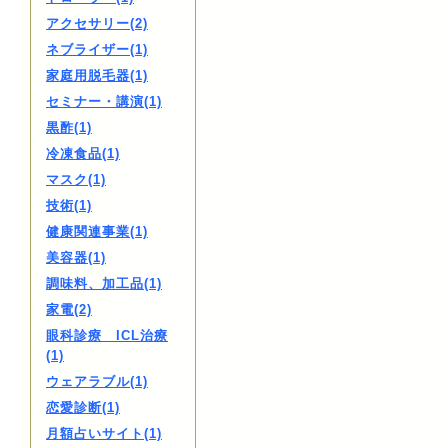
アクセサリー(2)
ネブライザー(1)
家庭用脱毛器(1)
セミナー・講演(1)
黒酢(1)
冷凍食品(1)
マスク(1)
技術(1)
健康関連事業(1)
美容器(1)
調味料、加工品(1)
家電(2)
眼科診療 ICL治療
(1)
ウェアラブル(1)
恋愛診断(1)
月額占いサイト(1)