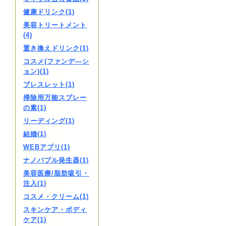
健康ドリンク(1)
美容トリートメント
(4)
置き換えドリンク(1)
コスメ(ファンデ―シ
ョン)(1)
ブレスレット(1)
掃除用万能スプレー
の素(1)
リーディング(1)
結婚(1)
WEBアプリ(1)
ナノバブル発生器(1)
美容医療/脂肪吸引・
注入(1)
コスメ・クリーム(1)
スキンケア・ボディ
ケア(1)