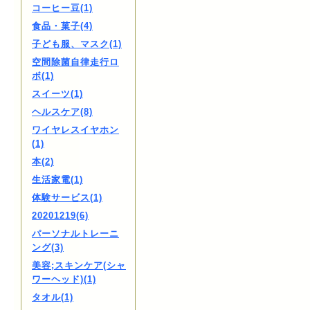
コーヒー豆(1)
食品・菓子(4)
子ども服、マスク(1)
空間除菌自律走行ロ
ボ(1)
スイーツ(1)
ヘルスケア(8)
ワイヤレスイヤホン
(1)
本(2)
生活家電(1)
体験サービス(1)
20201219(6)
パーソナルトレーニ
ング(3)
美容;スキンケア(シャ
ワーヘッド)(1)
タオル(1)