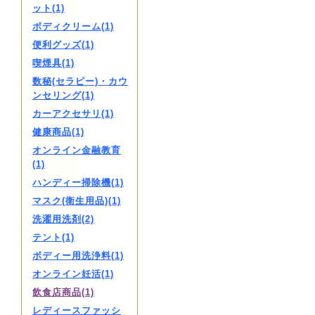
ット(1)
ボディクリーム(1)
便利グッズ(1)
喫煙具(1)
数秘(セラピー)・カウ
ンセリング(1)
カーアクセサリ(1)
健康商品(1)
オンライン金融教育
(1)
ハンディー掃除機(1)
マスク(衛生用品)(1)
洗濯用洗剤(2)
テント(1)
ボディー用洗浄料(1)
オンライン妊活(1)
飲食店商品(1)
レディースファッシ