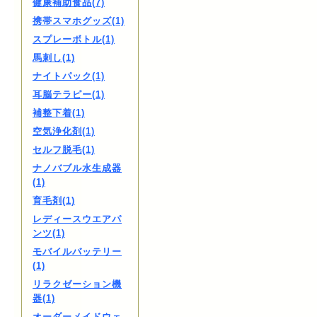
健康補助食品(7)
携帯スマホグッズ(1)
スプレーボトル(1)
馬刺し(1)
ナイトパック(1)
耳脳テラピー(1)
補整下着(1)
空気浄化剤(1)
セルフ脱毛(1)
ナノバブル水生成器
(1)
育毛剤(1)
レディースウエアパ
ンツ(1)
モバイルバッテリー
(1)
リラクゼーション機
器(1)
オーダーメイドウェ