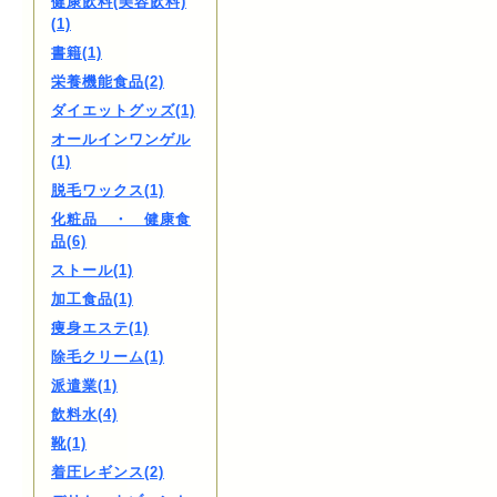
健康飲料(美容飲料)
(1)
書籍(1)
栄養機能食品(2)
ダイエットグッズ(1)
オールインワンゲル
(1)
脱毛ワックス(1)
化粧品 ・ 健康食
品(6)
ストール(1)
加工食品(1)
痩身エステ(1)
除毛クリーム(1)
派遣業(1)
飲料水(4)
靴(1)
着圧レギンス(2)