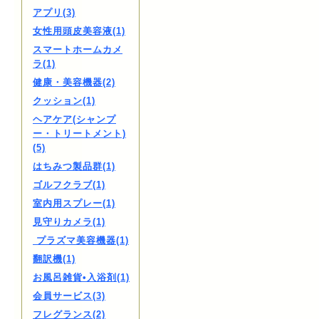
アプリ(3)
女性用頭皮美容液(1)
スマートホームカメ
ラ(1)
健康・美容機器(2)
クッション(1)
ヘアケア(シャンプ
ー・トリートメント)
(5)
はちみつ製品群(1)
ゴルフクラブ(1)
室内用スプレー(1)
見守りカメラ(1)
プラズマ美容機器(1)
翻訳機(1)
お風呂雑貨•入浴剤(1)
会員サービス(3)
フレグランス(2)