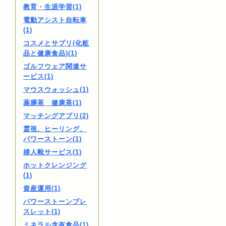
教育・生涯学習(1)
電動アシスト自転車
(1)
コスメとサプリ(化粧
品と健康食品)(1)
ゴルフウェア関連サ
ービス(1)
マウスウォッシュ(1)
薬膳茶 健康茶(1)
マッチングアプリ(2)
霊視、ヒーリング、
パワーストーン(1)
婦人靴サービス(1)
ホットクレンジング
(1)
資産運用(1)
パワーストーンブレ
スレット(1)
ミネラル含有食品(1)