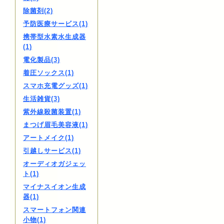
除菌剤(2)
予防医療サービス(1)
携帯型水素水生成器
(1)
電化製品(3)
着圧ソックス(1)
スマホ充電グッズ(1)
生活雑貨(3)
紫外線殺菌装置(1)
まつげ眉毛美容液(1)
アートメイク(1)
引越しサービス(1)
オーディオガジェッ
ト(1)
マイナスイオン生成
器(1)
スマートフォン関連
小物(1)