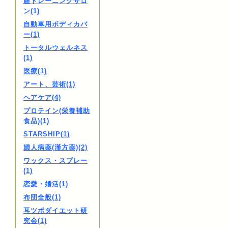
膣トレーニングサロ
ン(1)
自動車用ボディカバ
ー(1)
トータルウェルネス
(1)
医療(1)
アート、芸術(1)
ヘアケア(4)
プロテイン(栄養補助
食品)(1)
STARSHIP(1)
婦人病薬(漢方薬)(2)
ワックス・スプレー
(1)
恋愛・婚活(1)
布団全般(1)
耳ツボダイエット研
究会(1)