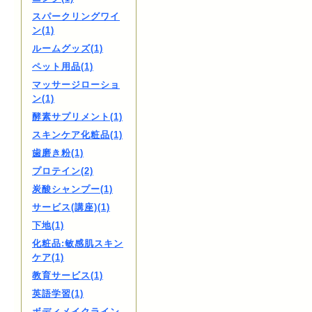
スパークリングワイ
ン(1)
ルームグッズ(1)
ペット用品(1)
マッサージローショ
ン(1)
酵素サプリメント(1)
スキンケア化粧品(1)
歯磨き粉(1)
プロテイン(2)
炭酸シャンプー(1)
サービス(講座)(1)
下地(1)
化粧品:敏感肌スキン
ケア(1)
教育サービス(1)
英語学習(1)
ボディメイクライン