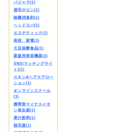
パジャマ(1)
眉毛サロン(1)
除菌消臭剤(1)
ヘッドスパ(1)
エステティック(1)
美容、家電(3)
大豆発酵食品(1)
家庭用美容機器(2)
SNS(マッチングサイ
ト)(1)
スキン&ヘアケアロー
ション(1)
オンラインスクール
(3)
携帯型マイナスイオ
ン発生器(1)
果汁飲料(1)
脱毛器(1)