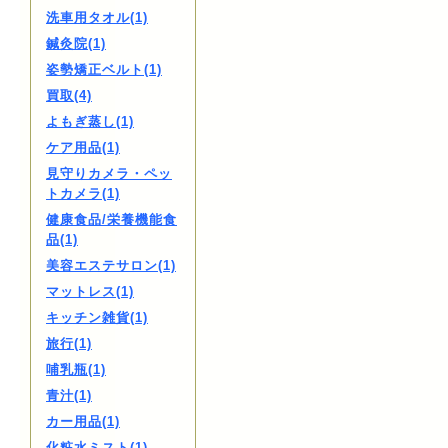
洗車用タオル(1)
鍼灸院(1)
姿勢矯正ベルト(1)
買取(4)
よもぎ蒸し(1)
ケア用品(1)
見守りカメラ・ペッ
トカメラ(1)
健康食品/栄養機能食
品(1)
美容エステサロン(1)
マットレス(1)
キッチン雑貨(1)
旅行(1)
哺乳瓶(1)
青汁(1)
カー用品(1)
化粧水ミスト(1)