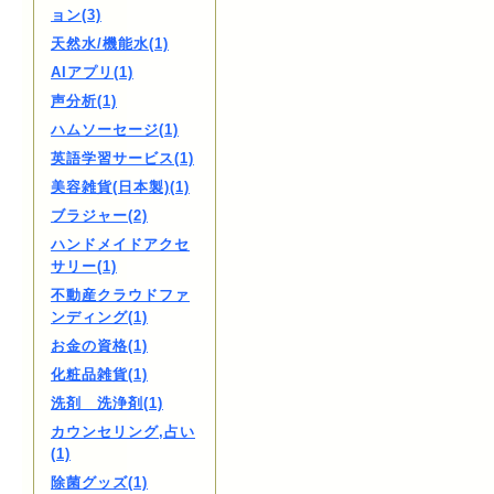
ョン(3)
天然水/機能水(1)
AIアプリ(1)
声分析(1)
ハムソーセージ(1)
英語学習サービス(1)
美容雑貨(日本製)(1)
ブラジャー(2)
ハンドメイドアクセ
サリー(1)
不動産クラウドファ
ンディング(1)
お金の資格(1)
化粧品雑貨(1)
洗剤 洗浄剤(1)
カウンセリング,占い
(1)
除菌グッズ(1)