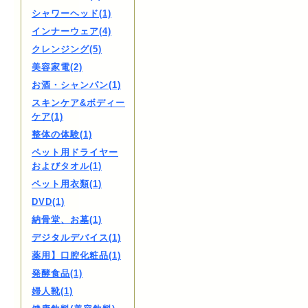
シャワーヘッド(1)
インナーウェア(4)
クレンジング(5)
美容家電(2)
お酒・シャンパン(1)
スキンケア&ボディー
ケア(1)
整体の体験(1)
ペット用ドライヤー
およびタオル(1)
ペット用衣類(1)
DVD(1)
納骨堂、お墓(1)
デジタルデバイス(1)
薬用】口腔化粧品(1)
発酵食品(1)
婦人靴(1)