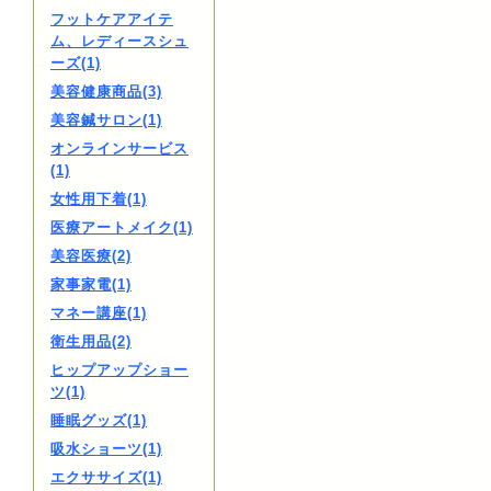
フットケアアイテ
ム、レディースシュ
ーズ(1)
美容健康商品(3)
美容鍼サロン(1)
オンラインサービス
(1)
女性用下着(1)
医療アートメイク(1)
美容医療(2)
家事家電(1)
マネー講座(1)
衛生用品(2)
ヒップアップショー
ツ(1)
睡眠グッズ(1)
吸水ショーツ(1)
エクササイズ(1)