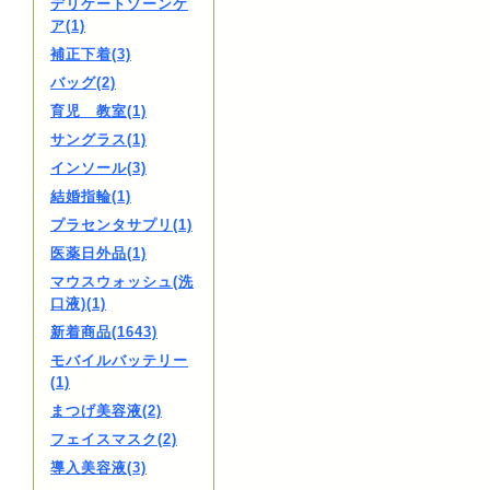
デリケートゾーンケ
ア(1)
補正下着(3)
バッグ(2)
育児 教室(1)
サングラス(1)
インソール(3)
結婚指輪(1)
プラセンタサプリ(1)
医薬日外品(1)
マウスウォッシュ(洗
口液)(1)
新着商品(1643)
モバイルバッテリー
(1)
まつげ美容液(2)
フェイスマスク(2)
導入美容液(3)