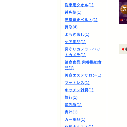
洗車用タオル(1)
鍼灸院(1)
姿勢矯正ベルト(1)
買取(4)
よもぎ蒸し(1)
ケア用品(1)
見守りカメラ・ペッ
4
トカメラ(1)
健康食品/栄養機能食
品(1)
美容エステサロン(1)
マットレス(1)
キッチン雑貨(1)
旅行(1)
哺乳瓶(1)
青汁(1)
カー用品(1)
化粧水ミスト(1)