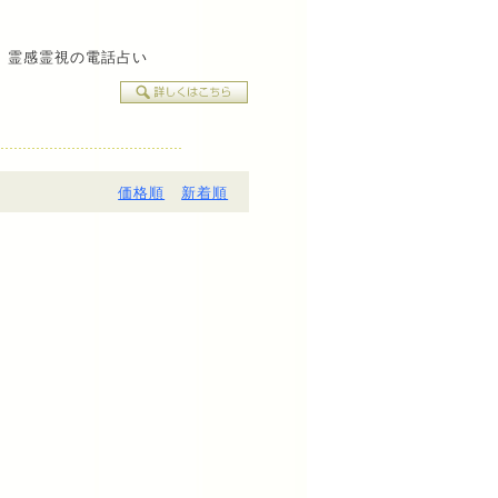
え、霊感霊視の電話占い
価格順
新着順