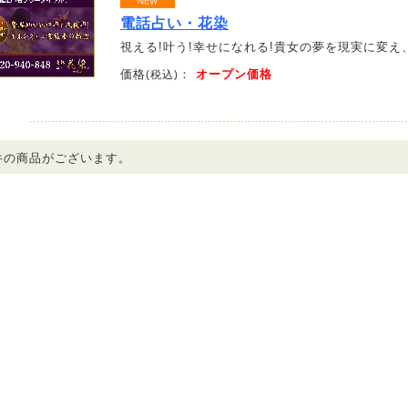
電話占い・花染
視える!叶う!幸せになれる!貴女の夢を現実に変
価格
：
オープン価格
(税込)
件の商品がございます。