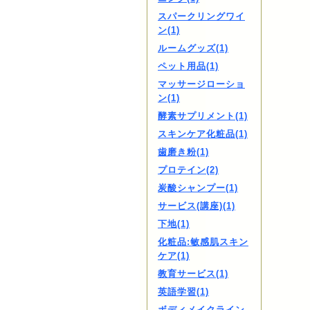
スパークリングワイ
ン(1)
ルームグッズ(1)
ペット用品(1)
マッサージローショ
ン(1)
酵素サプリメント(1)
スキンケア化粧品(1)
歯磨き粉(1)
プロテイン(2)
炭酸シャンプー(1)
サービス(講座)(1)
下地(1)
化粧品:敏感肌スキン
ケア(1)
教育サービス(1)
英語学習(1)
ボディメイクライン