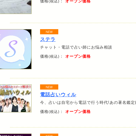
価格
：
オープン価格
(税込)
ステラ
チャット・電話で占い師にお悩み相談
価格
：
オープン価格
(税込)
電話占いウィル
今、占いは自宅から電話で行う時代!あの著名鑑定
価格
：
オープン価格
(税込)