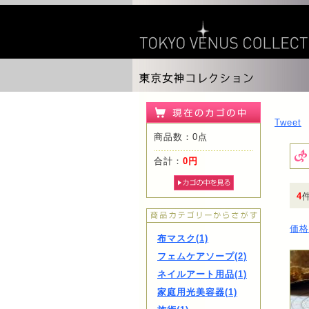
Tweet
商品数：0点
合計：
0円
4
価格
布マスク(1)
フェムケアソープ(2)
ネイルアート用品(1)
家庭用光美容器(1)