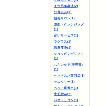
まつ毛美容液(2)
知育玩具(1)
脱毛サロン(1)
洗顔・クレンジング
(1)
占いサービス(1)
ラグラス(1)
医療痩身(1)
ショッピングリフト
(1)
スキンケア(美容液)
(1)
ヘッドスパ専門店(1)
サニタリー(1)
ペット供養台(1)
生前贈与(2)
バストサロン(1)