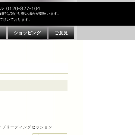
到時は繋がり難い場合が御座います。
て頂いております。
ト
ショッピング
ご意見
ープリーディングセッション