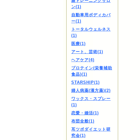
膣トレーニングサロ
ン(1)
自動車用ボディカバ
ー(1)
トータルウェルネス
(1)
医療(1)
アート、芸術(1)
ヘアケア(4)
プロテイン(栄養補助
食品)(1)
STARSHIP(1)
婦人病薬(漢方薬)(2)
ワックス・スプレー
(1)
恋愛・婚活(1)
布団全般(1)
耳ツボダイエット研
究会(1)