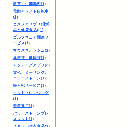
教育・生涯学習(1)
電動アシスト自転車
(1)
コスメとサプリ(化粧
品と健康食品)(1)
ゴルフウェア関連サ
ービス(1)
マウスウォッシュ(1)
薬膳茶 健康茶(1)
マッチングアプリ(2)
霊視、ヒーリング、
パワーストーン(1)
婦人靴サービス(1)
ホットクレンジング
(1)
資産運用(1)
パワーストーンブレ
スレット(1)
ミネラル含有食品(1)