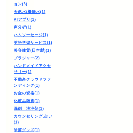
ョン(3)
天然水/機能水(1)
AIアプリ(1)
声分析(1)
ハムソーセージ(1)
英語学習サービス(1)
美容雑貨(日本製)(1)
ブラジャー(2)
ハンドメイドアクセ
サリー(1)
不動産クラウドファ
ンディング(1)
お金の資格(1)
化粧品雑貨(1)
洗剤 洗浄剤(1)
カウンセリング,占い
(1)
除菌グッズ(1)