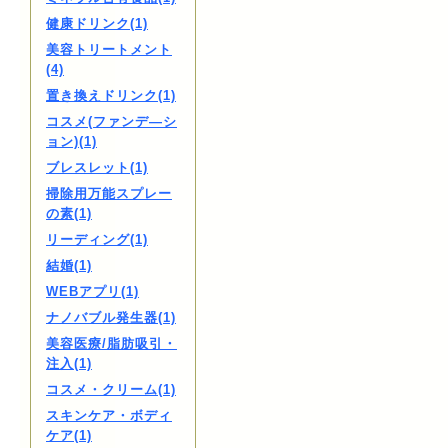
健康ドリンク(1)
美容トリートメント
(4)
置き換えドリンク(1)
コスメ(ファンデ―シ
ョン)(1)
ブレスレット(1)
掃除用万能スプレー
の素(1)
リーディング(1)
結婚(1)
WEBアプリ(1)
ナノバブル発生器(1)
美容医療/脂肪吸引・
注入(1)
コスメ・クリーム(1)
スキンケア・ボディ
ケア(1)