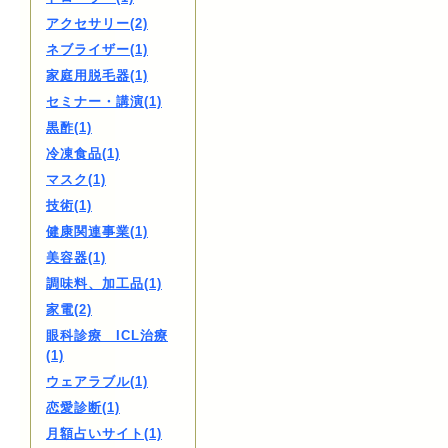
アクセサリー(2)
ネブライザー(1)
家庭用脱毛器(1)
セミナー・講演(1)
黒酢(1)
冷凍食品(1)
マスク(1)
技術(1)
健康関連事業(1)
美容器(1)
調味料、加工品(1)
家電(2)
眼科診療 ICL治療
(1)
ウェアラブル(1)
恋愛診断(1)
月額占いサイト(1)