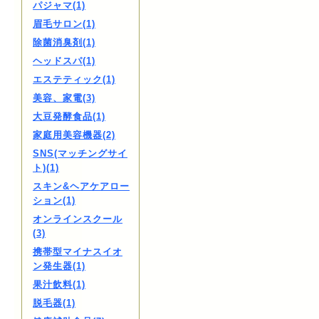
パジャマ(1)
眉毛サロン(1)
除菌消臭剤(1)
ヘッドスパ(1)
エステティック(1)
美容、家電(3)
大豆発酵食品(1)
家庭用美容機器(2)
SNS(マッチングサイ
ト)(1)
スキン&ヘアケアロー
ション(1)
オンラインスクール
(3)
携帯型マイナスイオ
ン発生器(1)
果汁飲料(1)
脱毛器(1)