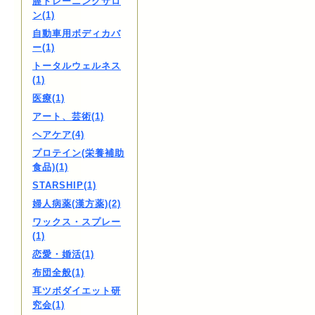
膣トレーニングサロ
ン(1)
自動車用ボディカバ
ー(1)
トータルウェルネス
(1)
医療(1)
アート、芸術(1)
ヘアケア(4)
プロテイン(栄養補助
食品)(1)
STARSHIP(1)
婦人病薬(漢方薬)(2)
ワックス・スプレー
(1)
恋愛・婚活(1)
布団全般(1)
耳ツボダイエット研
究会(1)