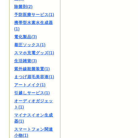
除菌剤(2)
予防医療サービス(1)
携帯型水素水生成器
(1)
電化製品(3)
着圧ソックス(1)
スマホ充電グッズ(1)
生活雑貨(3)
紫外線殺菌装置(1)
まつげ眉毛美容液(1)
アートメイク(1)
引越しサービス(1)
オーディオガジェッ
ト(1)
マイナスイオン生成
器(1)
スマートフォン関連
小物(1)