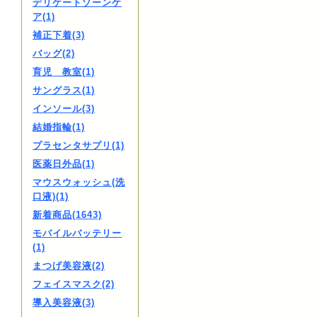
デリケートゾーンケ
ア(1)
補正下着(3)
バッグ(2)
育児 教室(1)
サングラス(1)
インソール(3)
結婚指輪(1)
プラセンタサプリ(1)
医薬日外品(1)
マウスウォッシュ(洗
口液)(1)
新着商品(1643)
モバイルバッテリー
(1)
まつげ美容液(2)
フェイスマスク(2)
導入美容液(3)