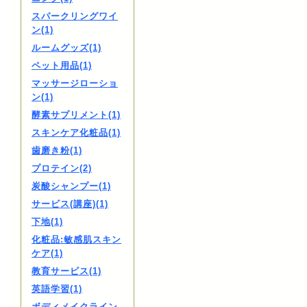
スパークリングワイ
ン(1)
ルームグッズ(1)
ペット用品(1)
マッサージローショ
ン(1)
酵素サプリメント(1)
スキンケア化粧品(1)
歯磨き粉(1)
プロテイン(2)
炭酸シャンプー(1)
サービス(講座)(1)
下地(1)
化粧品:敏感肌スキン
ケア(1)
教育サービス(1)
英語学習(1)
ボディメイクライン