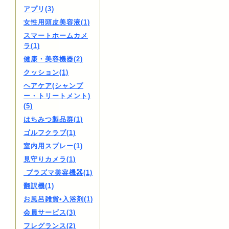
アプリ(3)
女性用頭皮美容液(1)
スマートホームカメ
ラ(1)
健康・美容機器(2)
クッション(1)
ヘアケア(シャンプ
ー・トリートメント)
(5)
はちみつ製品群(1)
ゴルフクラブ(1)
室内用スプレー(1)
見守りカメラ(1)
プラズマ美容機器(1)
翻訳機(1)
お風呂雑貨•入浴剤(1)
会員サービス(3)
フレグランス(2)