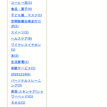
コーヒー豆(1)
食品・菓子(4)
子ども服、マスク(1)
空間除菌自律走行ロ
ボ(1)
スイーツ(1)
ヘルスケア(8)
ワイヤレスイヤホン
(1)
本(2)
生活家電(1)
体験サービス(1)
20201219(6)
パーソナルトレーニ
ング(3)
美容;スキンケア(シャ
ワーヘッド)(1)
タオル(1)