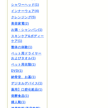
シャワーヘッド(1)
インナーウェア(4)
クレンジング(5)
美容家電(2)
お酒・シャンパン(1)
スキンケア&ボディー
ケア(1)
整体の体験(1)
ペット用ドライヤー
およびタオル(1)
ペット用衣類(1)
DVD(1)
納骨堂、お墓(1)
デジタルデバイス(1)
薬用】口腔化粧品(1)
発酵食品(1)
婦人靴(1)