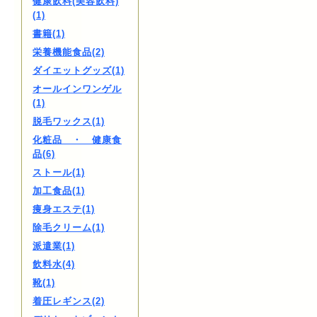
健康飲料(美容飲料)
(1)
書籍(1)
栄養機能食品(2)
ダイエットグッズ(1)
オールインワンゲル
(1)
脱毛ワックス(1)
化粧品 ・ 健康食
品(6)
ストール(1)
加工食品(1)
痩身エステ(1)
除毛クリーム(1)
派遣業(1)
飲料水(4)
靴(1)
着圧レギンス(2)