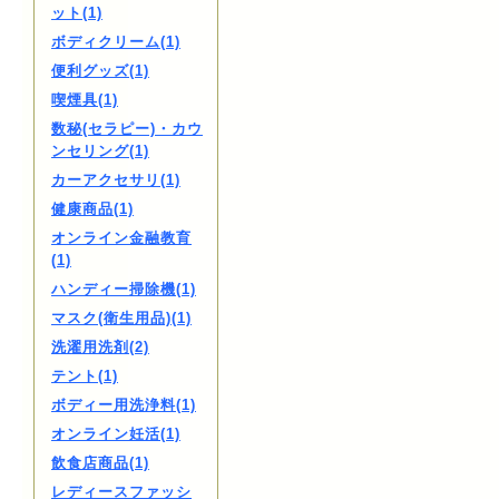
ット(1)
ボディクリーム(1)
便利グッズ(1)
喫煙具(1)
数秘(セラピー)・カウ
ンセリング(1)
カーアクセサリ(1)
健康商品(1)
オンライン金融教育
(1)
ハンディー掃除機(1)
マスク(衛生用品)(1)
洗濯用洗剤(2)
テント(1)
ボディー用洗浄料(1)
オンライン妊活(1)
飲食店商品(1)
レディースファッシ