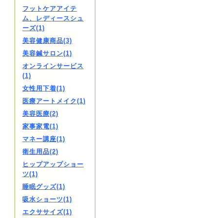
フットケアアイテ
ム、レディースシュ
ーズ(1)
美容健康商品(3)
美容鍼サロン(1)
オンラインサービス
(1)
女性用下着(1)
医療アートメイク(1)
美容医療(2)
家事家電(1)
マネー講座(1)
衛生用品(2)
ヒップアップショー
ツ(1)
睡眠グッズ(1)
吸水ショーツ(1)
エクササイズ(1)