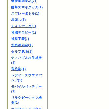
健康補助食品(7)
携帯スマホグッズ(1)
スプレーボトル(1)
馬刺し(1)
ナイトパック(1)
耳脳テラピー(1)
補整下着(1)
空気浄化剤(1)
セルフ脱毛(1)
ナノバブル水生成器
(1)
育毛剤(1)
レディースウエアパ
ンツ(1)
モバイルバッテリー
(1)
リラクゼーション機
器(1)
オーダーメイドウェ