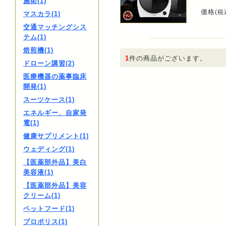
施術(1)
価格
(税
マスカラ(1)
交通マッチングシス
テム(1)
焙煎機(1)
1
件の商品がございます。
ドローン講習(2)
医療機器の薬事臨床
開発(1)
スーツケース(1)
エネルギー、自家発
電(1)
健康サプリメント(1)
ウェディング(1)
【医薬部外品】美白
美容液(1)
【医薬部外品】美容
クリーム(1)
ペットフード(1)
プロポリス(1)