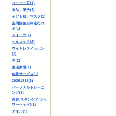
コーヒー豆(1)
食品・菓子(4)
子ども服、マスク(1)
空間除菌自律走行ロ
ボ(1)
スイーツ(1)
ヘルスケア(8)
ワイヤレスイヤホン
(1)
本(2)
生活家電(1)
体験サービス(1)
20201219(6)
パーソナルトレーニ
ング(3)
美容;スキンケア(シャ
ワーヘッド)(1)
タオル(1)