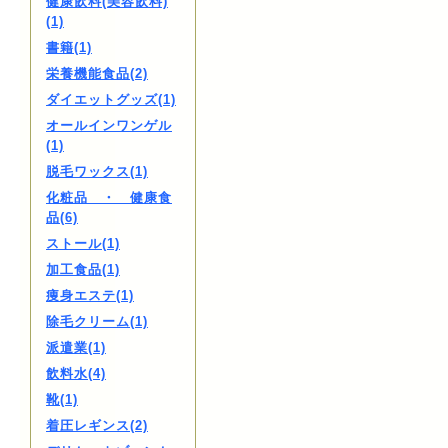
健康飲料(美容飲料)
(1)
書籍(1)
栄養機能食品(2)
ダイエットグッズ(1)
オールインワンゲル
(1)
脱毛ワックス(1)
化粧品 ・ 健康食
品(6)
ストール(1)
加工食品(1)
痩身エステ(1)
除毛クリーム(1)
派遣業(1)
飲料水(4)
靴(1)
着圧レギンス(2)