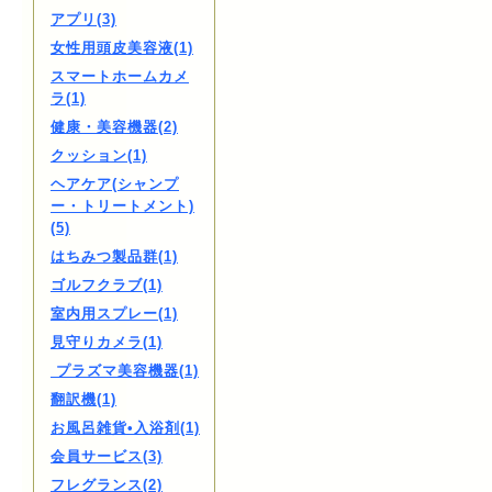
アプリ(3)
女性用頭皮美容液(1)
スマートホームカメ
ラ(1)
健康・美容機器(2)
クッション(1)
ヘアケア(シャンプ
ー・トリートメント)
(5)
はちみつ製品群(1)
ゴルフクラブ(1)
室内用スプレー(1)
見守りカメラ(1)
プラズマ美容機器(1)
翻訳機(1)
お風呂雑貨•入浴剤(1)
会員サービス(3)
フレグランス(2)