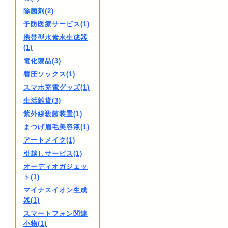
除菌剤(2)
予防医療サービス(1)
携帯型水素水生成器
(1)
電化製品(3)
着圧ソックス(1)
スマホ充電グッズ(1)
生活雑貨(3)
紫外線殺菌装置(1)
まつげ眉毛美容液(1)
アートメイク(1)
引越しサービス(1)
オーディオガジェッ
ト(1)
マイナスイオン生成
器(1)
スマートフォン関連
小物(1)