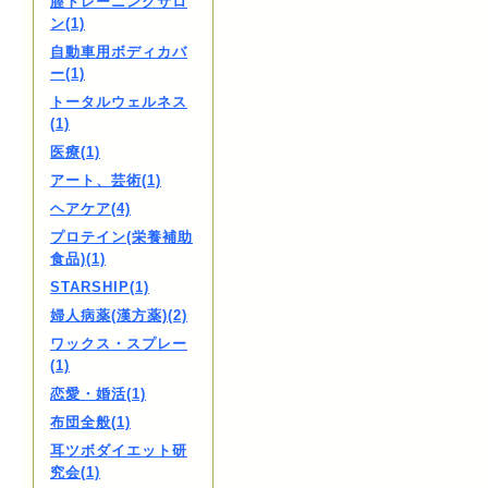
膣トレーニングサロ
ン(1)
自動車用ボディカバ
ー(1)
トータルウェルネス
(1)
医療(1)
アート、芸術(1)
ヘアケア(4)
プロテイン(栄養補助
食品)(1)
STARSHIP(1)
婦人病薬(漢方薬)(2)
ワックス・スプレー
(1)
恋愛・婚活(1)
布団全般(1)
耳ツボダイエット研
究会(1)