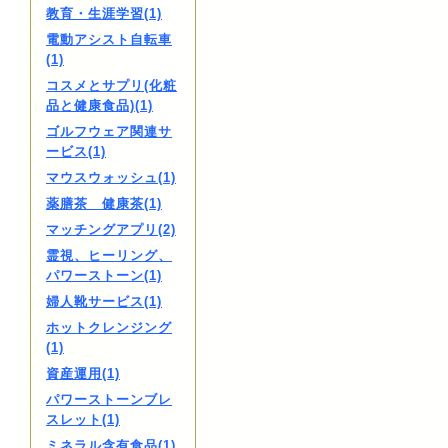
教育・生涯学習(1)
電動アシスト自転車
(1)
コスメとサプリ(化粧
品と健康食品)(1)
ゴルフウェア関連サ
ービス(1)
マウスウォッシュ(1)
薬膳茶 健康茶(1)
マッチングアプリ(2)
霊視、ヒーリング、
パワーストーン(1)
婦人靴サービス(1)
ホットクレンジング
(1)
資産運用(1)
パワーストーンブレ
スレット(1)
ミネラル含有食品(1)