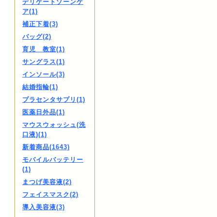
デリケートゾーンケ
ア(1)
補正下着(3)
バッグ(2)
育児 教室(1)
サングラス(1)
インソール(3)
結婚指輪(1)
プラセンタサプリ(1)
医薬日外品(1)
マウスウォッシュ(洗
口液)(1)
新着商品(1643)
モバイルバッテリー
(1)
まつげ美容液(2)
フェイスマスク(2)
導入美容液(3)