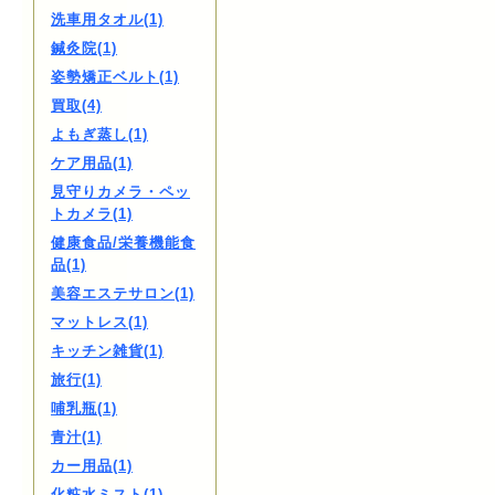
洗車用タオル(1)
鍼灸院(1)
姿勢矯正ベルト(1)
買取(4)
よもぎ蒸し(1)
ケア用品(1)
見守りカメラ・ペッ
トカメラ(1)
健康食品/栄養機能食
品(1)
美容エステサロン(1)
マットレス(1)
キッチン雑貨(1)
旅行(1)
哺乳瓶(1)
青汁(1)
カー用品(1)
化粧水ミスト(1)