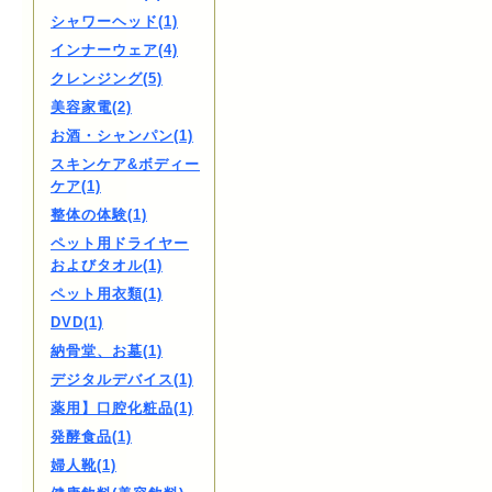
シャワーヘッド(1)
インナーウェア(4)
クレンジング(5)
美容家電(2)
お酒・シャンパン(1)
スキンケア&ボディー
ケア(1)
整体の体験(1)
ペット用ドライヤー
およびタオル(1)
ペット用衣類(1)
DVD(1)
納骨堂、お墓(1)
デジタルデバイス(1)
薬用】口腔化粧品(1)
発酵食品(1)
婦人靴(1)