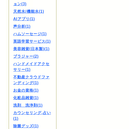
ョン(3)
天然水/機能水(1)
AIアプリ(1)
声分析(1)
ハムソーセージ(1)
英語学習サービス(1)
美容雑貨(日本製)(1)
ブラジャー(2)
ハンドメイドアクセ
サリー(1)
不動産クラウドファ
ンディング(1)
お金の資格(1)
化粧品雑貨(1)
洗剤 洗浄剤(1)
カウンセリング,占い
(1)
除菌グッズ(1)