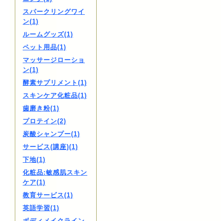
スパークリングワイ
ン(1)
ルームグッズ(1)
ペット用品(1)
マッサージローショ
ン(1)
酵素サプリメント(1)
スキンケア化粧品(1)
歯磨き粉(1)
プロテイン(2)
炭酸シャンプー(1)
サービス(講座)(1)
下地(1)
化粧品:敏感肌スキン
ケア(1)
教育サービス(1)
英語学習(1)
ボディメイクライン