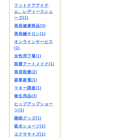
フットケアアイテ
ム、レディースシュ
ーズ(1)
美容健康商品(3)
美容鍼サロン(1)
オンラインサービス
(1)
女性用下着(1)
医療アートメイク(1)
美容医療(2)
家事家電(1)
マネー講座(1)
衛生用品(2)
ヒップアップショー
ツ(1)
睡眠グッズ(1)
吸水ショーツ(1)
エクササイズ(1)