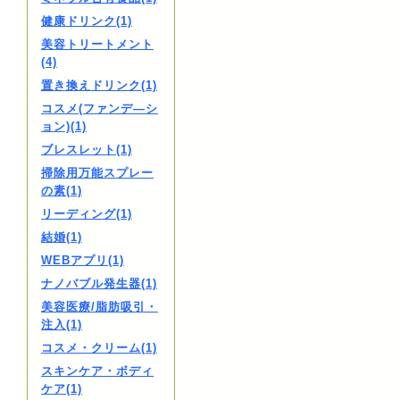
健康ドリンク(1)
美容トリートメント
(4)
置き換えドリンク(1)
コスメ(ファンデ―シ
ョン)(1)
ブレスレット(1)
掃除用万能スプレー
の素(1)
リーディング(1)
結婚(1)
WEBアプリ(1)
ナノバブル発生器(1)
美容医療/脂肪吸引・
注入(1)
コスメ・クリーム(1)
スキンケア・ボディ
ケア(1)