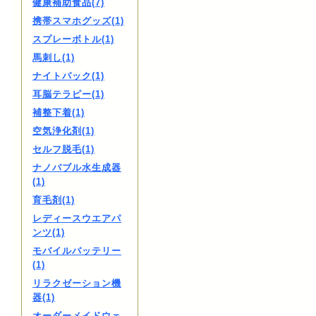
健康補助食品(7)
携帯スマホグッズ(1)
スプレーボトル(1)
馬刺し(1)
ナイトパック(1)
耳脳テラピー(1)
補整下着(1)
空気浄化剤(1)
セルフ脱毛(1)
ナノバブル水生成器
(1)
育毛剤(1)
レディースウエアパ
ンツ(1)
モバイルバッテリー
(1)
リラクゼーション機
器(1)
オーダーメイドウェ