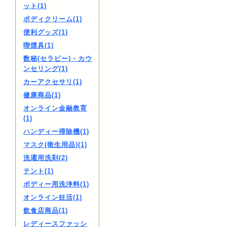
ット(1)
ボディクリーム(1)
便利グッズ(1)
喫煙具(1)
数秘(セラピー)・カウ
ンセリング(1)
カーアクセサリ(1)
健康商品(1)
オンライン金融教育
(1)
ハンディー掃除機(1)
マスク(衛生用品)(1)
洗濯用洗剤(2)
テント(1)
ボディー用洗浄料(1)
オンライン妊活(1)
飲食店商品(1)
レディースファッシ