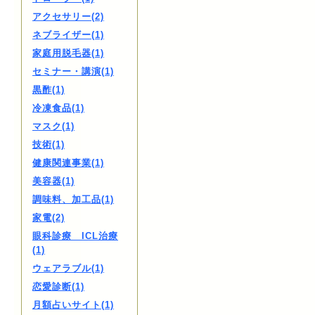
アクセサリー(2)
ネブライザー(1)
家庭用脱毛器(1)
セミナー・講演(1)
黒酢(1)
冷凍食品(1)
マスク(1)
技術(1)
健康関連事業(1)
美容器(1)
調味料、加工品(1)
家電(2)
眼科診療 ICL治療
(1)
ウェアラブル(1)
恋愛診断(1)
月額占いサイト(1)