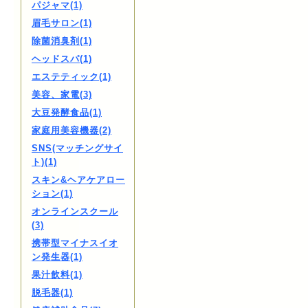
パジャマ(1)
眉毛サロン(1)
除菌消臭剤(1)
ヘッドスパ(1)
エステティック(1)
美容、家電(3)
大豆発酵食品(1)
家庭用美容機器(2)
SNS(マッチングサイ
ト)(1)
スキン&ヘアケアロー
ション(1)
オンラインスクール
(3)
携帯型マイナスイオ
ン発生器(1)
果汁飲料(1)
脱毛器(1)