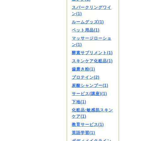
スパークリングワイ
ン(1)
ルームグッズ(1)
ペット用品(1)
マッサージローショ
ン(1)
酵素サプリメント(1)
スキンケア化粧品(1)
歯磨き粉(1)
プロテイン(2)
炭酸シャンプー(1)
サービス(講座)(1)
下地(1)
化粧品:敏感肌スキン
ケア(1)
教育サービス(1)
英語学習(1)
ボディメイクライン