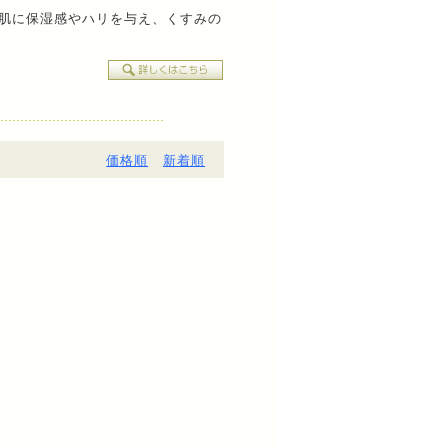
、肌に保湿感やハリを与え、くすみの
価格順
新着順