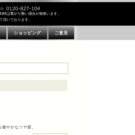
到時は繋がり難い場合が御座います。
て頂いております。
ト
ショッピング
ご意見
ける健やかなツヤ髪。