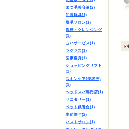
まつ毛美容液(2)
知育玩具(1)
脱毛サロン(1)
洗顔・クレンジング
(1)
占いサービス(1)
6
ラグラス(1)
医療痩身(1)
ショッピングリフト
(1)
スキンケア(美容液)
(1)
ヘッドスパ専門店(1)
サニタリー(1)
ペット供養台(1)
生前贈与(2)
バストサロン(1)