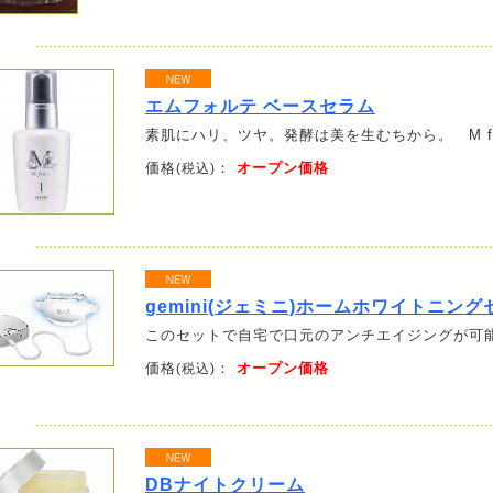
エムフォルテ ベースセラム
素肌にハリ、ツヤ。発酵は美を生むちから。 M fo
価格
：
オープン価格
(税込)
gemini(ジェミニ)ホームホワイトニング
このセットで自宅で口元のアンチエイジングが可
価格
：
オープン価格
(税込)
DBナイトクリーム