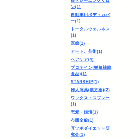
膣トレーニングサロ
ン(1)
自動車用ボディカバ
ー(1)
トータルウェルネス
(1)
医療(1)
アート、芸術(1)
ヘアケア(4)
プロテイン(栄養補助
食品)(1)
STARSHIP(1)
婦人病薬(漢方薬)(2)
ワックス・スプレー
(1)
恋愛・婚活(1)
布団全般(1)
耳ツボダイエット研
究会(1)