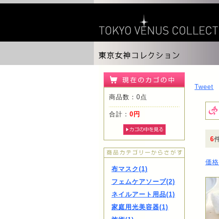
Tweet
商品数：0点
合計：
0円
6
価格
布マスク(1)
フェムケアソープ(2)
ネイルアート用品(1)
家庭用光美容器(1)