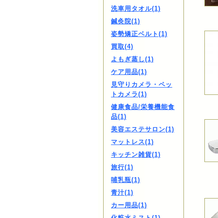
洗車用タオル(1)
鍼灸院(1)
姿勢矯正ベルト(1)
買取(4)
よもぎ蒸し(1)
ケア用品(1)
見守りカメラ・ペッ
トカメラ(1)
健康食品/栄養機能食
品(1)
美容エステサロン(1)
マットレス(1)
キッチン雑貨(1)
旅行(1)
哺乳瓶(1)
青汁(1)
カー用品(1)
化粧水ミスト(1)