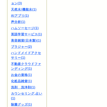
ョン(3)
天然水/機能水(1)
AIアプリ(1)
声分析(1)
ハムソーセージ(1)
英語学習サービス(1)
美容雑貨(日本製)(1)
ブラジャー(2)
ハンドメイドアクセ
サリー(1)
不動産クラウドファ
ンディング(1)
お金の資格(1)
化粧品雑貨(1)
洗剤 洗浄剤(1)
カウンセリング,占い
(1)
除菌グッズ(1)