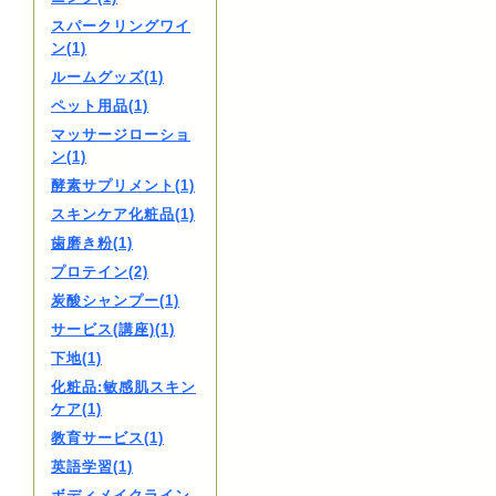
スパークリングワイ
ン(1)
ルームグッズ(1)
ペット用品(1)
マッサージローショ
ン(1)
酵素サプリメント(1)
スキンケア化粧品(1)
歯磨き粉(1)
プロテイン(2)
炭酸シャンプー(1)
サービス(講座)(1)
下地(1)
化粧品:敏感肌スキン
ケア(1)
教育サービス(1)
英語学習(1)
ボディメイクライン