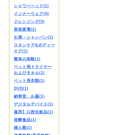
シャワーヘッド(1)
インナーウェア(4)
クレンジング(5)
美容家電(2)
お酒・シャンパン(1)
スキンケア&ボディー
ケア(1)
整体の体験(1)
ペット用ドライヤー
およびタオル(1)
ペット用衣類(1)
DVD(1)
納骨堂、お墓(1)
デジタルデバイス(1)
薬用】口腔化粧品(1)
発酵食品(1)
婦人靴(1)