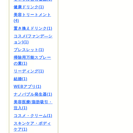
健康ドリンク(1)
美容トリートメント
(4)
置き換えドリンク(1)
コスメ(ファンデ―シ
ョン)(1)
ブレスレット(1)
掃除用万能スプレー
の素(1)
リーディング(1)
結婚(1)
WEBアプリ(1)
ナノバブル発生器(1)
美容医療/脂肪吸引・
注入(1)
コスメ・クリーム(1)
スキンケア・ボディ
ケア(1)