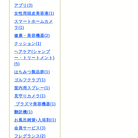
アプリ(3)
女性用頭皮美容液(1)
スマートホームカメ
ラ(1)
健康・美容機器(2)
クッション(1)
ヘアケア(シャンプ
ー・トリートメント)
(5)
はちみつ製品群(1)
ゴルフクラブ(1)
室内用スプレー(1)
見守りカメラ(1)
プラズマ美容機器(1)
翻訳機(1)
お風呂雑貨•入浴剤(1)
会員サービス(3)
フレグランス(2)