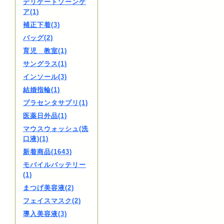
デリケートゾーンケ
ア(1)
補正下着(3)
バッグ(2)
育児 教室(1)
サングラス(1)
インソール(3)
結婚指輪(1)
プラセンタサプリ(1)
医薬日外品(1)
マウスウォッシュ(洗
口液)(1)
新着商品(1643)
モバイルバッテリー
(1)
まつげ美容液(2)
フェイスマスク(2)
導入美容液(3)