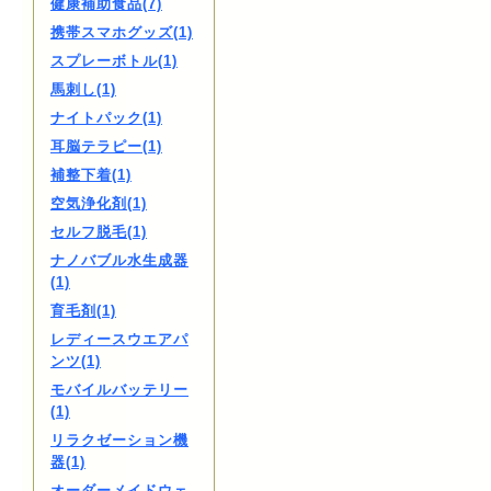
健康補助食品(7)
携帯スマホグッズ(1)
スプレーボトル(1)
馬刺し(1)
ナイトパック(1)
耳脳テラピー(1)
補整下着(1)
空気浄化剤(1)
セルフ脱毛(1)
ナノバブル水生成器
(1)
育毛剤(1)
レディースウエアパ
ンツ(1)
モバイルバッテリー
(1)
リラクゼーション機
器(1)
オーダーメイドウェ