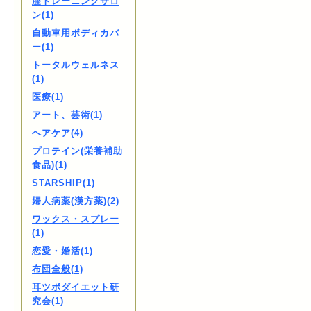
膣トレーニングサロ
ン(1)
自動車用ボディカバ
ー(1)
トータルウェルネス
(1)
医療(1)
アート、芸術(1)
ヘアケア(4)
プロテイン(栄養補助
食品)(1)
STARSHIP(1)
婦人病薬(漢方薬)(2)
ワックス・スプレー
(1)
恋愛・婚活(1)
布団全般(1)
耳ツボダイエット研
究会(1)