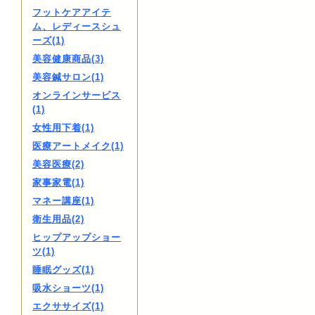
フットケアアイテ
ム、レディースシュ
ーズ(1)
美容健康商品(3)
美容鍼サロン(1)
オンラインサービス
(1)
女性用下着(1)
医療アートメイク(1)
美容医療(2)
家事家電(1)
マネー講座(1)
衛生用品(2)
ヒップアップショー
ツ(1)
睡眠グッズ(1)
吸水ショーツ(1)
エクササイズ(1)