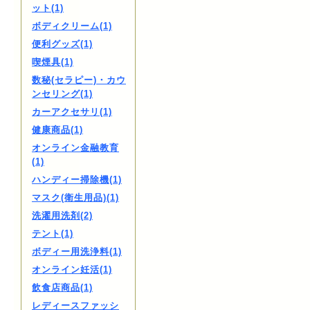
ット(1)
ボディクリーム(1)
便利グッズ(1)
喫煙具(1)
数秘(セラピー)・カウ
ンセリング(1)
カーアクセサリ(1)
健康商品(1)
オンライン金融教育
(1)
ハンディー掃除機(1)
マスク(衛生用品)(1)
洗濯用洗剤(2)
テント(1)
ボディー用洗浄料(1)
オンライン妊活(1)
飲食店商品(1)
レディースファッシ