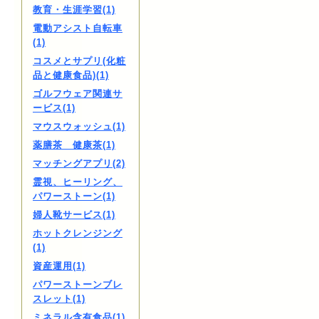
教育・生涯学習(1)
電動アシスト自転車
(1)
コスメとサプリ(化粧
品と健康食品)(1)
ゴルフウェア関連サ
ービス(1)
マウスウォッシュ(1)
薬膳茶 健康茶(1)
マッチングアプリ(2)
霊視、ヒーリング、
パワーストーン(1)
婦人靴サービス(1)
ホットクレンジング
(1)
資産運用(1)
パワーストーンブレ
スレット(1)
ミネラル含有食品(1)