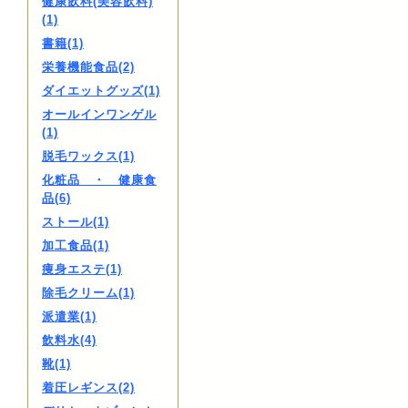
健康飲料(美容飲料)
(1)
書籍(1)
栄養機能食品(2)
ダイエットグッズ(1)
オールインワンゲル
(1)
脱毛ワックス(1)
化粧品 ・ 健康食
品(6)
ストール(1)
加工食品(1)
痩身エステ(1)
除毛クリーム(1)
派遣業(1)
飲料水(4)
靴(1)
着圧レギンス(2)