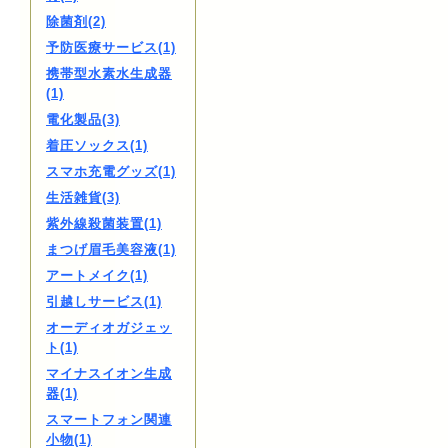
除菌剤(2)
予防医療サービス(1)
携帯型水素水生成器
(1)
電化製品(3)
着圧ソックス(1)
スマホ充電グッズ(1)
生活雑貨(3)
紫外線殺菌装置(1)
まつげ眉毛美容液(1)
アートメイク(1)
引越しサービス(1)
オーディオガジェッ
ト(1)
マイナスイオン生成
器(1)
スマートフォン関連
小物(1)