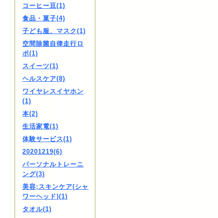
コーヒー豆(1)
食品・菓子(4)
子ども服、マスク(1)
空間除菌自律走行ロ
ボ(1)
スイーツ(1)
ヘルスケア(8)
ワイヤレスイヤホン
(1)
本(2)
生活家電(1)
体験サービス(1)
20201219(6)
パーソナルトレーニ
ング(3)
美容;スキンケア(シャ
ワーヘッド)(1)
タオル(1)