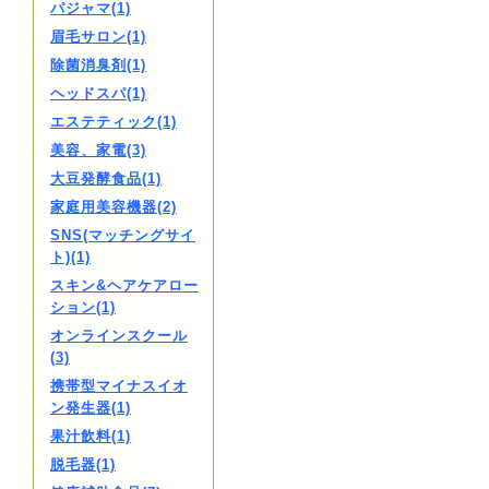
パジャマ(1)
眉毛サロン(1)
除菌消臭剤(1)
ヘッドスパ(1)
エステティック(1)
美容、家電(3)
大豆発酵食品(1)
家庭用美容機器(2)
SNS(マッチングサイ
ト)(1)
スキン&ヘアケアロー
ション(1)
オンラインスクール
(3)
携帯型マイナスイオ
ン発生器(1)
果汁飲料(1)
脱毛器(1)