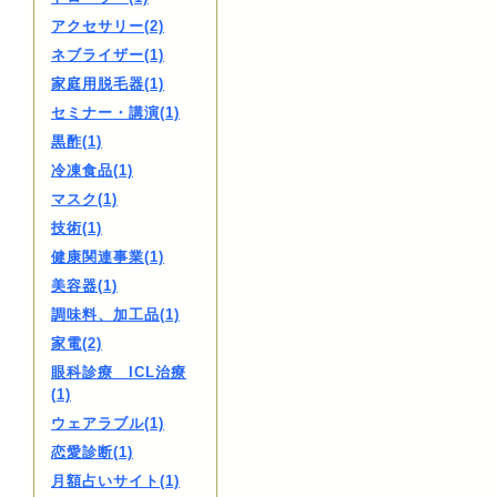
アクセサリー(2)
ネブライザー(1)
家庭用脱毛器(1)
セミナー・講演(1)
黒酢(1)
冷凍食品(1)
マスク(1)
技術(1)
健康関連事業(1)
美容器(1)
調味料、加工品(1)
家電(2)
眼科診療 ICL治療
(1)
ウェアラブル(1)
恋愛診断(1)
月額占いサイト(1)