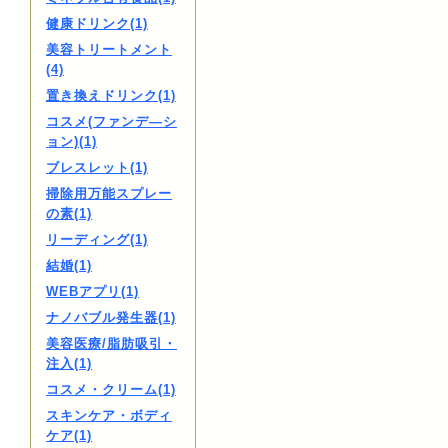
健康ドリンク(1)
美容トリートメント
(4)
置き換えドリンク(1)
コスメ(ファンデ―シ
ョン)(1)
ブレスレット(1)
掃除用万能スプレー
の素(1)
リーディング(1)
結婚(1)
WEBアプリ(1)
ナノバブル発生器(1)
美容医療/脂肪吸引・
注入(1)
コスメ・クリーム(1)
スキンケア・ボディ
ケア(1)