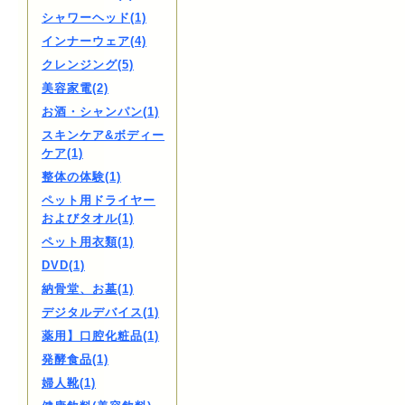
シャワーヘッド(1)
インナーウェア(4)
クレンジング(5)
美容家電(2)
お酒・シャンパン(1)
スキンケア&ボディー
ケア(1)
整体の体験(1)
ペット用ドライヤー
およびタオル(1)
ペット用衣類(1)
DVD(1)
納骨堂、お墓(1)
デジタルデバイス(1)
薬用】口腔化粧品(1)
発酵食品(1)
婦人靴(1)