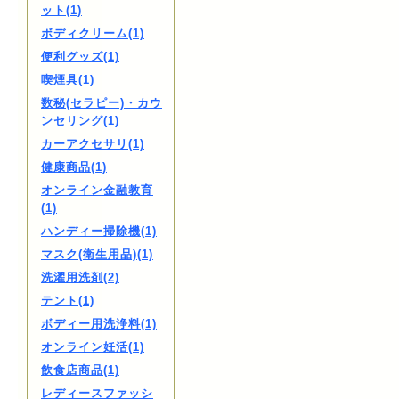
ット(1)
ボディクリーム(1)
便利グッズ(1)
喫煙具(1)
数秘(セラピー)・カウ
ンセリング(1)
カーアクセサリ(1)
健康商品(1)
オンライン金融教育
(1)
ハンディー掃除機(1)
マスク(衛生用品)(1)
洗濯用洗剤(2)
テント(1)
ボディー用洗浄料(1)
オンライン妊活(1)
飲食店商品(1)
レディースファッシ