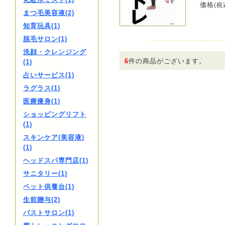
価格
(税
まつ毛美容液(2)
知育玩具(1)
脱毛サロン(1)
洗顔・クレンジング
6
件の商品がございます。
(1)
占いサービス(1)
ラグラス(1)
医療痩身(1)
ショッピングリフト
(1)
スキンケア(美容液)
(1)
ヘッドスパ専門店(1)
サニタリー(1)
ペット供養台(1)
生前贈与(2)
バストサロン(1)