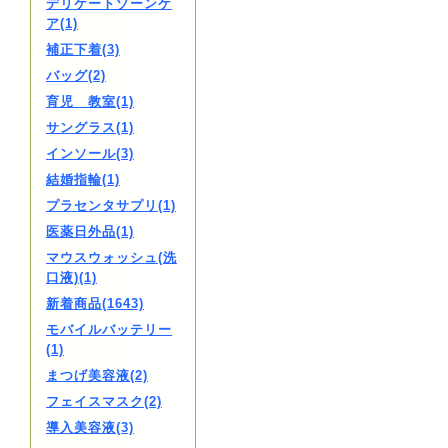
デリケートゾーンケ
ア(1)
補正下着(3)
バッグ(2)
育児 教室(1)
サングラス(1)
インソール(3)
結婚指輪(1)
プラセンタサプリ(1)
医薬日外品(1)
マウスウォッシュ(洗
口液)(1)
新着商品(1643)
モバイルバッテリー
(1)
まつげ美容液(2)
フェイスマスク(2)
導入美容液(3)