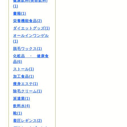
健康飲料(美容飲料)
(1)
書籍(1)
栄養機能食品(2)
ダイエットグッズ(1)
オールインワンゲル
(1)
脱毛ワックス(1)
化粧品 ・ 健康食
品(6)
ストール(1)
加工食品(1)
痩身エステ(1)
除毛クリーム(1)
派遣業(1)
飲料水(4)
靴(1)
着圧レギンス(2)