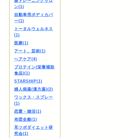
膣トレーニングサロ
ン(1)
自動車用ボディカバ
ー(1)
トータルウェルネス
(1)
医療(1)
アート、芸術(1)
ヘアケア(4)
プロテイン(栄養補助
食品)(1)
STARSHIP(1)
婦人病薬(漢方薬)(2)
ワックス・スプレー
(1)
恋愛・婚活(1)
布団全般(1)
耳ツボダイエット研
究会(1)