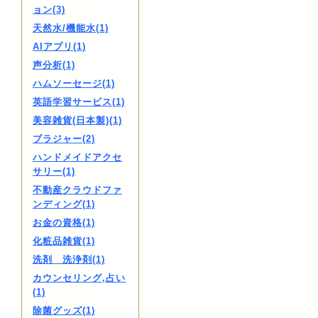
ョン(3)
天然水/機能水(1)
AIアプリ(1)
声分析(1)
ハムソーセージ(1)
英語学習サービス(1)
美容雑貨(日本製)(1)
ブラジャー(2)
ハンドメイドアクセ
サリー(1)
不動産クラウドファ
ンディング(1)
お金の資格(1)
化粧品雑貨(1)
洗剤 洗浄剤(1)
カウンセリング,占い
(1)
除菌グッズ(1)