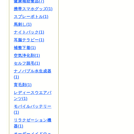
健康補助食品(7)
携帯スマホグッズ(1)
スプレーボトル(1)
馬刺し(1)
ナイトパック(1)
耳脳テラピー(1)
補整下着(1)
空気浄化剤(1)
セルフ脱毛(1)
ナノバブル水生成器
(1)
育毛剤(1)
レディースウエアパ
ンツ(1)
モバイルバッテリー
(1)
リラクゼーション機
器(1)
オーダーメイドウェ