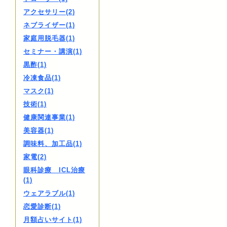
アクセサリー(2)
ネブライザー(1)
家庭用脱毛器(1)
セミナー・講演(1)
黒酢(1)
冷凍食品(1)
マスク(1)
技術(1)
健康関連事業(1)
美容器(1)
調味料、加工品(1)
家電(2)
眼科診療 ICL治療
(1)
ウェアラブル(1)
恋愛診断(1)
月額占いサイト(1)