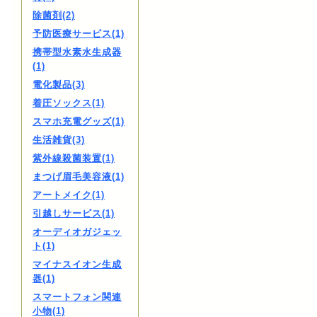
除菌剤(2)
予防医療サービス(1)
携帯型水素水生成器
(1)
電化製品(3)
着圧ソックス(1)
スマホ充電グッズ(1)
生活雑貨(3)
紫外線殺菌装置(1)
まつげ眉毛美容液(1)
アートメイク(1)
引越しサービス(1)
オーディオガジェッ
ト(1)
マイナスイオン生成
器(1)
スマートフォン関連
小物(1)