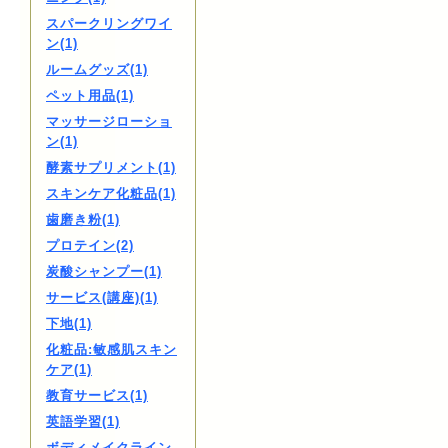
スパークリングワイ
ン(1)
ルームグッズ(1)
ペット用品(1)
マッサージローショ
ン(1)
酵素サプリメント(1)
スキンケア化粧品(1)
歯磨き粉(1)
プロテイン(2)
炭酸シャンプー(1)
サービス(講座)(1)
下地(1)
化粧品:敏感肌スキン
ケア(1)
教育サービス(1)
英語学習(1)
ボディメイクライン