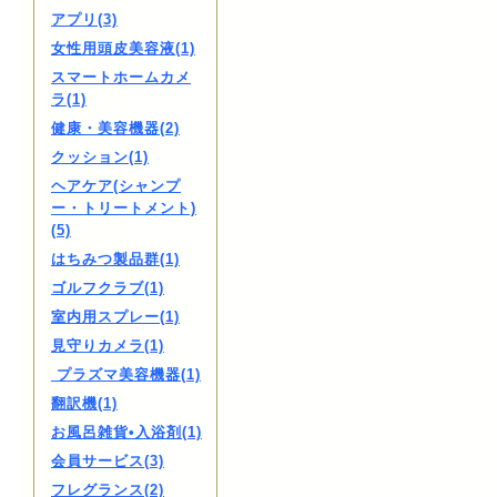
アプリ(3)
女性用頭皮美容液(1)
スマートホームカメ
ラ(1)
健康・美容機器(2)
クッション(1)
ヘアケア(シャンプ
ー・トリートメント)
(5)
はちみつ製品群(1)
ゴルフクラブ(1)
室内用スプレー(1)
見守りカメラ(1)
プラズマ美容機器(1)
翻訳機(1)
お風呂雑貨•入浴剤(1)
会員サービス(3)
フレグランス(2)