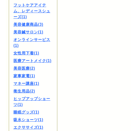
フットケアアイテ
ム、レディースシュ
ーズ(1)
美容健康商品(3)
美容鍼サロン(1)
オンラインサービス
(1)
女性用下着(1)
医療アートメイク(1)
美容医療(2)
家事家電(1)
マネー講座(1)
衛生用品(2)
ヒップアップショー
ツ(1)
睡眠グッズ(1)
吸水ショーツ(1)
エクササイズ(1)