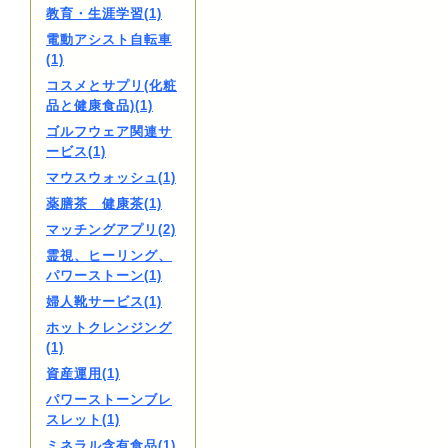
教育・生涯学習(1)
電動アシスト自転車
(1)
コスメとサプリ(化粧
品と健康食品)(1)
ゴルフウェア関連サ
ービス(1)
マウスウォッシュ(1)
薬膳茶 健康茶(1)
マッチングアプリ(2)
霊視、ヒーリング、
パワーストーン(1)
婦人靴サービス(1)
ホットクレンジング
(1)
資産運用(1)
パワーストーンブレ
スレット(1)
ミネラル含有食品(1)