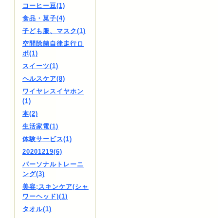
コーヒー豆(1)
食品・菓子(4)
子ども服、マスク(1)
空間除菌自律走行ロ
ボ(1)
スイーツ(1)
ヘルスケア(8)
ワイヤレスイヤホン
(1)
本(2)
生活家電(1)
体験サービス(1)
20201219(6)
パーソナルトレーニ
ング(3)
美容;スキンケア(シャ
ワーヘッド)(1)
タオル(1)