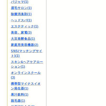
パジャマ(1)
眉毛サロン(1)
除菌消臭剤(1)
ヘッドスパ(1)
エステティック(1)
美容、家電(3)
大豆発酵食品(1)
家庭用美容機器(2)
SNS(マッチングサイ
ト)(1)
スキン&ヘアケアロー
ション(1)
オンラインスクール
(3)
携帯型マイナスイオ
ン発生器(1)
果汁飲料(1)
脱毛器(1)