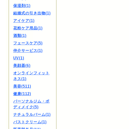
保湿剤(1)
結婚式の引き出物(1)
アイケア(1)
花粉ケア用品(1)
酒類(1)
フェースケア(5)
仲介サービス(1)
UV(1)
美顔器(6)
オンラインフィット
ネス(1)
美容(511)
健康(112)
パーソナルジム・ボ
ディメイク(5)
ナチュラルバーム(1)
バストクリーム(1)