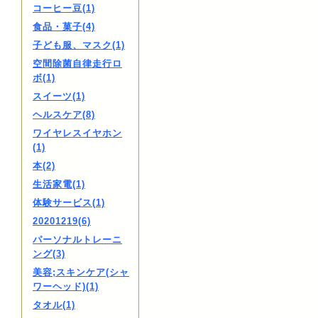
コーヒー豆(1)
食品・菓子(4)
子ども服、マスク(1)
空間除菌自律走行ロ
ボ(1)
スイーツ(1)
ヘルスケア(8)
ワイヤレスイヤホン
(1)
本(2)
生活家電(1)
体験サービス(1)
20201219(6)
パーソナルトレーニ
ング(3)
美容;スキンケア(シャ
ワーヘッド)(1)
タオル(1)