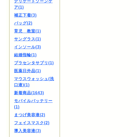
デリケートゾーンケ
ア(1)
補正下着(3)
バッグ(2)
育児 教室(1)
サングラス(1)
インソール(3)
結婚指輪(1)
プラセンタサプリ(1)
医薬日外品(1)
マウスウォッシュ(洗
口液)(1)
新着商品(1643)
モバイルバッテリー
(1)
まつげ美容液(2)
フェイスマスク(2)
導入美容液(3)