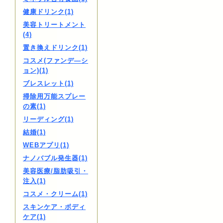
健康ドリンク(1)
美容トリートメント
(4)
置き換えドリンク(1)
コスメ(ファンデ―シ
ョン)(1)
ブレスレット(1)
掃除用万能スプレー
の素(1)
リーディング(1)
結婚(1)
WEBアプリ(1)
ナノバブル発生器(1)
美容医療/脂肪吸引・
注入(1)
コスメ・クリーム(1)
スキンケア・ボディ
ケア(1)