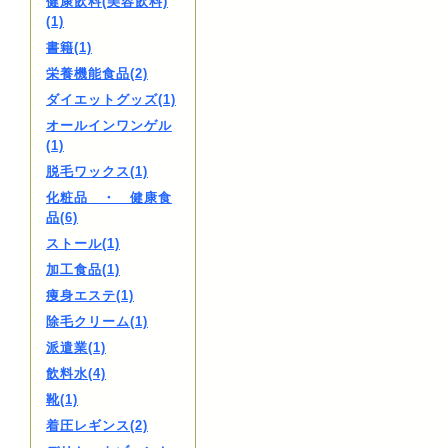
健康飲料(美容飲料)
(1)
書籍(1)
栄養機能食品(2)
ダイエットグッズ(1)
オールインワンゲル
(1)
脱毛ワックス(1)
化粧品 ・ 健康食
品(6)
ストール(1)
加工食品(1)
痩身エステ(1)
除毛クリーム(1)
派遣業(1)
飲料水(4)
靴(1)
着圧レギンス(2)