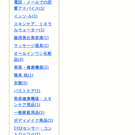
電話・メールでの恋
愛アドバイス(1)
インソ-ル(1)
スキンケア、ミネラ
ルウォーター(1)
薬用美白美容液(1)
マッサージ器具(1)
オールインワン化粧
品(2)
美容・健康機器(1)
寝具 枕(1)
衣類(2)
バストケア(1)
美容健康機器・スキ
ンケア用品(1)
一般家庭用品(1)
ボディメイク商品(1)
CO2センサー・コン
トローラー(1)