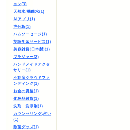
ョン(3)
天然水/機能水(1)
AIアプリ(1)
声分析(1)
ハムソーセージ(1)
英語学習サービス(1)
美容雑貨(日本製)(1)
ブラジャー(2)
ハンドメイドアクセ
サリー(1)
不動産クラウドファ
ンディング(1)
お金の資格(1)
化粧品雑貨(1)
洗剤 洗浄剤(1)
カウンセリング,占い
(1)
除菌グッズ(1)