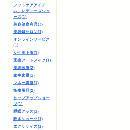
フットケアアイテ
ム、レディースシュ
ーズ(1)
美容健康商品(3)
美容鍼サロン(1)
オンラインサービス
(1)
女性用下着(1)
医療アートメイク(1)
美容医療(2)
家事家電(1)
マネー講座(1)
衛生用品(2)
ヒップアップショー
ツ(1)
睡眠グッズ(1)
吸水ショーツ(1)
エクササイズ(1)