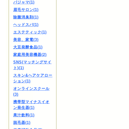
パジャマ(1)
眉毛サロン(1)
除菌消臭剤(1)
ヘッドスパ(1)
エステティック(1)
美容、家電(3)
大豆発酵食品(1)
家庭用美容機器(2)
SNS(マッチングサイ
ト)(1)
スキン&ヘアケアロー
ション(1)
オンラインスクール
(3)
携帯型マイナスイオ
ン発生器(1)
果汁飲料(1)
脱毛器(1)