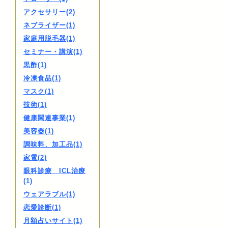
アクセサリー(2)
ネブライザー(1)
家庭用脱毛器(1)
セミナー・講演(1)
黒酢(1)
冷凍食品(1)
マスク(1)
技術(1)
健康関連事業(1)
美容器(1)
調味料、加工品(1)
家電(2)
眼科診療 ICL治療
(1)
ウェアラブル(1)
恋愛診断(1)
月額占いサイト(1)