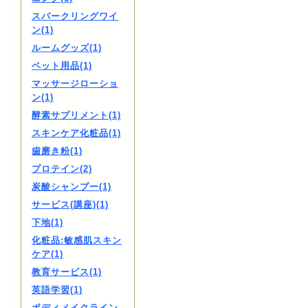
スパークリングワイ
ン(1)
ルームグッズ(1)
ペット用品(1)
マッサージローショ
ン(1)
酵素サプリメント(1)
スキンケア化粧品(1)
歯磨き粉(1)
プロテイン(2)
炭酸シャンプー(1)
サービス(講座)(1)
下地(1)
化粧品:敏感肌スキン
ケア(1)
教育サービス(1)
英語学習(1)
ボディメイクライン