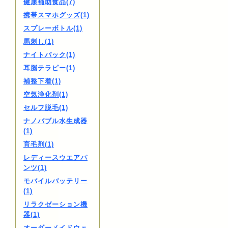
健康補助食品(7)
携帯スマホグッズ(1)
スプレーボトル(1)
馬刺し(1)
ナイトパック(1)
耳脳テラピー(1)
補整下着(1)
空気浄化剤(1)
セルフ脱毛(1)
ナノバブル水生成器
(1)
育毛剤(1)
レディースウエアパ
ンツ(1)
モバイルバッテリー
(1)
リラクゼーション機
器(1)
オーダーメイドウェ