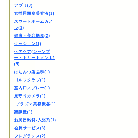
アプリ(3)
女性用頭皮美容液(1)
スマートホームカメ
ラ(1)
健康・美容機器(2)
クッション(1)
ヘアケア(シャンプ
ー・トリートメント)
(5)
はちみつ製品群(1)
ゴルフクラブ(1)
室内用スプレー(1)
見守りカメラ(1)
プラズマ美容機器(1)
翻訳機(1)
お風呂雑貨•入浴剤(1)
会員サービス(3)
フレグランス(2)