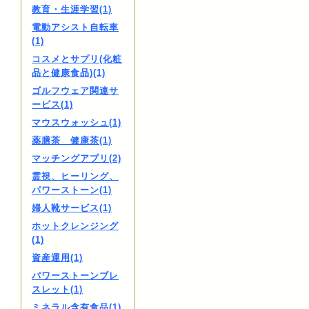
教育・生涯学習(1)
電動アシスト自転車
(1)
コスメとサプリ(化粧
品と健康食品)(1)
ゴルフウェア関連サ
ービス(1)
マウスウォッシュ(1)
薬膳茶 健康茶(1)
マッチングアプリ(2)
霊視、ヒーリング、
パワーストーン(1)
婦人靴サービス(1)
ホットクレンジング
(1)
資産運用(1)
パワーストーンブレ
スレット(1)
ミネラル含有食品(1)