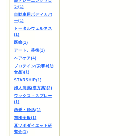
膣トレーニングサロ
ン(1)
自動車用ボディカバ
ー(1)
トータルウェルネス
(1)
医療(1)
アート、芸術(1)
ヘアケア(4)
プロテイン(栄養補助
食品)(1)
STARSHIP(1)
婦人病薬(漢方薬)(2)
ワックス・スプレー
(1)
恋愛・婚活(1)
布団全般(1)
耳ツボダイエット研
究会(1)