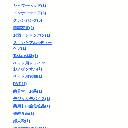
シャワーヘッド(1)
インナーウェア(4)
クレンジング(5)
美容家電(2)
お酒・シャンパン(1)
スキンケア&ボディー
ケア(1)
整体の体験(1)
ペット用ドライヤー
およびタオル(1)
ペット用衣類(1)
DVD(1)
納骨堂、お墓(1)
デジタルデバイス(1)
薬用】口腔化粧品(1)
発酵食品(1)
婦人靴(1)