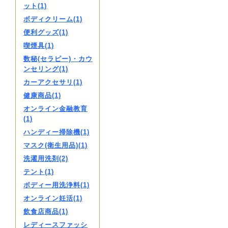
ット(1)
ボディクリーム(1)
便利グッズ(1)
喫煙具(1)
数秘(セラピー)・カウ
ンセリング(1)
カーアクセサリ(1)
健康商品(1)
オンライン金融教育
(1)
ハンディー掃除機(1)
マスク(衛生用品)(1)
洗濯用洗剤(2)
テント(1)
ボディー用洗浄料(1)
オンライン妊活(1)
飲食店商品(1)
レディースファッシ