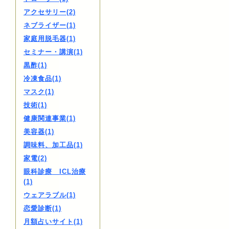
アクセサリー(2)
ネブライザー(1)
家庭用脱毛器(1)
セミナー・講演(1)
黒酢(1)
冷凍食品(1)
マスク(1)
技術(1)
健康関連事業(1)
美容器(1)
調味料、加工品(1)
家電(2)
眼科診療 ICL治療
(1)
ウェアラブル(1)
恋愛診断(1)
月額占いサイト(1)