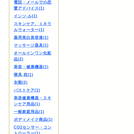
電話・メールでの恋
愛アドバイス(1)
インソ-ル(1)
スキンケア、ミネラ
ルウォーター(1)
薬用美白美容液(1)
マッサージ器具(1)
オールインワン化粧
品(2)
美容・健康機器(1)
寝具 枕(1)
衣類(2)
バストケア(1)
美容健康機器・スキ
ンケア用品(1)
一般家庭用品(1)
ボディメイク商品(1)
CO2センサー・コン
トローラー(1)