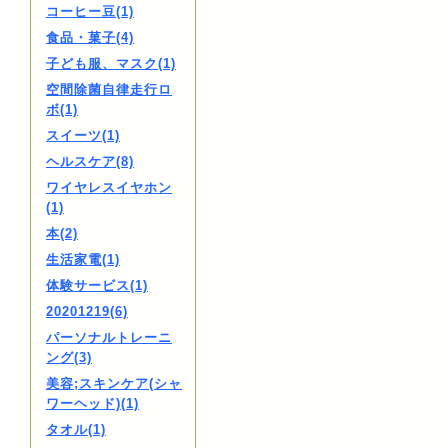
コーヒー豆(1)
食品・菓子(4)
子ども服、マスク(1)
空間除菌自律走行ロ
ボ(1)
スイーツ(1)
ヘルスケア(8)
ワイヤレスイヤホン
(1)
本(2)
生活家電(1)
体験サービス(1)
20201219(6)
パーソナルトレーニ
ング(3)
美容;スキンケア(シャ
ワーヘッド)(1)
タオル(1)