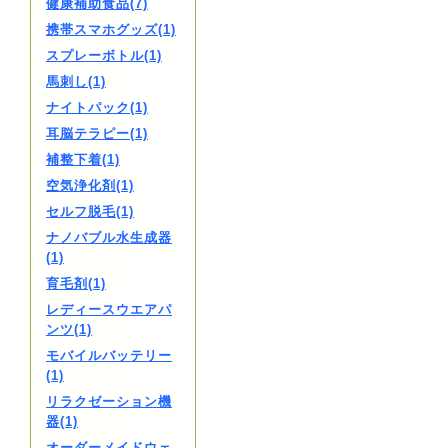
健康補助食品(7)
携帯スマホグッズ(1)
スプレーボトル(1)
馬刺し(1)
ナイトパック(1)
耳脳テラピー(1)
補整下着(1)
空気浄化剤(1)
セルフ脱毛(1)
ナノバブル水生成器
(1)
育毛剤(1)
レディースウエアパ
ンツ(1)
モバイルバッテリー
(1)
リラクゼーション機
器(1)
オーダーメイドウェ