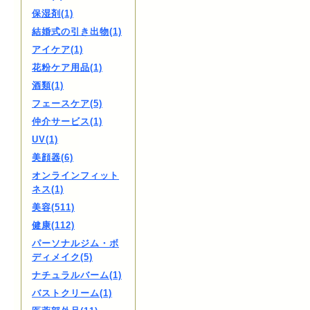
保湿剤(1)
結婚式の引き出物(1)
アイケア(1)
花粉ケア用品(1)
酒類(1)
フェースケア(5)
仲介サービス(1)
UV(1)
美顔器(6)
オンラインフィット
ネス(1)
美容(511)
健康(112)
パーソナルジム・ボ
ディメイク(5)
ナチュラルバーム(1)
バストクリーム(1)