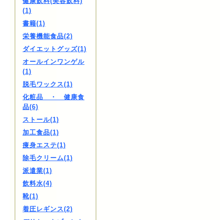
健康飲料(美容飲料)
(1)
書籍(1)
栄養機能食品(2)
ダイエットグッズ(1)
オールインワンゲル
(1)
脱毛ワックス(1)
化粧品 ・ 健康食
品(6)
ストール(1)
加工食品(1)
痩身エステ(1)
除毛クリーム(1)
派遣業(1)
飲料水(4)
靴(1)
着圧レギンス(2)