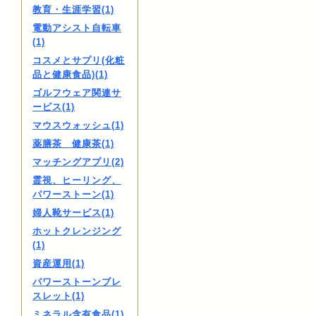
教育・生涯学習(1)
電動アシスト自転車
(1)
コスメとサプリ(化粧
品と健康食品)(1)
ゴルフウェア関連サ
ービス(1)
マウスウォッシュ(1)
薬膳茶 健康茶(1)
マッチングアプリ(2)
霊視、ヒーリング、
パワーストーン(1)
婦人靴サービス(1)
ホットクレンジング
(1)
資産運用(1)
パワーストーンブレ
スレット(1)
ミネラル含有食品(1)