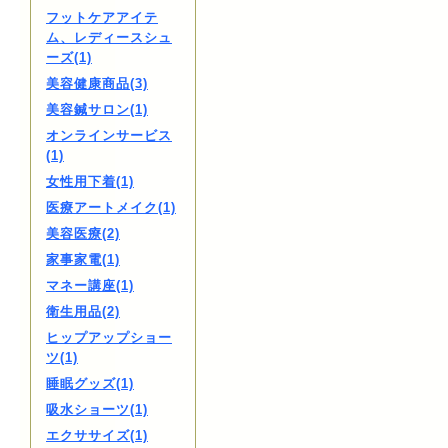
フットケアアイテ
ム、レディースシュ
ーズ(1)
美容健康商品(3)
美容鍼サロン(1)
オンラインサービス
(1)
女性用下着(1)
医療アートメイク(1)
美容医療(2)
家事家電(1)
マネー講座(1)
衛生用品(2)
ヒップアップショー
ツ(1)
睡眠グッズ(1)
吸水ショーツ(1)
エクササイズ(1)