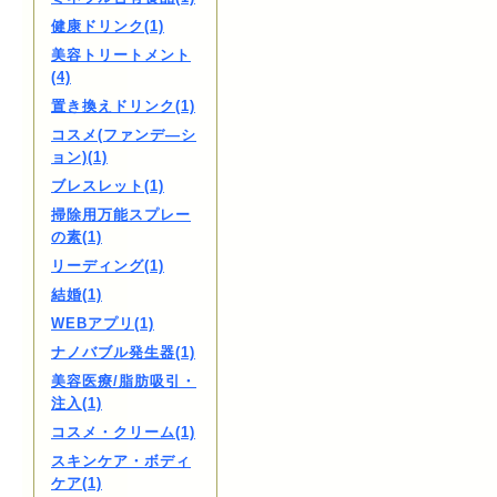
健康ドリンク(1)
美容トリートメント
(4)
置き換えドリンク(1)
コスメ(ファンデ―シ
ョン)(1)
ブレスレット(1)
掃除用万能スプレー
の素(1)
リーディング(1)
結婚(1)
WEBアプリ(1)
ナノバブル発生器(1)
美容医療/脂肪吸引・
注入(1)
コスメ・クリーム(1)
スキンケア・ボディ
ケア(1)