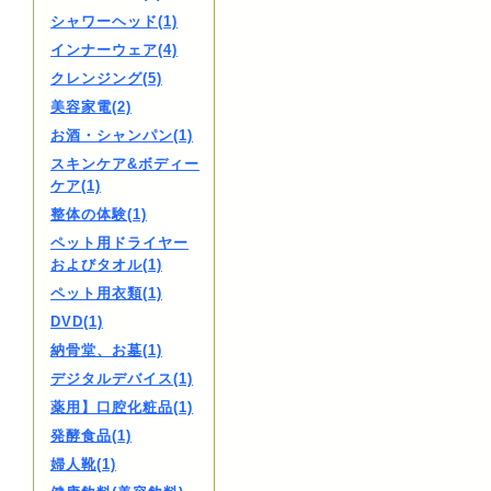
シャワーヘッド(1)
インナーウェア(4)
クレンジング(5)
美容家電(2)
お酒・シャンパン(1)
スキンケア&ボディー
ケア(1)
整体の体験(1)
ペット用ドライヤー
およびタオル(1)
ペット用衣類(1)
DVD(1)
納骨堂、お墓(1)
デジタルデバイス(1)
薬用】口腔化粧品(1)
発酵食品(1)
婦人靴(1)