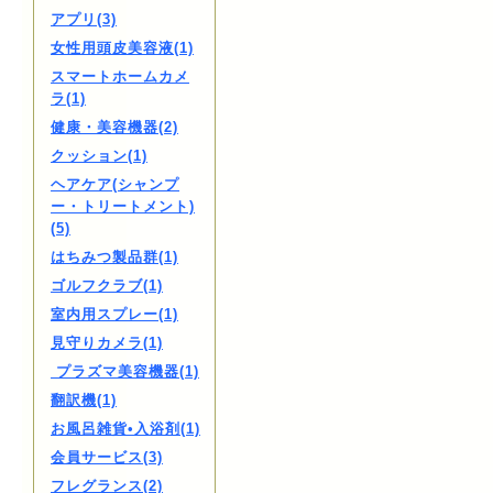
アプリ(3)
女性用頭皮美容液(1)
スマートホームカメ
ラ(1)
健康・美容機器(2)
クッション(1)
ヘアケア(シャンプ
ー・トリートメント)
(5)
はちみつ製品群(1)
ゴルフクラブ(1)
室内用スプレー(1)
見守りカメラ(1)
プラズマ美容機器(1)
翻訳機(1)
お風呂雑貨•入浴剤(1)
会員サービス(3)
フレグランス(2)