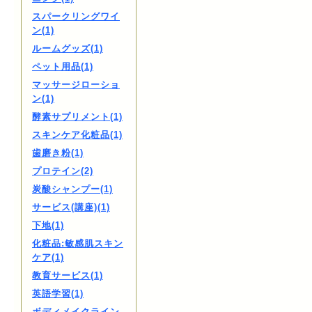
スパークリングワイ
ン(1)
ルームグッズ(1)
ペット用品(1)
マッサージローショ
ン(1)
酵素サプリメント(1)
スキンケア化粧品(1)
歯磨き粉(1)
プロテイン(2)
炭酸シャンプー(1)
サービス(講座)(1)
下地(1)
化粧品:敏感肌スキン
ケア(1)
教育サービス(1)
英語学習(1)
ボディメイクライン