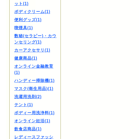
ット(1)
ボディクリーム(1)
便利グッズ(1)
喫煙具(1)
数秘(セラピー)・カウ
ンセリング(1)
カーアクセサリ(1)
健康商品(1)
オンライン金融教育
(1)
ハンディー掃除機(1)
マスク(衛生用品)(1)
洗濯用洗剤(2)
テント(1)
ボディー用洗浄料(1)
オンライン妊活(1)
飲食店商品(1)
レディースファッシ