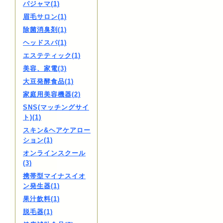
パジャマ(1)
眉毛サロン(1)
除菌消臭剤(1)
ヘッドスパ(1)
エステティック(1)
美容、家電(3)
大豆発酵食品(1)
家庭用美容機器(2)
SNS(マッチングサイ
ト)(1)
スキン&ヘアケアロー
ション(1)
オンラインスクール
(3)
携帯型マイナスイオ
ン発生器(1)
果汁飲料(1)
脱毛器(1)