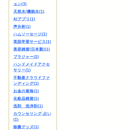
ョン(3)
天然水/機能水(1)
AIアプリ(1)
声分析(1)
ハムソーセージ(1)
英語学習サービス(1)
美容雑貨(日本製)(1)
ブラジャー(2)
ハンドメイドアクセ
サリー(1)
不動産クラウドファ
ンディング(1)
お金の資格(1)
化粧品雑貨(1)
洗剤 洗浄剤(1)
カウンセリング,占い
(1)
除菌グッズ(1)