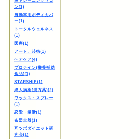
膣トレーニングサロ
ン(1)
自動車用ボディカバ
ー(1)
トータルウェルネス
(1)
医療(1)
アート、芸術(1)
ヘアケア(4)
プロテイン(栄養補助
食品)(1)
STARSHIP(1)
婦人病薬(漢方薬)(2)
ワックス・スプレー
(1)
恋愛・婚活(1)
布団全般(1)
耳ツボダイエット研
究会(1)