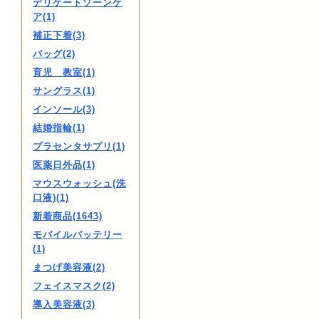
デリケートゾーンケ
ア(1)
補正下着(3)
バッグ(2)
育児 教室(1)
サングラス(1)
インソール(3)
結婚指輪(1)
プラセンタサプリ(1)
医薬日外品(1)
マウスウォッシュ(洗
口液)(1)
新着商品(1643)
モバイルバッテリー
(1)
まつげ美容液(2)
フェイスマスク(2)
導入美容液(3)