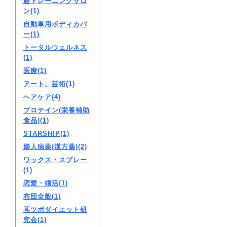
膣トレーニングサロ
ン(1)
自動車用ボディカバ
ー(1)
トータルウェルネス
(1)
医療(1)
アート、芸術(1)
ヘアケア(4)
プロテイン(栄養補助
食品)(1)
STARSHIP(1)
婦人病薬(漢方薬)(2)
ワックス・スプレー
(1)
恋愛・婚活(1)
布団全般(1)
耳ツボダイエット研
究会(1)