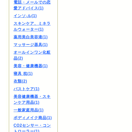
電話・メールでの恋
愛アドバイス(1)
インソ-ル(1)
スキンケア、ミネラ
ルウォーター(1)
薬用美白美容液(1)
マッサージ器具(1)
オールインワン化粧
品(2)
美容・健康機器(1)
寝具 枕(1)
衣類(2)
バストケア(1)
美容健康機器・スキ
ンケア用品(1)
一般家庭用品(1)
ボディメイク商品(1)
CO2センサー・コン
トローラー(1)