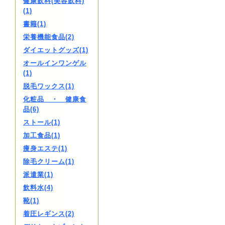
健康飲料(美容飲料)
(1)
書籍(1)
栄養機能食品(2)
ダイエットグッズ(1)
オールインワンゲル
(1)
脱毛ワックス(1)
化粧品 ・ 健康食
品(6)
ストール(1)
加工食品(1)
痩身エステ(1)
除毛クリーム(1)
派遣業(1)
飲料水(4)
靴(1)
着圧レギンス(2)