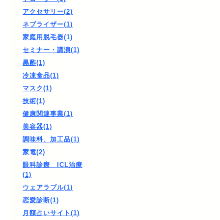
アクセサリー(2)
ネブライザー(1)
家庭用脱毛器(1)
セミナー・講演(1)
黒酢(1)
冷凍食品(1)
マスク(1)
技術(1)
健康関連事業(1)
美容器(1)
調味料、加工品(1)
家電(2)
眼科診療 ICL治療
(1)
ウェアラブル(1)
恋愛診断(1)
月額占いサイト(1)