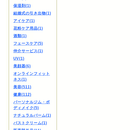
保湿剤(1)
結婚式の引き出物(1)
アイケア(1)
花粉ケア用品(1)
酒類(1)
フェースケア(5)
仲介サービス(1)
UV(1)
美顔器(6)
オンラインフィット
ネス(1)
美容(511)
健康(112)
パーソナルジム・ボ
ディメイク(5)
ナチュラルバーム(1)
バストクリーム(1)