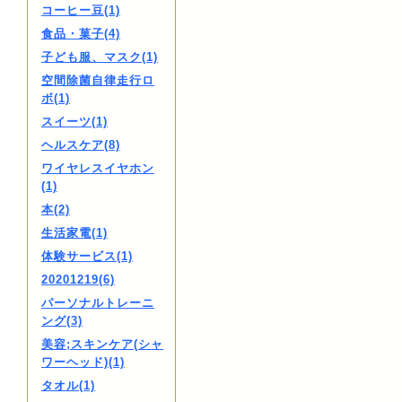
コーヒー豆(1)
食品・菓子(4)
子ども服、マスク(1)
空間除菌自律走行ロ
ボ(1)
スイーツ(1)
ヘルスケア(8)
ワイヤレスイヤホン
(1)
本(2)
生活家電(1)
体験サービス(1)
20201219(6)
パーソナルトレーニ
ング(3)
美容;スキンケア(シャ
ワーヘッド)(1)
タオル(1)