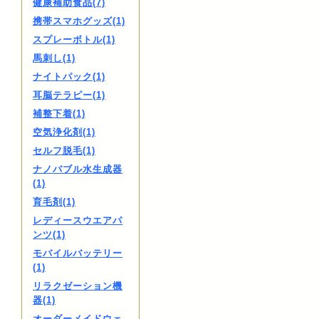
健康補助食品(7)
携帯スマホグッズ(1)
スプレーボトル(1)
馬刺し(1)
ナイトパック(1)
耳脳テラピー(1)
補整下着(1)
空気浄化剤(1)
セルフ脱毛(1)
ナノバブル水生成器
(1)
育毛剤(1)
レディースウエアパ
ンツ(1)
モバイルバッテリー
(1)
リラクゼーション機
器(1)
オーダーメイドウェ