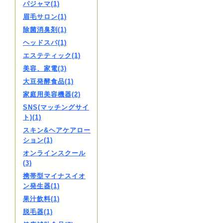
パジャマ(1)
眉毛サロン(1)
除菌消臭剤(1)
ヘッドスパ(1)
エステティック(1)
美容、家電(3)
大豆発酵食品(1)
家庭用美容機器(2)
SNS(マッチングサイ
ト)(1)
スキン&ヘアケアロー
ション(1)
オンラインスクール
(3)
携帯型マイナスイオ
ン発生器(1)
果汁飲料(1)
脱毛器(1)