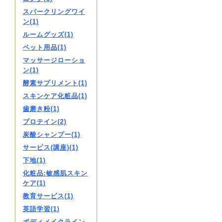
スパークリングワイ
ン(1)
ルームグッズ(1)
ペット用品(1)
マッサージローショ
ン(1)
酵素サプリメント(1)
スキンケア化粧品(1)
歯磨き粉(1)
プロテイン(2)
炭酸シャンプー(1)
サービス(講座)(1)
下地(1)
化粧品:敏感肌スキン
ケア(1)
教育サービス(1)
英語学習(1)
ボディメイクライン