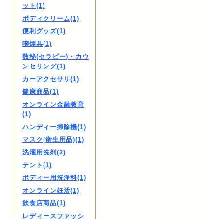
ット(1)
ボディクリーム(1)
便利グッズ(1)
喫煙具(1)
数秘(セラピー)・カウ
ンセリング(1)
カーアクセサリ(1)
健康商品(1)
オンライン金融教育
(1)
ハンディー掃除機(1)
マスク(衛生用品)(1)
洗濯用洗剤(2)
テント(1)
ボディー用洗浄料(1)
オンライン妊活(1)
飲食店商品(1)
レディースファッシ