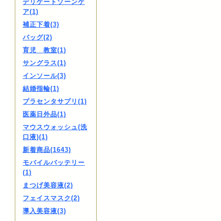
デリケートゾーンケ
ア(1)
補正下着(3)
バッグ(2)
育児 教室(1)
サングラス(1)
インソール(3)
結婚指輪(1)
プラセンタサプリ(1)
医薬日外品(1)
マウスウォッシュ(洗
口液)(1)
新着商品(1643)
モバイルバッテリー
(1)
まつげ美容液(2)
フェイスマスク(2)
導入美容液(3)