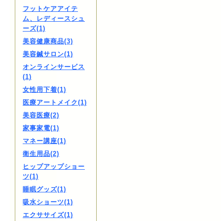
フットケアアイテ
ム、レディースシュ
ーズ(1)
美容健康商品(3)
美容鍼サロン(1)
オンラインサービス
(1)
女性用下着(1)
医療アートメイク(1)
美容医療(2)
家事家電(1)
マネー講座(1)
衛生用品(2)
ヒップアップショー
ツ(1)
睡眠グッズ(1)
吸水ショーツ(1)
エクササイズ(1)