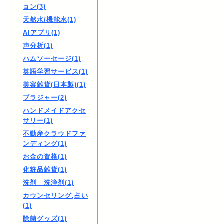
ョン(3)
天然水/機能水(1)
AIアプリ(1)
声分析(1)
ハムソーセージ(1)
英語学習サービス(1)
美容雑貨(日本製)(1)
ブラジャー(2)
ハンドメイドアクセ
サリー(1)
不動産クラウドファ
ンディング(1)
お金の資格(1)
化粧品雑貨(1)
洗剤 洗浄剤(1)
カウンセリング,占い
(1)
除菌グッズ(1)