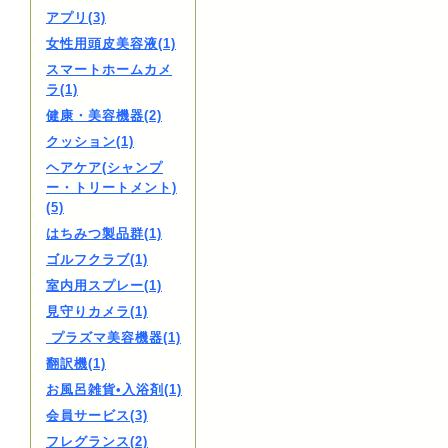
アプリ(3)
女性用頭皮美容液(1)
スマートホームカメ
ラ(1)
健康・美容機器(2)
クッション(1)
ヘアケア(シャンプ
ー・トリートメント)
(5)
はちみつ製品群(1)
ゴルフクラブ(1)
室内用スプレー(1)
見守りカメラ(1)
プラズマ美容機器(1)
翻訳機(1)
お風呂雑貨•入浴剤(1)
会員サービス(3)
フレグランス(2)