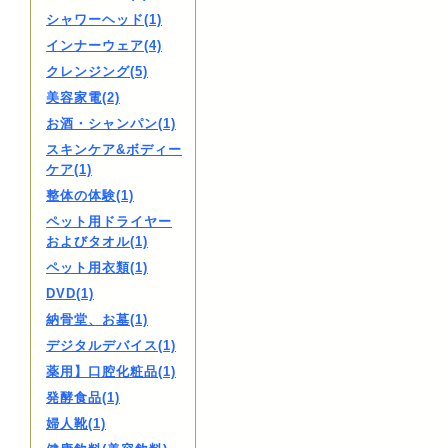
シャワーヘッド(1)
インナーウェア(4)
クレンジング(5)
美容家電(2)
お酒・シャンパン(1)
スキンケア&ボディー
ケア(1)
整体の体験(1)
ペット用ドライヤー
およびタオル(1)
ペット用衣類(1)
DVD(1)
納骨堂、お墓(1)
デジタルデバイス(1)
薬用】口腔化粧品(1)
発酵食品(1)
婦人靴(1)