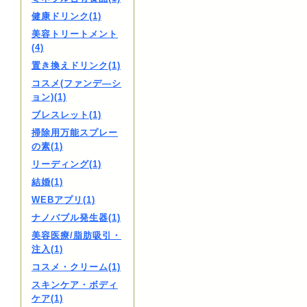
健康ドリンク(1)
美容トリートメント
(4)
置き換えドリンク(1)
コスメ(ファンデ―シ
ョン)(1)
ブレスレット(1)
掃除用万能スプレー
の素(1)
リーディング(1)
結婚(1)
WEBアプリ(1)
ナノバブル発生器(1)
美容医療/脂肪吸引・
注入(1)
コスメ・クリーム(1)
スキンケア・ボディ
ケア(1)