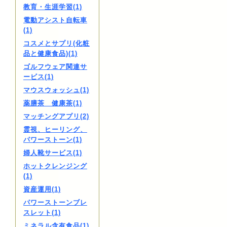
教育・生涯学習(1)
電動アシスト自転車
(1)
コスメとサプリ(化粧
品と健康食品)(1)
ゴルフウェア関連サ
ービス(1)
マウスウォッシュ(1)
薬膳茶 健康茶(1)
マッチングアプリ(2)
霊視、ヒーリング、
パワーストーン(1)
婦人靴サービス(1)
ホットクレンジング
(1)
資産運用(1)
パワーストーンブレ
スレット(1)
ミネラル含有食品(1)