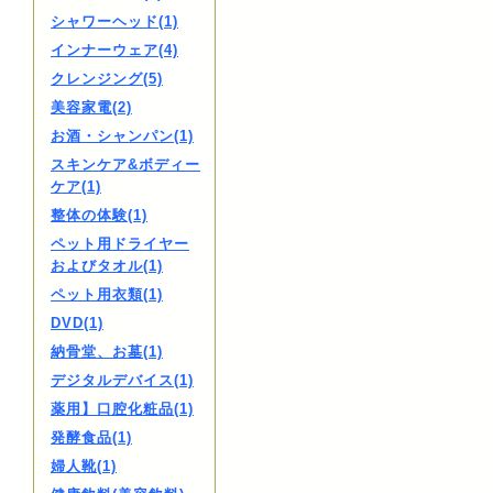
シャワーヘッド(1)
インナーウェア(4)
クレンジング(5)
美容家電(2)
お酒・シャンパン(1)
スキンケア&ボディー
ケア(1)
整体の体験(1)
ペット用ドライヤー
およびタオル(1)
ペット用衣類(1)
DVD(1)
納骨堂、お墓(1)
デジタルデバイス(1)
薬用】口腔化粧品(1)
発酵食品(1)
婦人靴(1)