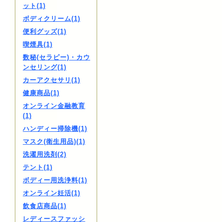
ット(1)
ボディクリーム(1)
便利グッズ(1)
喫煙具(1)
数秘(セラピー)・カウ
ンセリング(1)
カーアクセサリ(1)
健康商品(1)
オンライン金融教育
(1)
ハンディー掃除機(1)
マスク(衛生用品)(1)
洗濯用洗剤(2)
テント(1)
ボディー用洗浄料(1)
オンライン妊活(1)
飲食店商品(1)
レディースファッシ