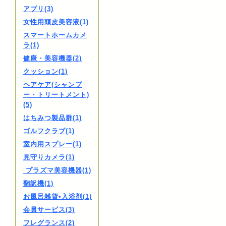
アプリ(3)
女性用頭皮美容液(1)
スマートホームカメ
ラ(1)
健康・美容機器(2)
クッション(1)
ヘアケア(シャンプ
ー・トリートメント)
(5)
はちみつ製品群(1)
ゴルフクラブ(1)
室内用スプレー(1)
見守りカメラ(1)
プラズマ美容機器(1)
翻訳機(1)
お風呂雑貨•入浴剤(1)
会員サービス(3)
フレグランス(2)