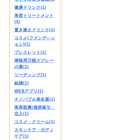
健康ドリンク(1)
美容トリートメント
(4)
置き換えドリンク(1)
コスメ(ファンデ―シ
ョン)(1)
ブレスレット(1)
掃除用万能スプレー
の素(1)
リーディング(1)
結婚(1)
WEBアプリ(1)
ナノバブル発生器(1)
美容医療/脂肪吸引・
注入(1)
コスメ・クリーム(1)
スキンケア・ボディ
ケア(1)