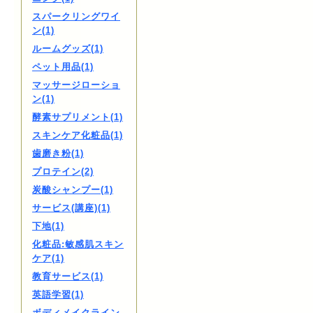
スパークリングワイ
ン(1)
ルームグッズ(1)
ペット用品(1)
マッサージローショ
ン(1)
酵素サプリメント(1)
スキンケア化粧品(1)
歯磨き粉(1)
プロテイン(2)
炭酸シャンプー(1)
サービス(講座)(1)
下地(1)
化粧品:敏感肌スキン
ケア(1)
教育サービス(1)
英語学習(1)
ボディメイクライン