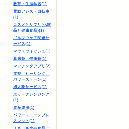
教育・生涯学習(1)
電動アシスト自転車
(1)
コスメとサプリ(化粧
品と健康食品)(1)
ゴルフウェア関連サ
ービス(1)
マウスウォッシュ(1)
薬膳茶 健康茶(1)
マッチングアプリ(2)
霊視、ヒーリング、
パワーストーン(1)
婦人靴サービス(1)
ホットクレンジング
(1)
資産運用(1)
パワーストーンブレ
スレット(1)
ミネラル含有食品(1)