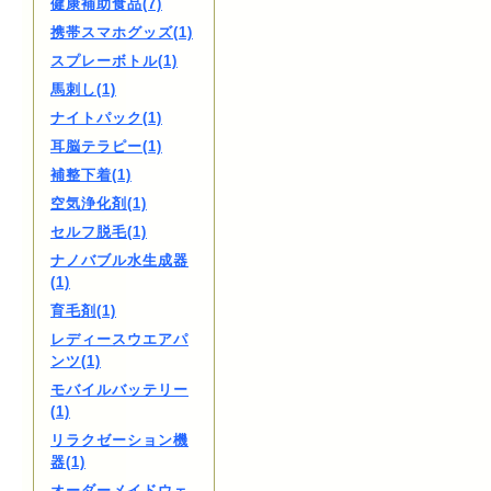
健康補助食品(7)
携帯スマホグッズ(1)
スプレーボトル(1)
馬刺し(1)
ナイトパック(1)
耳脳テラピー(1)
補整下着(1)
空気浄化剤(1)
セルフ脱毛(1)
ナノバブル水生成器
(1)
育毛剤(1)
レディースウエアパ
ンツ(1)
モバイルバッテリー
(1)
リラクゼーション機
器(1)
オーダーメイドウェ