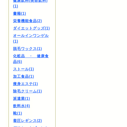
健康飲料(美容飲料)
(1)
書籍(1)
栄養機能食品(2)
ダイエットグッズ(1)
オールインワンゲル
(1)
脱毛ワックス(1)
化粧品 ・ 健康食
品(6)
ストール(1)
加工食品(1)
痩身エステ(1)
除毛クリーム(1)
派遣業(1)
飲料水(4)
靴(1)
着圧レギンス(2)