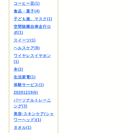
コーヒー豆(1)
食品・菓子(4)
子ども服、マスク(1)
空間除菌自律走行ロ
ボ(1)
スイーツ(1)
ヘルスケア(8)
ワイヤレスイヤホン
(1)
本(2)
生活家電(1)
体験サービス(1)
20201219(6)
パーソナルトレーニ
ング(3)
美容;スキンケア(シャ
ワーヘッド)(1)
タオル(1)