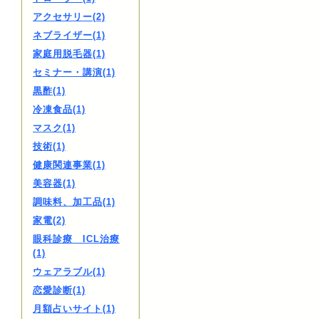
アクセサリー(2)
ネブライザー(1)
家庭用脱毛器(1)
セミナー・講演(1)
黒酢(1)
冷凍食品(1)
マスク(1)
技術(1)
健康関連事業(1)
美容器(1)
調味料、加工品(1)
家電(2)
眼科診療 ICL治療
(1)
ウェアラブル(1)
恋愛診断(1)
月額占いサイト(1)