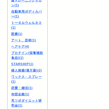
膣トレーニングサロ
ン(1)
自動車用ボディカバ
ー(1)
トータルウェルネス
(1)
医療(1)
アート、芸術(1)
ヘアケア(4)
プロテイン(栄養補助
食品)(1)
STARSHIP(1)
婦人病薬(漢方薬)(2)
ワックス・スプレー
(1)
恋愛・婚活(1)
布団全般(1)
耳ツボダイエット研
究会(1)