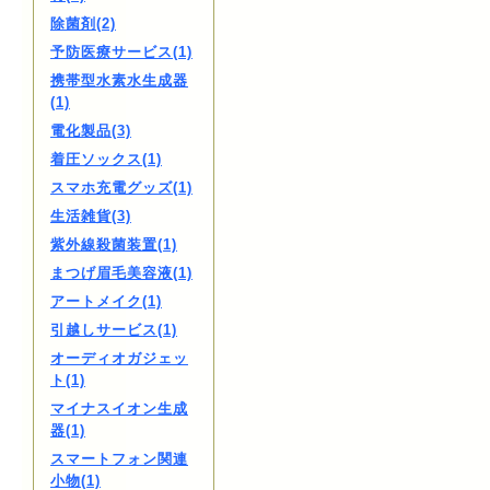
除菌剤(2)
予防医療サービス(1)
携帯型水素水生成器
(1)
電化製品(3)
着圧ソックス(1)
スマホ充電グッズ(1)
生活雑貨(3)
紫外線殺菌装置(1)
まつげ眉毛美容液(1)
アートメイク(1)
引越しサービス(1)
オーディオガジェッ
ト(1)
マイナスイオン生成
器(1)
スマートフォン関連
小物(1)