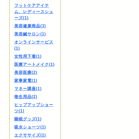
フットケアアイテ
ム、レディースシュ
ーズ(1)
美容健康商品(3)
美容鍼サロン(1)
オンラインサービス
(1)
女性用下着(1)
医療アートメイク(1)
美容医療(2)
家事家電(1)
マネー講座(1)
衛生用品(2)
ヒップアップショー
ツ(1)
睡眠グッズ(1)
吸水ショーツ(1)
エクササイズ(1)