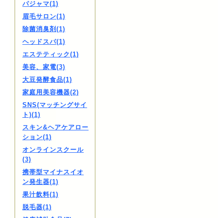
パジャマ(1)
眉毛サロン(1)
除菌消臭剤(1)
ヘッドスパ(1)
エステティック(1)
美容、家電(3)
大豆発酵食品(1)
家庭用美容機器(2)
SNS(マッチングサイ
ト)(1)
スキン&ヘアケアロー
ション(1)
オンラインスクール
(3)
携帯型マイナスイオ
ン発生器(1)
果汁飲料(1)
脱毛器(1)