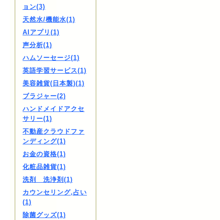
ョン(3)
天然水/機能水(1)
AIアプリ(1)
声分析(1)
ハムソーセージ(1)
英語学習サービス(1)
美容雑貨(日本製)(1)
ブラジャー(2)
ハンドメイドアクセ
サリー(1)
不動産クラウドファ
ンディング(1)
お金の資格(1)
化粧品雑貨(1)
洗剤 洗浄剤(1)
カウンセリング,占い
(1)
除菌グッズ(1)