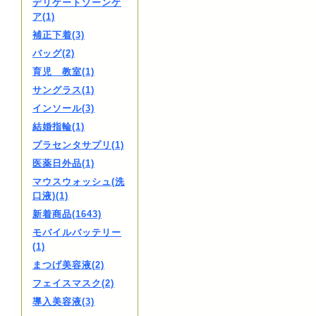
デリケートゾーンケ
ア(1)
補正下着(3)
バッグ(2)
育児 教室(1)
サングラス(1)
インソール(3)
結婚指輪(1)
プラセンタサプリ(1)
医薬日外品(1)
マウスウォッシュ(洗
口液)(1)
新着商品(1643)
モバイルバッテリー
(1)
まつげ美容液(2)
フェイスマスク(2)
導入美容液(3)