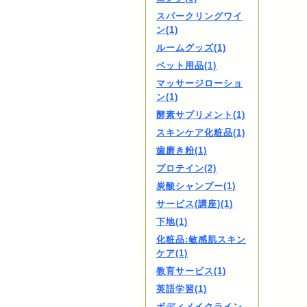
スパークリングワイ
ン(1)
ルームグッズ(1)
ペット用品(1)
マッサージローショ
ン(1)
酵素サプリメント(1)
スキンケア化粧品(1)
歯磨き粉(1)
プロテイン(2)
炭酸シャンプー(1)
サービス(講座)(1)
下地(1)
化粧品:敏感肌スキン
ケア(1)
教育サービス(1)
英語学習(1)
ボディメイクライン