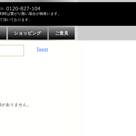
到時は繋がり難い場合が御座います。
て頂いております。
ト
ショッピング
ご意見
Tweet
感がありません。