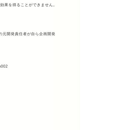
な効果を得ることができません。
カーの元開発責任者が自ら企画開発
002