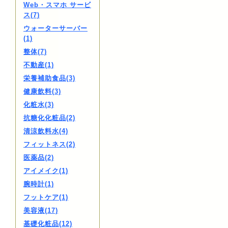
Web・スマホ サービ
ス(7)
ウォーターサーバー
(1)
整体(7)
不動産(1)
栄養補助食品(3)
健康飲料(3)
化粧水(3)
抗糖化化粧品(2)
清涼飲料水(4)
フィットネス(2)
医薬品(2)
アイメイク(1)
腕時計(1)
フットケア(1)
美容液(17)
基礎化粧品(12)