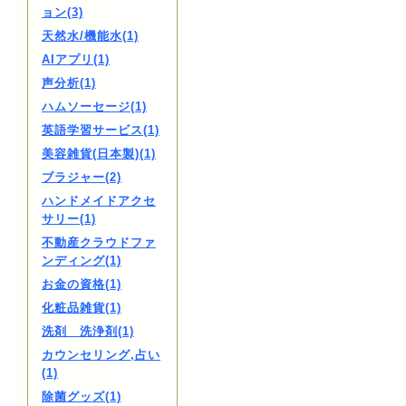
ョン(3)
天然水/機能水(1)
AIアプリ(1)
声分析(1)
ハムソーセージ(1)
英語学習サービス(1)
美容雑貨(日本製)(1)
ブラジャー(2)
ハンドメイドアクセ
サリー(1)
不動産クラウドファ
ンディング(1)
お金の資格(1)
化粧品雑貨(1)
洗剤 洗浄剤(1)
カウンセリング,占い
(1)
除菌グッズ(1)