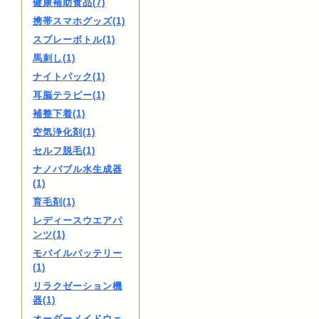
健康補助食品(7)
携帯スマホグッズ(1)
スプレーボトル(1)
馬刺し(1)
ナイトパック(1)
耳脳テラピー(1)
補整下着(1)
空気浄化剤(1)
セルフ脱毛(1)
ナノバブル水生成器
(1)
育毛剤(1)
レディースウエアパ
ンツ(1)
モバイルバッテリー
(1)
リラクゼーション機
器(1)
オーダーメイドウェ