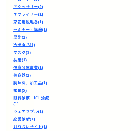
アクセサリー(2)
ネブライザー(1)
家庭用脱毛器(1)
セミナー・講演(1)
黒酢(1)
冷凍食品(1)
マスク(1)
技術(1)
健康関連事業(1)
美容器(1)
調味料、加工品(1)
家電(2)
眼科診療 ICL治療
(1)
ウェアラブル(1)
恋愛診断(1)
月額占いサイト(1)