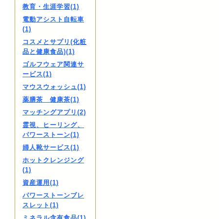
教育・生涯学習(1)
電動アシスト自転車
(1)
コスメとサプリ(化粧
品と健康食品)(1)
ゴルフウェア関連サ
ービス(1)
マウスウォッシュ(1)
薬膳茶 健康茶(1)
マッチングアプリ(2)
霊視、ヒーリング、
パワーストーン(1)
婦人靴サービス(1)
ホットクレンジング
(1)
資産運用(1)
パワーストーンブレ
スレット(1)
ミネラル含有食品(1)