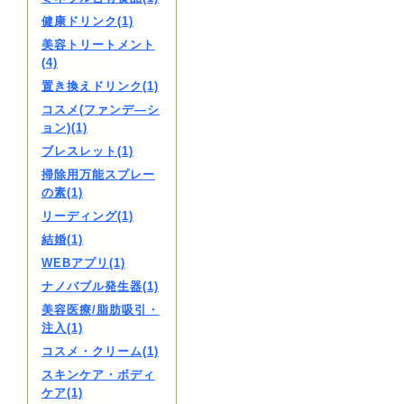
健康ドリンク(1)
美容トリートメント
(4)
置き換えドリンク(1)
コスメ(ファンデ―シ
ョン)(1)
ブレスレット(1)
掃除用万能スプレー
の素(1)
リーディング(1)
結婚(1)
WEBアプリ(1)
ナノバブル発生器(1)
美容医療/脂肪吸引・
注入(1)
コスメ・クリーム(1)
スキンケア・ボディ
ケア(1)