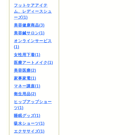
フットケアアイテ
ム、レディースシュ
ーズ(1)
美容健康商品(3)
美容鍼サロン(1)
オンラインサービス
(1)
女性用下着(1)
医療アートメイク(1)
美容医療(2)
家事家電(1)
マネー講座(1)
衛生用品(2)
ヒップアップショー
ツ(1)
睡眠グッズ(1)
吸水ショーツ(1)
エクササイズ(1)