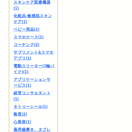
スキンケア医療機器
(1)
化粧品:敏感肌スキン
ケア(1)
ベビー用品(1)
スマホケース(1)
コーチング(2)
サプリメント&スマホ
アプリ(1)
電動スリーター(3輪バ
イク)(1)
アプリケーションサ
ービス(1)
経営コンサルタント
(1)
タトゥーシール(1)
教育(2)
心美容(1)
薬用歯磨き、タブレ