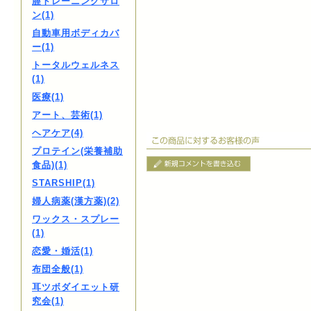
膣トレーニングサロ
ン(1)
自動車用ボディカバ
ー(1)
トータルウェルネス
(1)
医療(1)
アート、芸術(1)
ヘアケア(4)
プロテイン(栄養補助
食品)(1)
STARSHIP(1)
婦人病薬(漢方薬)(2)
ワックス・スプレー
(1)
恋愛・婚活(1)
布団全般(1)
耳ツボダイエット研
究会(1)