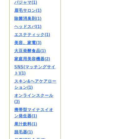
パジャマ(1)
眉毛サロン(1)
除菌消臭剤(1)
ヘッドスパ(1)
エステティック(1)
美容、家電(3)
大豆発酵食品(1)
家庭用美容機器(2)
SNS(マッチングサイ
ト)(1)
スキン&ヘアケアロー
ション(1)
オンラインスクール
(3)
携帯型マイナスイオ
ン発生器(1)
果汁飲料(1)
脱毛器(1)