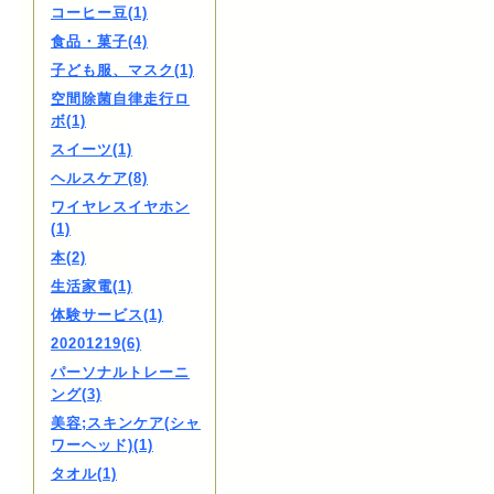
コーヒー豆(1)
食品・菓子(4)
子ども服、マスク(1)
空間除菌自律走行ロ
ボ(1)
スイーツ(1)
ヘルスケア(8)
ワイヤレスイヤホン
(1)
本(2)
生活家電(1)
体験サービス(1)
20201219(6)
パーソナルトレーニ
ング(3)
美容;スキンケア(シャ
ワーヘッド)(1)
タオル(1)