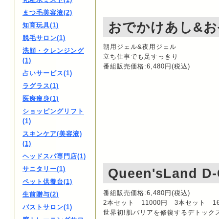
まつ毛美容液(2)
おでかけあし&
知育玩具(1)
脱毛サロン(1)
朝用ジェル&夜用ジェル
洗顔・クレンジング
立ち仕事でも足すっきり
(1)
番組販売価格:6,480円(税込)
占いサービス(1)
ラグラス(1)
医療痩身(1)
ショッピングリフト
(1)
スキンケア(美容液)
(1)
ヘッドスパ専門店(1)
サニタリー(1)
Queen'sLand D-
ペット供養台(1)
番組販売価格:6,480円(税込)
生前贈与(2)
2本セット 11000円 3本セット 16
バストサロン(1)
世界初!肌バリアを修復するデトック