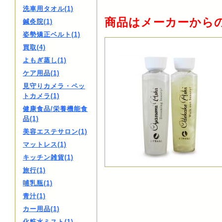
洗車用タオル(1)
商品はメーカーから
鍼灸院(1)
姿勢矯正ベルト(1)
買取(4)
よもぎ蒸し(1)
ケア用品(1)
見守りカメラ・ペッ
トカメラ(1)
健康食品/栄養機能食
品(1)
美容エステサロン(1)
マットレス(1)
キッチン雑貨(1)
旅行(1)
哺乳瓶(1)
青汁(1)
カー用品(1)
化粧水ミスト(1)