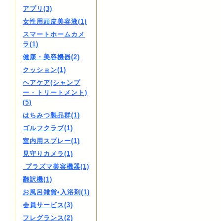
アプリ(3)
女性用頭皮美容液(1)
スマートホームカメ
ラ(1)
健康・美容機器(2)
クッション(1)
ヘアケア(シャンプ
ー・トリートメント)
(5)
はちみつ製品群(1)
ゴルフクラブ(1)
室内用スプレー(1)
見守りカメラ(1)
プラズマ美容機器(1)
翻訳機(1)
お風呂雑貨•入浴剤(1)
会員サービス(3)
フレグランス(2)