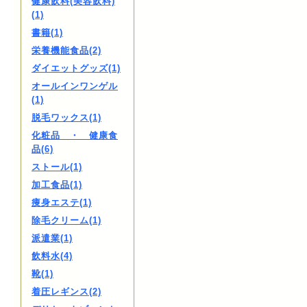
健康飲料(美容飲料)
(1)
書籍(1)
栄養機能食品(2)
ダイエットグッズ(1)
オールインワンゲル
(1)
脱毛ワックス(1)
化粧品 ・ 健康食
品(6)
ストール(1)
加工食品(1)
痩身エステ(1)
除毛クリーム(1)
派遣業(1)
飲料水(4)
靴(1)
着圧レギンス(2)