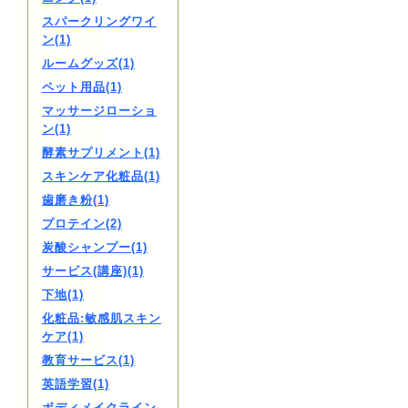
スパークリングワイ
ン(1)
ルームグッズ(1)
ペット用品(1)
マッサージローショ
ン(1)
酵素サプリメント(1)
スキンケア化粧品(1)
歯磨き粉(1)
プロテイン(2)
炭酸シャンプー(1)
サービス(講座)(1)
下地(1)
化粧品:敏感肌スキン
ケア(1)
教育サービス(1)
英語学習(1)
ボディメイクライン