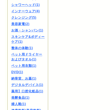
シャワーヘッド(1)
インナーウェア(4)
クレンジング(5)
美容家電(2)
お酒・シャンパン(1)
スキンケア&ボディー
ケア(1)
整体の体験(1)
ペット用ドライヤー
およびタオル(1)
ペット用衣類(1)
DVD(1)
納骨堂、お墓(1)
デジタルデバイス(1)
薬用】口腔化粧品(1)
発酵食品(1)
婦人靴(1)