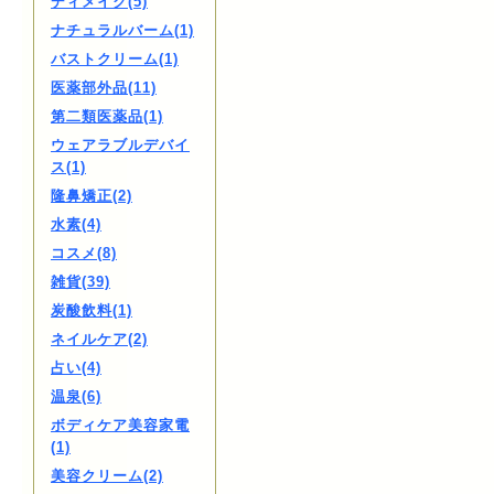
ディメイク(5)
ナチュラルバーム(1)
バストクリーム(1)
医薬部外品(11)
第二類医薬品(1)
ウェアラブルデバイ
ス(1)
隆鼻矯正(2)
水素(4)
コスメ(8)
雑貨(39)
炭酸飲料(1)
ネイルケア(2)
占い(4)
温泉(6)
ボディケア美容家電
(1)
美容クリーム(2)