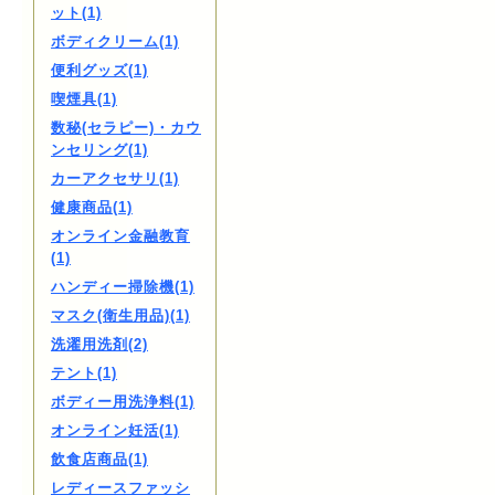
ット(1)
ボディクリーム(1)
便利グッズ(1)
喫煙具(1)
数秘(セラピー)・カウ
ンセリング(1)
カーアクセサリ(1)
健康商品(1)
オンライン金融教育
(1)
ハンディー掃除機(1)
マスク(衛生用品)(1)
洗濯用洗剤(2)
テント(1)
ボディー用洗浄料(1)
オンライン妊活(1)
飲食店商品(1)
レディースファッシ