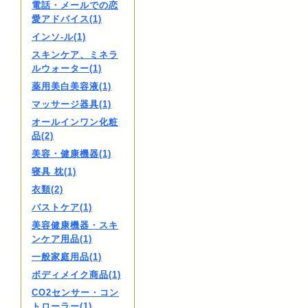
電話・メールでの恋
愛アドバイス(1)
インソ-ル(1)
スキンケア、ミネラ
ルウォーター(1)
薬用美白美容液(1)
マッサージ器具(1)
オールインワン化粧
品(2)
美容・健康機器(1)
寝具 枕(1)
衣類(2)
バストケア(1)
美容健康機器・スキ
ンケア用品(1)
一般家庭用品(1)
ボディメイク商品(1)
CO2センサー・コン
トローラー(1)