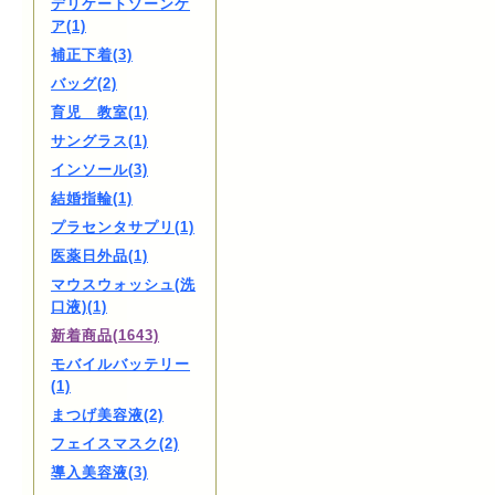
デリケートゾーンケ
ア(1)
補正下着(3)
バッグ(2)
育児 教室(1)
サングラス(1)
インソール(3)
結婚指輪(1)
プラセンタサプリ(1)
医薬日外品(1)
マウスウォッシュ(洗
口液)(1)
新着商品(1643)
モバイルバッテリー
(1)
まつげ美容液(2)
フェイスマスク(2)
導入美容液(3)