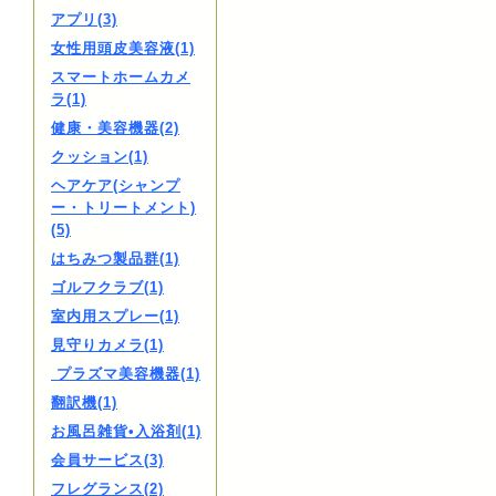
アプリ(3)
女性用頭皮美容液(1)
スマートホームカメ
ラ(1)
健康・美容機器(2)
クッション(1)
ヘアケア(シャンプ
ー・トリートメント)
(5)
はちみつ製品群(1)
ゴルフクラブ(1)
室内用スプレー(1)
見守りカメラ(1)
プラズマ美容機器(1)
翻訳機(1)
お風呂雑貨•入浴剤(1)
会員サービス(3)
フレグランス(2)