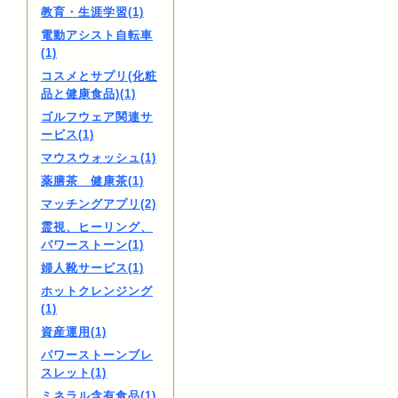
教育・生涯学習(1)
電動アシスト自転車
(1)
コスメとサプリ(化粧
品と健康食品)(1)
ゴルフウェア関連サ
ービス(1)
マウスウォッシュ(1)
薬膳茶 健康茶(1)
マッチングアプリ(2)
霊視、ヒーリング、
パワーストーン(1)
婦人靴サービス(1)
ホットクレンジング
(1)
資産運用(1)
パワーストーンブレ
スレット(1)
ミネラル含有食品(1)