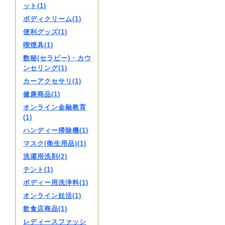
ット(1)
ボディクリーム(1)
便利グッズ(1)
喫煙具(1)
数秘(セラピー)・カウ
ンセリング(1)
カーアクセサリ(1)
健康商品(1)
オンライン金融教育
(1)
ハンディー掃除機(1)
マスク(衛生用品)(1)
洗濯用洗剤(2)
テント(1)
ボディー用洗浄料(1)
オンライン妊活(1)
飲食店商品(1)
レディースファッシ