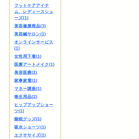
フットケアアイテ
ム、レディースシュ
ーズ(1)
美容健康商品(3)
美容鍼サロン(1)
オンラインサービス
(1)
女性用下着(1)
医療アートメイク(1)
美容医療(2)
家事家電(1)
マネー講座(1)
衛生用品(2)
ヒップアップショー
ツ(1)
睡眠グッズ(1)
吸水ショーツ(1)
エクササイズ(1)