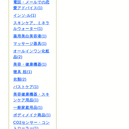
電話・メールでの恋
愛アドバイス(1)
インソ-ル(1)
スキンケア、ミネラ
ルウォーター(1)
薬用美白美容液(1)
マッサージ器具(1)
オールインワン化粧
品(2)
美容・健康機器(1)
寝具 枕(1)
衣類(2)
バストケア(1)
美容健康機器・スキ
ンケア用品(1)
一般家庭用品(1)
ボディメイク商品(1)
CO2センサー・コン
トローラー(1)