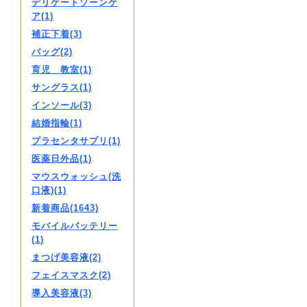
デリケートゾーンケ
ア(1)
補正下着(3)
バッグ(2)
育児 教室(1)
サングラス(1)
インソール(3)
結婚指輪(1)
プラセンタサプリ(1)
医薬日外品(1)
マウスウォッシュ(洗
口液)(1)
新着商品(1643)
モバイルバッテリー
(1)
まつげ美容液(2)
フェイスマスク(2)
導入美容液(3)