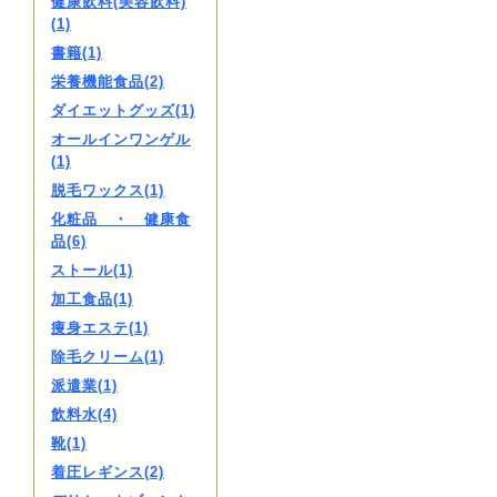
健康飲料(美容飲料)
(1)
書籍(1)
栄養機能食品(2)
ダイエットグッズ(1)
オールインワンゲル
(1)
脱毛ワックス(1)
化粧品 ・ 健康食
品(6)
ストール(1)
加工食品(1)
痩身エステ(1)
除毛クリーム(1)
派遣業(1)
飲料水(4)
靴(1)
着圧レギンス(2)