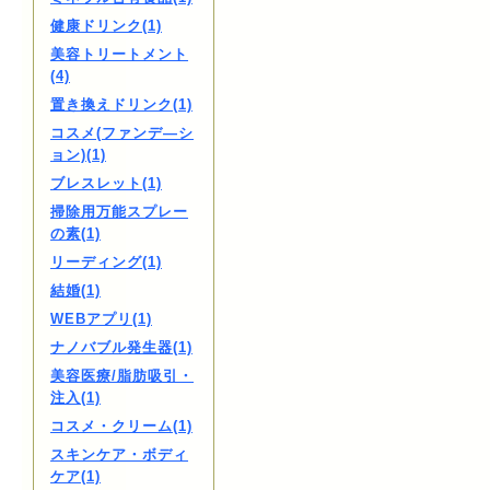
健康ドリンク(1)
美容トリートメント
(4)
置き換えドリンク(1)
コスメ(ファンデ―シ
ョン)(1)
ブレスレット(1)
掃除用万能スプレー
の素(1)
リーディング(1)
結婚(1)
WEBアプリ(1)
ナノバブル発生器(1)
美容医療/脂肪吸引・
注入(1)
コスメ・クリーム(1)
スキンケア・ボディ
ケア(1)