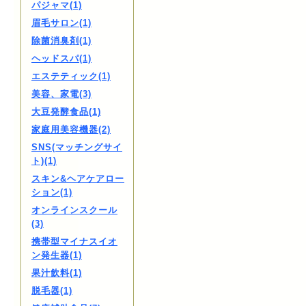
パジャマ(1)
眉毛サロン(1)
除菌消臭剤(1)
ヘッドスパ(1)
エステティック(1)
美容、家電(3)
大豆発酵食品(1)
家庭用美容機器(2)
SNS(マッチングサイ
ト)(1)
スキン&ヘアケアロー
ション(1)
オンラインスクール
(3)
携帯型マイナスイオ
ン発生器(1)
果汁飲料(1)
脱毛器(1)