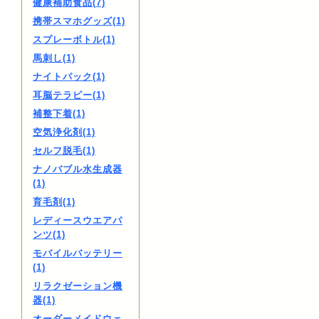
健康補助食品(7)
携帯スマホグッズ(1)
スプレーボトル(1)
馬刺し(1)
ナイトパック(1)
耳脳テラピー(1)
補整下着(1)
空気浄化剤(1)
セルフ脱毛(1)
ナノバブル水生成器
(1)
育毛剤(1)
レディースウエアパ
ンツ(1)
モバイルバッテリー
(1)
リラクゼーション機
器(1)
オーダーメイドウェ