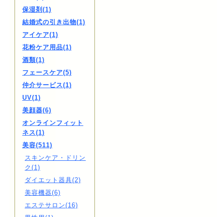
保湿剤(1)
結婚式の引き出物(1)
アイケア(1)
花粉ケア用品(1)
酒類(1)
フェースケア(5)
仲介サービス(1)
UV(1)
美顔器(6)
オンラインフィット
ネス(1)
美容(511)
スキンケア・ドリン
ク(1)
ダイエット器具(2)
美容機器(6)
エステサロン(16)