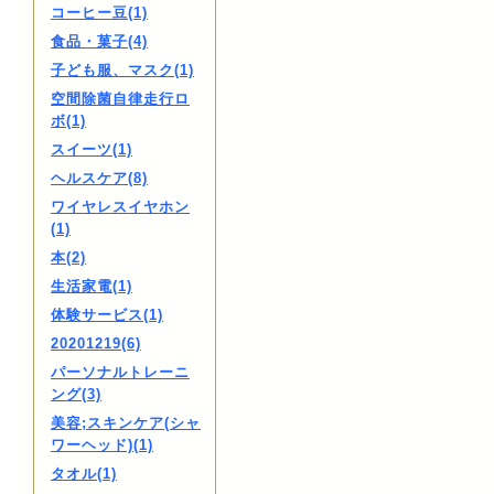
コーヒー豆(1)
食品・菓子(4)
子ども服、マスク(1)
空間除菌自律走行ロ
ボ(1)
スイーツ(1)
ヘルスケア(8)
ワイヤレスイヤホン
(1)
本(2)
生活家電(1)
体験サービス(1)
20201219(6)
パーソナルトレーニ
ング(3)
美容;スキンケア(シャ
ワーヘッド)(1)
タオル(1)