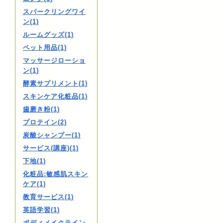
スパークリングワイ
ン(1)
ルームグッズ(1)
ペット用品(1)
マッサージローショ
ン(1)
酵素サプリメント(1)
スキンケア化粧品(1)
歯磨き粉(1)
プロテイン(2)
炭酸シャンプー(1)
サービス(講座)(1)
下地(1)
化粧品:敏感肌スキン
ケア(1)
教育サービス(1)
英語学習(1)
ボディメイクライン