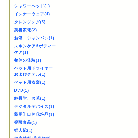
シャワーヘッド(1)
インナーウェア(4)
クレンジング(5)
美容家電(2)
お酒・シャンパン(1)
スキンケア&ボディー
ケア(1)
整体の体験(1)
ペット用ドライヤー
およびタオル(1)
ペット用衣類(1)
DVD(1)
納骨堂、お墓(1)
デジタルデバイス(1)
薬用】口腔化粧品(1)
発酵食品(1)
婦人靴(1)