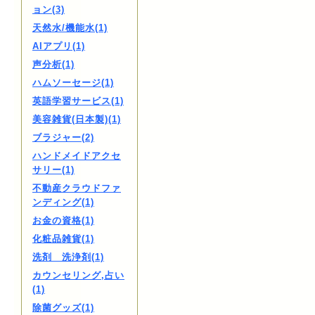
ョン(3)
天然水/機能水(1)
AIアプリ(1)
声分析(1)
ハムソーセージ(1)
英語学習サービス(1)
美容雑貨(日本製)(1)
ブラジャー(2)
ハンドメイドアクセ
サリー(1)
不動産クラウドファ
ンディング(1)
お金の資格(1)
化粧品雑貨(1)
洗剤 洗浄剤(1)
カウンセリング,占い
(1)
除菌グッズ(1)