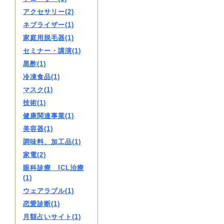
アクセサリー(2)
ネブライザー(1)
家庭用脱毛器(1)
セミナー・講演(1)
黒酢(1)
冷凍食品(1)
マスク(1)
技術(1)
健康関連事業(1)
美容器(1)
調味料、加工品(1)
家電(2)
眼科診療 ICL治療
(1)
ウェアラブル(1)
恋愛診断(1)
月額占いサイト(1)