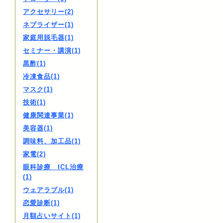
アクセサリー(2)
ネブライザー(1)
家庭用脱毛器(1)
セミナー・講演(1)
黒酢(1)
冷凍食品(1)
マスク(1)
技術(1)
健康関連事業(1)
美容器(1)
調味料、加工品(1)
家電(2)
眼科診療 ICL治療
(1)
ウェアラブル(1)
恋愛診断(1)
月額占いサイト(1)