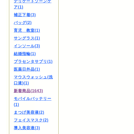
デリケートゾーンケ
ア(1)
補正下着(3)
バッグ(2)
育児 教室(1)
サングラス(1)
インソール(3)
結婚指輪(1)
プラセンタサプリ(1)
医薬日外品(1)
マウスウォッシュ(洗
口液)(1)
新着商品(1643)
モバイルバッテリー
(1)
まつげ美容液(2)
フェイスマスク(2)
導入美容液(3)