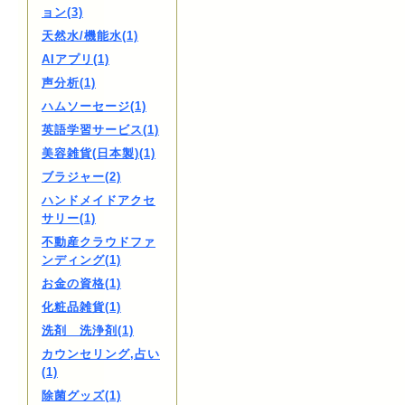
ョン(3)
天然水/機能水(1)
AIアプリ(1)
声分析(1)
ハムソーセージ(1)
英語学習サービス(1)
美容雑貨(日本製)(1)
ブラジャー(2)
ハンドメイドアクセ
サリー(1)
不動産クラウドファ
ンディング(1)
お金の資格(1)
化粧品雑貨(1)
洗剤 洗浄剤(1)
カウンセリング,占い
(1)
除菌グッズ(1)