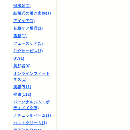
保湿剤(1)
結婚式の引き出物(1)
アイケア(1)
花粉ケア用品(1)
酒類(1)
フェースケア(5)
仲介サービス(1)
UV(1)
美顔器(6)
オンラインフィット
ネス(1)
美容(511)
健康(112)
パーソナルジム・ボ
ディメイク(5)
ナチュラルバーム(1)
バストクリーム(1)