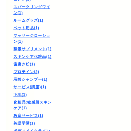
スパークリングワイ
ン(1)
ルームグッズ(1)
ペット用品(1)
マッサージローショ
ン(1)
酵素サプリメント(1)
スキンケア化粧品(1)
歯磨き粉(1)
プロテイン(2)
炭酸シャンプー(1)
サービス(講座)(1)
下地(1)
化粧品:敏感肌スキン
ケア(1)
教育サービス(1)
英語学習(1)
ボディメイクライン