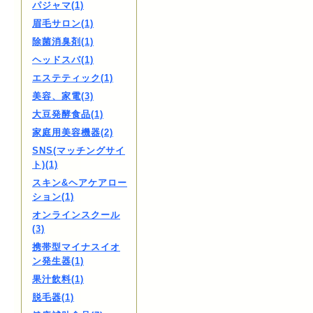
パジャマ(1)
眉毛サロン(1)
除菌消臭剤(1)
ヘッドスパ(1)
エステティック(1)
美容、家電(3)
大豆発酵食品(1)
家庭用美容機器(2)
SNS(マッチングサイ
ト)(1)
スキン&ヘアケアロー
ション(1)
オンラインスクール
(3)
携帯型マイナスイオ
ン発生器(1)
果汁飲料(1)
脱毛器(1)