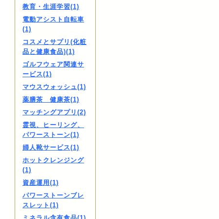
教育・生涯学習(1)
電動アシスト自転車
(1)
コスメとサプリ(化粧
品と健康食品)(1)
ゴルフウェア関連サ
ービス(1)
マウスウォッシュ(1)
薬膳茶 健康茶(1)
マッチングアプリ(2)
霊視、ヒーリング、
パワーストーン(1)
婦人靴サービス(1)
ホットクレンジング
(1)
資産運用(1)
パワーストーンブレ
スレット(1)
ミネラル含有食品(1)