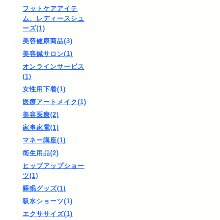
フットケアアイテ
ム、レディースシュ
ーズ(1)
美容健康商品(3)
美容鍼サロン(1)
オンラインサービス
(1)
女性用下着(1)
医療アートメイク(1)
美容医療(2)
家事家電(1)
マネー講座(1)
衛生用品(2)
ヒップアップショー
ツ(1)
睡眠グッズ(1)
吸水ショーツ(1)
エクササイズ(1)