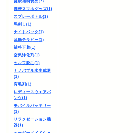
健康補助食品(7)
携帯スマホグッズ(1)
スプレーボトル(1)
馬刺し(1)
ナイトパック(1)
耳脳テラピー(1)
補整下着(1)
空気浄化剤(1)
セルフ脱毛(1)
ナノバブル水生成器
(1)
育毛剤(1)
レディースウエアパ
ンツ(1)
モバイルバッテリー
(1)
リラクゼーション機
器(1)
オーダーメイドウェ