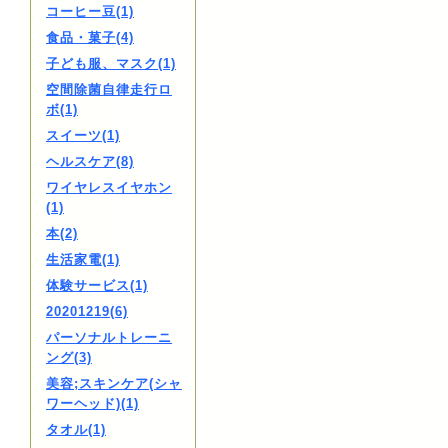
コーヒー豆(1)
食品・菓子(4)
子ども服、マスク(1)
空間除菌自律走行ロ
ボ(1)
スイーツ(1)
ヘルスケア(8)
ワイヤレスイヤホン
(1)
本(2)
生活家電(1)
体験サービス(1)
20201219(6)
パーソナルトレーニ
ング(3)
美容;スキンケア(シャ
ワーヘッド)(1)
タオル(1)