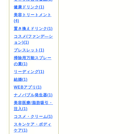
健康ドリンク(1)
美容トリートメント
(4)
置き換えドリンク(1)
コスメ(ファンデ―シ
ョン)(1)
ブレスレット(1)
掃除用万能スプレー
の素(1)
リーディング(1)
結婚(1)
WEBアプリ(1)
ナノバブル発生器(1)
美容医療/脂肪吸引・
注入(1)
コスメ・クリーム(1)
スキンケア・ボディ
ケア(1)