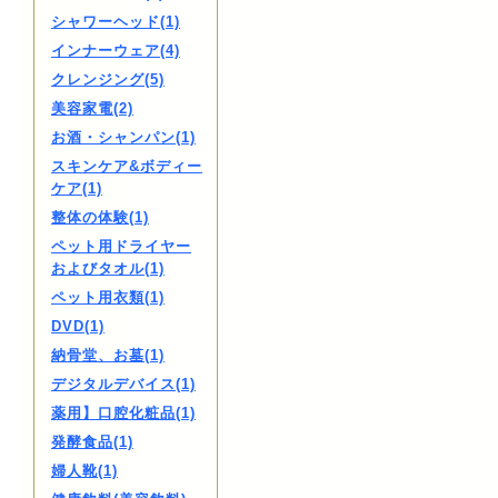
シャワーヘッド(1)
インナーウェア(4)
クレンジング(5)
美容家電(2)
お酒・シャンパン(1)
スキンケア&ボディー
ケア(1)
整体の体験(1)
ペット用ドライヤー
およびタオル(1)
ペット用衣類(1)
DVD(1)
納骨堂、お墓(1)
デジタルデバイス(1)
薬用】口腔化粧品(1)
発酵食品(1)
婦人靴(1)