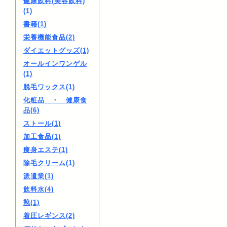
健康飲料(美容飲料)
(1)
書籍(1)
栄養機能食品(2)
ダイエットグッズ(1)
オールインワンゲル
(1)
脱毛ワックス(1)
化粧品 ・ 健康食
品(6)
ストール(1)
加工食品(1)
痩身エステ(1)
除毛クリーム(1)
派遣業(1)
飲料水(4)
靴(1)
着圧レギンス(2)