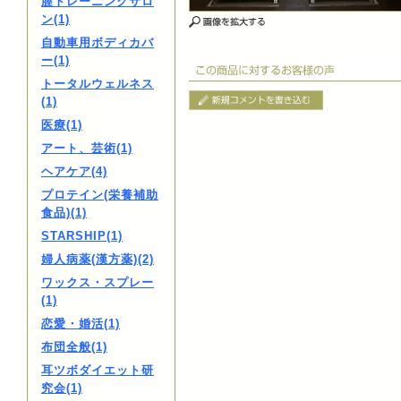
膣トレーニングサロ
ン(1)
自動車用ボディカバ
ー(1)
トータルウェルネス
(1)
医療(1)
アート、芸術(1)
ヘアケア(4)
プロテイン(栄養補助
食品)(1)
STARSHIP(1)
婦人病薬(漢方薬)(2)
ワックス・スプレー
(1)
恋愛・婚活(1)
布団全般(1)
耳ツボダイエット研
究会(1)