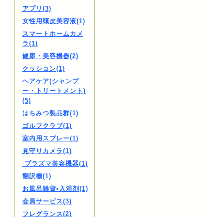
アプリ(3)
女性用頭皮美容液(1)
スマートホームカメ
ラ(1)
健康・美容機器(2)
クッション(1)
ヘアケア(シャンプ
ー・トリートメント)
(5)
はちみつ製品群(1)
ゴルフクラブ(1)
室内用スプレー(1)
見守りカメラ(1)
プラズマ美容機器(1)
翻訳機(1)
お風呂雑貨•入浴剤(1)
会員サービス(3)
フレグランス(2)