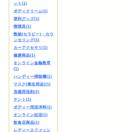
ット(1)
ボディクリーム(1)
便利グッズ(1)
喫煙具(1)
数秘(セラピー)・カウ
ンセリング(1)
カーアクセサリ(1)
健康商品(1)
オンライン金融教育
(1)
ハンディー掃除機(1)
マスク(衛生用品)(1)
洗濯用洗剤(2)
テント(1)
ボディー用洗浄料(1)
オンライン妊活(1)
飲食店商品(1)
レディースファッシ