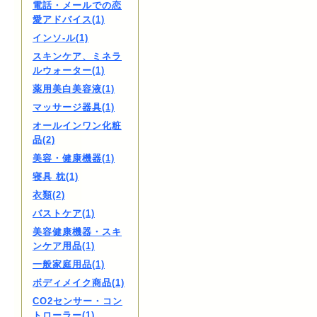
電話・メールでの恋
愛アドバイス(1)
インソ-ル(1)
スキンケア、ミネラ
ルウォーター(1)
薬用美白美容液(1)
マッサージ器具(1)
オールインワン化粧
品(2)
美容・健康機器(1)
寝具 枕(1)
衣類(2)
バストケア(1)
美容健康機器・スキ
ンケア用品(1)
一般家庭用品(1)
ボディメイク商品(1)
CO2センサー・コン
トローラー(1)