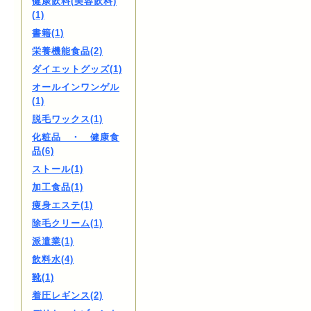
健康飲料(美容飲料)
(1)
書籍(1)
栄養機能食品(2)
ダイエットグッズ(1)
オールインワンゲル
(1)
脱毛ワックス(1)
化粧品 ・ 健康食
品(6)
ストール(1)
加工食品(1)
痩身エステ(1)
除毛クリーム(1)
派遣業(1)
飲料水(4)
靴(1)
着圧レギンス(2)