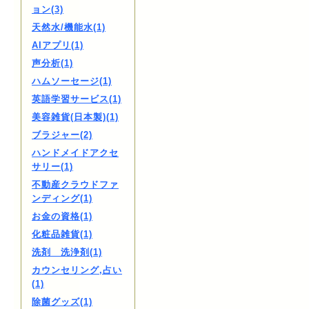
ョン(3)
天然水/機能水(1)
AIアプリ(1)
声分析(1)
ハムソーセージ(1)
英語学習サービス(1)
美容雑貨(日本製)(1)
ブラジャー(2)
ハンドメイドアクセ
サリー(1)
不動産クラウドファ
ンディング(1)
お金の資格(1)
化粧品雑貨(1)
洗剤 洗浄剤(1)
カウンセリング,占い
(1)
除菌グッズ(1)