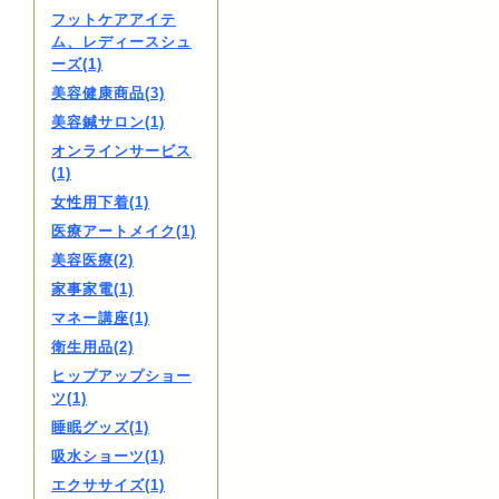
フットケアアイテ
ム、レディースシュ
ーズ(1)
美容健康商品(3)
美容鍼サロン(1)
オンラインサービス
(1)
女性用下着(1)
医療アートメイク(1)
美容医療(2)
家事家電(1)
マネー講座(1)
衛生用品(2)
ヒップアップショー
ツ(1)
睡眠グッズ(1)
吸水ショーツ(1)
エクササイズ(1)