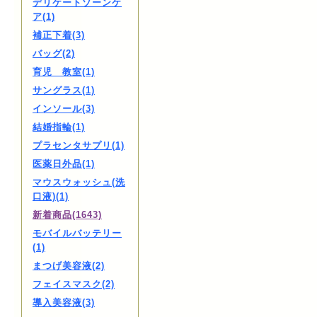
デリケートゾーンケ
ア(1)
補正下着(3)
バッグ(2)
育児 教室(1)
サングラス(1)
インソール(3)
結婚指輪(1)
プラセンタサプリ(1)
医薬日外品(1)
マウスウォッシュ(洗
口液)(1)
新着商品(1643)
モバイルバッテリー
(1)
まつげ美容液(2)
フェイスマスク(2)
導入美容液(3)