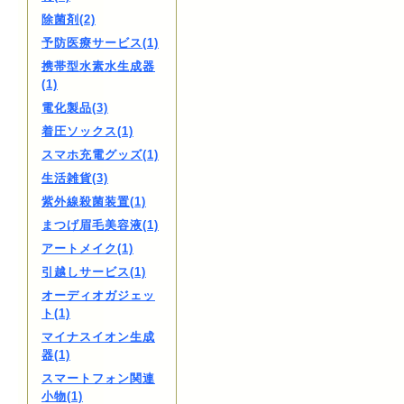
除菌剤(2)
予防医療サービス(1)
携帯型水素水生成器
(1)
電化製品(3)
着圧ソックス(1)
スマホ充電グッズ(1)
生活雑貨(3)
紫外線殺菌装置(1)
まつげ眉毛美容液(1)
アートメイク(1)
引越しサービス(1)
オーディオガジェッ
ト(1)
マイナスイオン生成
器(1)
スマートフォン関連
小物(1)