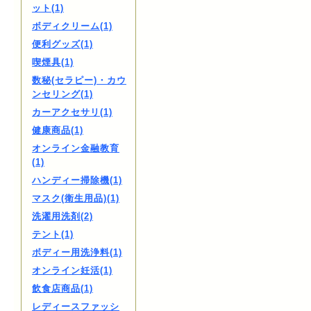
ット(1)
ボディクリーム(1)
便利グッズ(1)
喫煙具(1)
数秘(セラピー)・カウ
ンセリング(1)
カーアクセサリ(1)
健康商品(1)
オンライン金融教育
(1)
ハンディー掃除機(1)
マスク(衛生用品)(1)
洗濯用洗剤(2)
テント(1)
ボディー用洗浄料(1)
オンライン妊活(1)
飲食店商品(1)
レディースファッシ