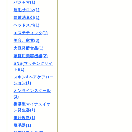
パジャマ(1)
眉毛サロン(1)
除菌消臭剤(1)
ヘッドスパ(1)
エステティック(1)
美容、家電(3)
大豆発酵食品(1)
家庭用美容機器(2)
SNS(マッチングサイ
ト)(1)
スキン&ヘアケアロー
ション(1)
オンラインスクール
(3)
携帯型マイナスイオ
ン発生器(1)
果汁飲料(1)
脱毛器(1)