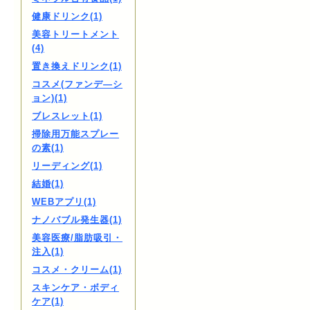
健康ドリンク(1)
美容トリートメント
(4)
置き換えドリンク(1)
コスメ(ファンデ―シ
ョン)(1)
ブレスレット(1)
掃除用万能スプレー
の素(1)
リーディング(1)
結婚(1)
WEBアプリ(1)
ナノバブル発生器(1)
美容医療/脂肪吸引・
注入(1)
コスメ・クリーム(1)
スキンケア・ボディ
ケア(1)