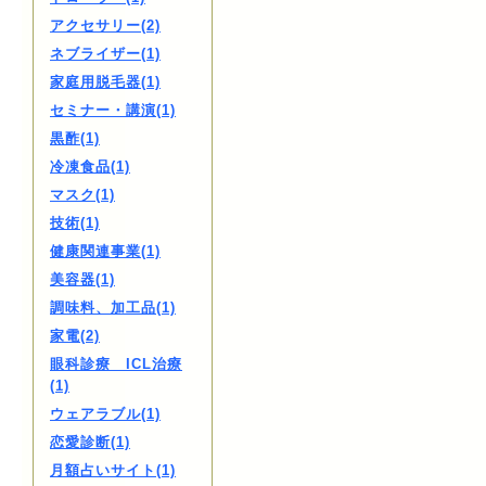
アクセサリー(2)
ネブライザー(1)
家庭用脱毛器(1)
セミナー・講演(1)
黒酢(1)
冷凍食品(1)
マスク(1)
技術(1)
健康関連事業(1)
美容器(1)
調味料、加工品(1)
家電(2)
眼科診療 ICL治療
(1)
ウェアラブル(1)
恋愛診断(1)
月額占いサイト(1)