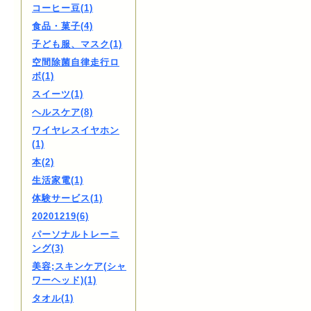
コーヒー豆(1)
食品・菓子(4)
子ども服、マスク(1)
空間除菌自律走行ロ
ボ(1)
スイーツ(1)
ヘルスケア(8)
ワイヤレスイヤホン
(1)
本(2)
生活家電(1)
体験サービス(1)
20201219(6)
パーソナルトレーニ
ング(3)
美容;スキンケア(シャ
ワーヘッド)(1)
タオル(1)