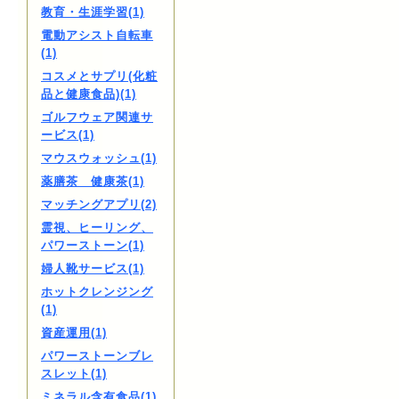
教育・生涯学習(1)
電動アシスト自転車
(1)
コスメとサプリ(化粧
品と健康食品)(1)
ゴルフウェア関連サ
ービス(1)
マウスウォッシュ(1)
薬膳茶 健康茶(1)
マッチングアプリ(2)
霊視、ヒーリング、
パワーストーン(1)
婦人靴サービス(1)
ホットクレンジング
(1)
資産運用(1)
パワーストーンブレ
スレット(1)
ミネラル含有食品(1)