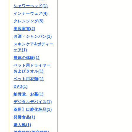
シャワーヘッド(1)
インナーウェア(4)
クレンジング(5)
美容家電(2)
お酒・シャンパン(1)
スキンケア&ボディー
ケア(1)
整体の体験(1)
ペット用ドライヤー
およびタオル(1)
ペット用衣類(1)
DVD(1)
納骨堂、お墓(1)
デジタルデバイス(1)
薬用】口腔化粧品(1)
発酵食品(1)
婦人靴(1)