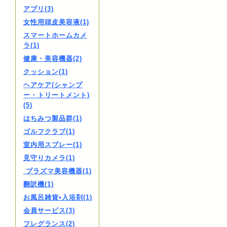
アプリ(3)
女性用頭皮美容液(1)
スマートホームカメ
ラ(1)
健康・美容機器(2)
クッション(1)
ヘアケア(シャンプ
ー・トリートメント)
(5)
はちみつ製品群(1)
ゴルフクラブ(1)
室内用スプレー(1)
見守りカメラ(1)
プラズマ美容機器(1)
翻訳機(1)
お風呂雑貨•入浴剤(1)
会員サービス(3)
フレグランス(2)