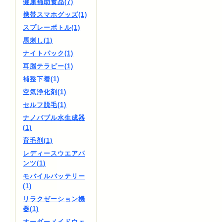
健康補助食品(7)
携帯スマホグッズ(1)
スプレーボトル(1)
馬刺し(1)
ナイトパック(1)
耳脳テラピー(1)
補整下着(1)
空気浄化剤(1)
セルフ脱毛(1)
ナノバブル水生成器
(1)
育毛剤(1)
レディースウエアパ
ンツ(1)
モバイルバッテリー
(1)
リラクゼーション機
器(1)
オーダーメイドウェ