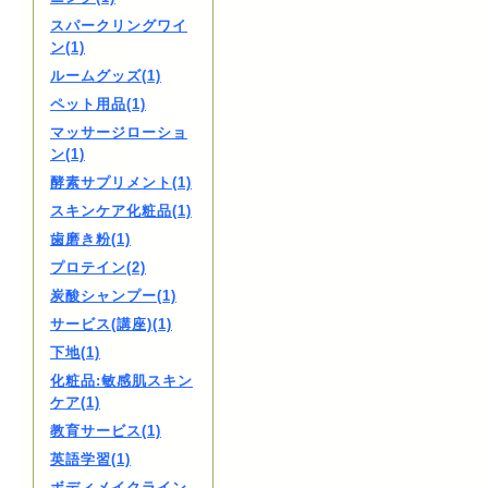
スパークリングワイ
ン(1)
ルームグッズ(1)
ペット用品(1)
マッサージローショ
ン(1)
酵素サプリメント(1)
スキンケア化粧品(1)
歯磨き粉(1)
プロテイン(2)
炭酸シャンプー(1)
サービス(講座)(1)
下地(1)
化粧品:敏感肌スキン
ケア(1)
教育サービス(1)
英語学習(1)
ボディメイクライン