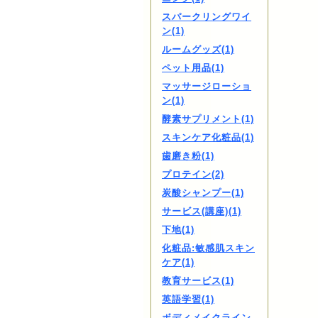
スパークリングワイ
ン(1)
ルームグッズ(1)
ペット用品(1)
マッサージローショ
ン(1)
酵素サプリメント(1)
スキンケア化粧品(1)
歯磨き粉(1)
プロテイン(2)
炭酸シャンプー(1)
サービス(講座)(1)
下地(1)
化粧品:敏感肌スキン
ケア(1)
教育サービス(1)
英語学習(1)
ボディメイクライン