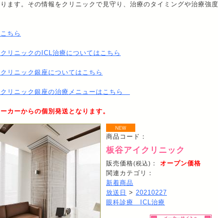
送ります。その情報をクリニックで見守り、治療のタイミングや治療強
はこちら
クリニックのICL治療についてはこちら
イクリニック銀座についてはこちら
イクリニック銀座の治療メニューはこちら
メーカーからの個別発送となります。
商品コード：
板谷アイクリニック
販売価格
：
オープン価格
(税込)
関連カテゴリ：
新着商品
放送日
>
20210227
眼科診療 ICL治療