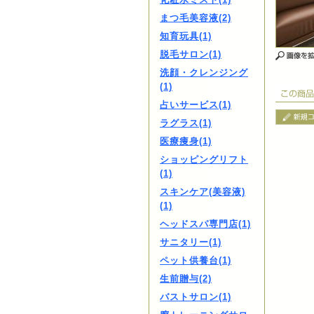
まつ毛美容液(2)
知育玩具(1)
脱毛サロン(1)
洗顔・クレンジング
(1)
占いサービス(1)
ラグラス(1)
医療痩身(1)
ショッピングリフト
(1)
スキンケア(美容液)
(1)
ヘッドスパ専門店(1)
サニタリー(1)
ペット供養台(1)
生前贈与(2)
バストサロン(1)