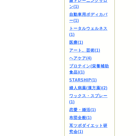
膣トレーニングサロ
ン(1)
自動車用ボディカバ
ー(1)
トータルウェルネス
(1)
医療(1)
アート、芸術(1)
ヘアケア(4)
プロテイン(栄養補助
食品)(1)
STARSHIP(1)
婦人病薬(漢方薬)(2)
ワックス・スプレー
(1)
恋愛・婚活(1)
布団全般(1)
耳ツボダイエット研
究会(1)