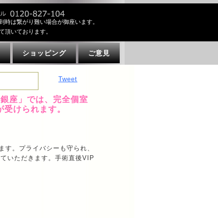
到時は繋がり難い場合が御座います。
て頂いております。
ト
ショッピング
ご意見
Tweet
ク銀座」では、完全個室
術が受けられます。
います。プライバシーも守られ、
ていただきます。手術直後VIP