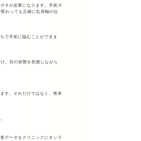
メガネが必要になります。手術ガ
位置が変わっても正確に乱視軸の位
持ちで手術に臨むことができま
るだけ。目の状態を把握しながら
します。それだけではなく、将来
す。
検査データをクリニックにオンラ