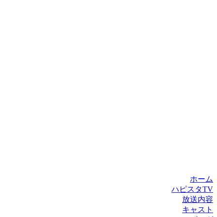
ホーム
ハピスタTV
放送内容
キャスト