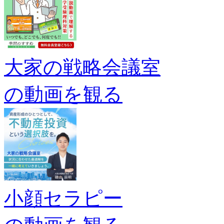
大家の戦略会議室
の動画を観る
小顔セラピー