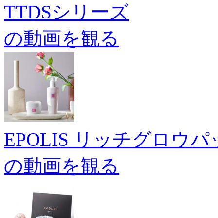
TTDSシリーズ
の動画を観る
EPOLIS リッチグロウ
の動画を観る