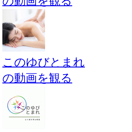
の動画を観る
このゆびとまれ
の動画を観る