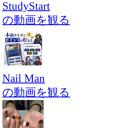
StudyStart
の動画を観る
Nail Man
の動画を観る