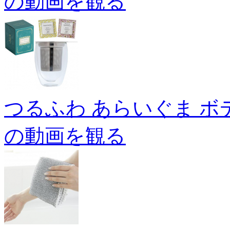
の動画を観る
つるふわ あらいぐま ボ
の動画を観る