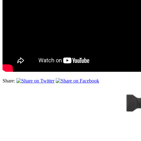
Share: