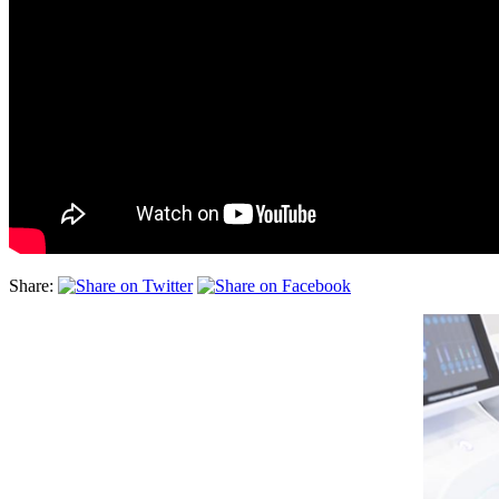
Share: